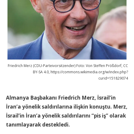
Friedrich Merz (CDU-Parteivorsitzender) Foto: Von Steffen Prößdorf, CC
BY-SA 4.0, https://commons.wikimedia.org/w/index.php?
curid=151829074
Almanya Başbakanı Friedrich Merz, İsrail’in
İran’a yönelik saldırılarına ilişkin konuştu. Merz,
İsrail’in İran’a yönelik saldırılarını “pis iş” olarak
tanımlayarak destekledi.