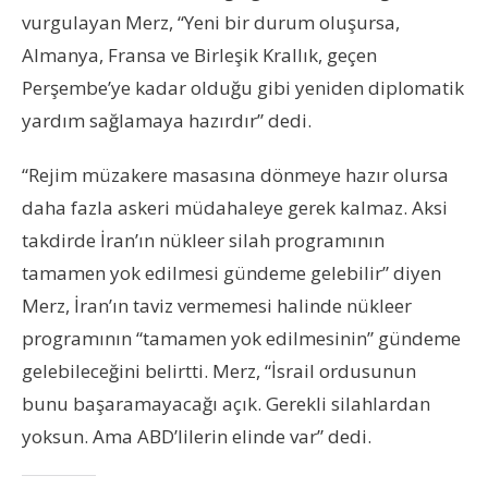
vurgulayan Merz, “Yeni bir durum oluşursa,
Almanya, Fransa ve Birleşik Krallık, geçen
Perşembe’ye kadar olduğu gibi yeniden diplomatik
yardım sağlamaya hazırdır” dedi.
“Rejim müzakere masasına dönmeye hazır olursa
daha fazla askeri müdahaleye gerek kalmaz. Aksi
takdirde İran’ın nükleer silah programının
tamamen yok edilmesi gündeme gelebilir” diyen
Merz, İran’ın taviz vermemesi halinde nükleer
programının “tamamen yok edilmesinin” gündeme
gelebileceğini belirtti. Merz, “İsrail ordusunun
bunu başaramayacağı açık. Gerekli silahlardan
yoksun. Ama ABD’lilerin elinde var” dedi.