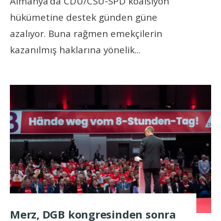
Almanya’da CDU/CSU-SPD koalsiyon
hükümetine destek günden güne
azalıyor. Buna rağmen emekçilerin
kazanılmış haklarına yönelik
...
Merz, DGB kongresinden sonra