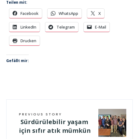
Teilen mit:
Facebook
WhatsApp
X
LinkedIn
Telegram
E-Mail
Drucken
Gefällt mir:
PREVIOUS STORY
Sürdürülebilir yaşam
için sıfır atık mümkün