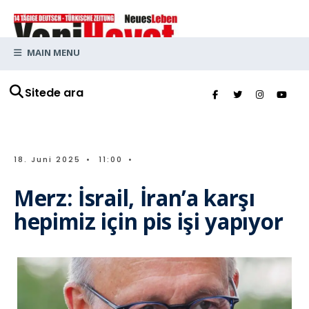
MAIN MENU
Sitede ara
18. Juni 2025
•
11:00
•
Merz: İsrail, İran’a karşı
hepimiz için pis işi yapıyor