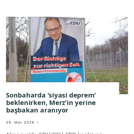
Sonbaharda ‘siyasi deprem’
beklenirken, Merz’in yerine
başbakan aranıyor
29. Mai 2026
•