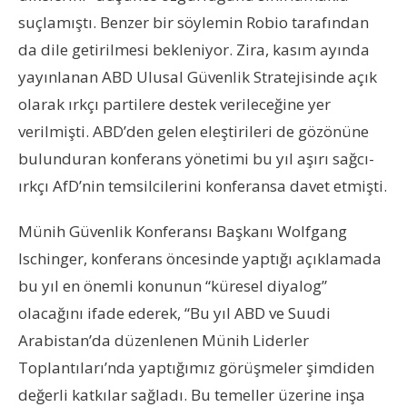
suçlamıştı. Benzer bir söylemin Robio tarafından
da dile getirilmesi bekleniyor. Zira, kasım ayında
yayınlanan ABD Ulusal Güvenlik Stratejisinde açık
olarak ırkçı partilere destek verileceğine yer
verilmişti. ABD’den gelen eleştirileri de gözönüne
bulunduran konferans yönetimi bu yıl aşırı sağcı-
ırkçı AfD’nin temsilcilerini konferansa davet etmişti.
Münih Güvenlik Konferansı Başkanı Wolfgang
Ischinger, konferans öncesinde yaptığı açıklamada
bu yıl en önemli konunun “küresel diyalog”
olacağını ifade ederek, “Bu yıl ABD ve Suudi
Arabistan’da düzenlenen Münih Liderler
Toplantıları’nda yaptığımız görüşmeler şimdiden
değerli katkılar sağladı. Bu temeller üzerine inşa