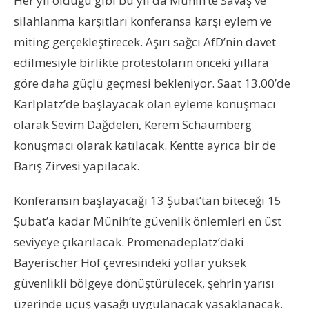
Her yıl olduğu gibi bu yıl da Münih’te Savaş ve
silahlanma karşıtları konferansa karşı eylem ve
miting gerçekleştirecek. Aşırı sağcı AfD’nin davet
edilmesiyle birlikte protestoların önceki yıllara
göre daha güçlü geçmesi bekleniyor. Saat 13.00’de
Karlplatz’de başlayacak olan eyleme konuşmacı
olarak Sevim Dağdelen, Kerem Schaumberg
konuşmacı olarak katılacak. Kentte ayrıca bir de
Barış Zirvesi yapılacak.
Konferansın başlayacağı 13 Şubat’tan biteceği 15
Şubat’a kadar Münih’te güvenlik önlemleri en üst
seviyeye çıkarılacak. Promenadeplatz’daki
Bayerischer Hof çevresindeki yollar yüksek
güvenlikli bölgeye dönüştürülecek, şehrin yarısı
üzerinde uçuş yasağı uygulanacak yasaklanacak.