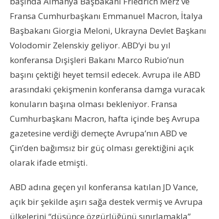
başında Almanya Başbakanı Friedrich Merz ve
Fransa Cumhurbaşkanı Emmanuel Macron, İtalya
Başbakanı Giorgia Meloni, Ukrayna Devlet Başkanı
Volodomir Zelenskiy geliyor. ABD’yi bu yıl
konferansa Dışişleri Bakanı Marco Rubio’nun
başını çektiği heyet temsil edecek. Avrupa ile ABD
arasındaki çekişmenin konferansa damga vuracak
konuların başına olması bekleniyor. Fransa
Cumhurbaşkanı Macron, hafta içinde beş Avrupa
gazetesine verdiği demeçte Avrupa’nın ABD ve
Çin’den bağımsız bir güç olması gerektiğini açık
olarak ifade etmişti.
ABD adına geçen yıl konferansa katılan JD Vance,
açık bir şekilde aşırı sağa destek vermiş ve Avrupa
ülkelerini “düşünce özgürlüğünü sınırlamakla”