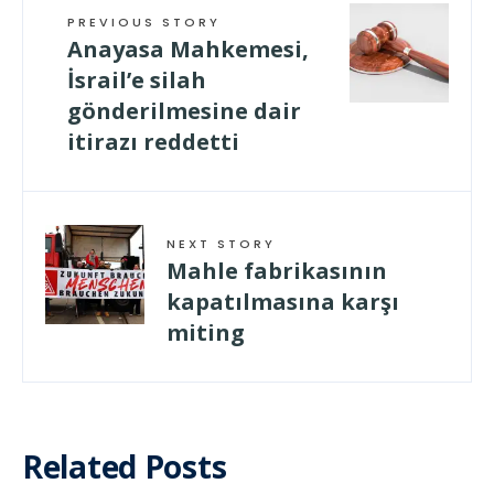
PREVIOUS STORY
Anayasa Mahkemesi,
İsrail’e silah
gönderilmesine dair
itirazı reddetti
NEXT STORY
Mahle fabrikasının
kapatılmasına karşı
miting
Related Posts