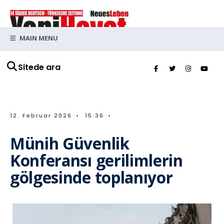
MAIN MENU
Sitede ara
12. Februar 2026
•
15:36
•
Münih Güvenlik
Konferansı gerilimlerin
gölgesinde toplanıyor