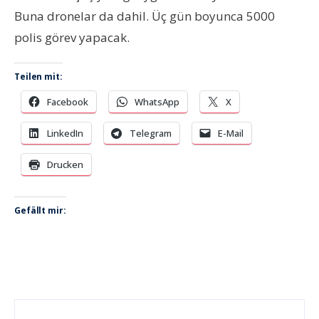
Buna dronelar da dahil. Üç gün boyunca 5000
polis görev yapacak.
Teilen mit:
Facebook
WhatsApp
X
LinkedIn
Telegram
E-Mail
Drucken
Gefällt mir: