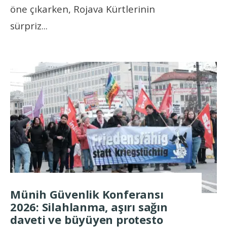
öne çıkarken, Rojava Kürtlerinin
sürpriz
...
Münih Güvenlik Konferansı
2026: Silahlanma, aşırı sağın
daveti ve büyüyen protesto