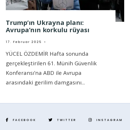
Trump’ın Ukrayna planı:
Avrupa’nın korkulu rüyası
17. Februar 2025
•
YÜCEL ÖZDEMİR Hafta sonunda
gerçekleştirilen 61. Münih Güvenlik
Konferansı’na ABD ile Avrupa
arasındaki gerilim damgasını
...
FACEBOOK
TWITTER
INSTAGRAM