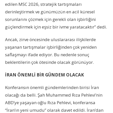
edilen MSC 2026, stratejik tartışmaları
derinleştirmek ve günümüzün en acil küresel
sorunlarını çözmek için gerekli olan işbirliğini
güçlendirmek için eşsiz bir ivme yaratacaktır” dedi.
Ancak, zirve öncesinde uluslararası ilişkilerde
yaşanan tartışmalar işbirliğinden çok yeniden
saflaşmayı ifade ediyor. Bu nedenle sonuç
beklentilerin çok ötesinde olacak görünüyor.
İRAN ÖNEMLİ BİR GÜNDEM OLACAK
Konferansın önemli gündemlerinden birisi İran
olacağı da belli. Şah Muhammed Rıza Pehlevi’nin
ABD’ye yaşayan oğlu Rıza Pehlevi, konferansa
“İran’ın yeni umudu” olarak davet edildi. İran’dan