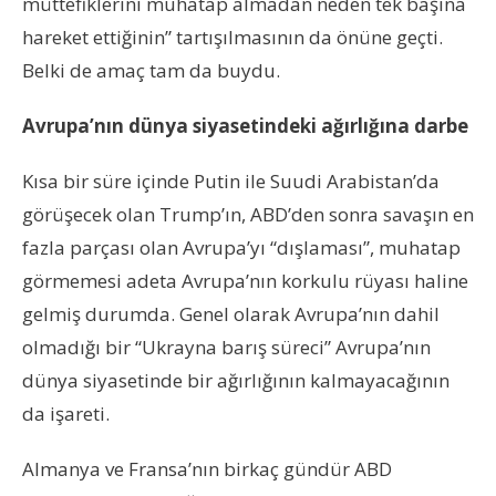
müttefiklerini muhatap almadan neden tek başına
hareket ettiğinin” tartışılmasının da önüne geçti.
Belki de amaç tam da buydu.
Avrupa’nın dünya siyasetindeki ağırlığına darbe
Kısa bir süre içinde Putin ile Suudi Arabistan’da
görüşecek olan Trump’ın, ABD’den sonra savaşın en
fazla parçası olan Avrupa’yı “dışlaması”, muhatap
görmemesi adeta Avrupa’nın korkulu rüyası haline
gelmiş durumda. Genel olarak Avrupa’nın dahil
olmadığı bir “Ukrayna barış süreci” Avrupa’nın
dünya siyasetinde bir ağırlığının kalmayacağının
da işareti.
Almanya ve Fransa’nın birkaç gündür ABD