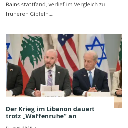
Bains stattfand, verlief im Vergleich zu
früheren Gipfeln,
...
Der Krieg im Libanon dauert
trotz „Waffenruhe“ an
11. Juni 2026
•