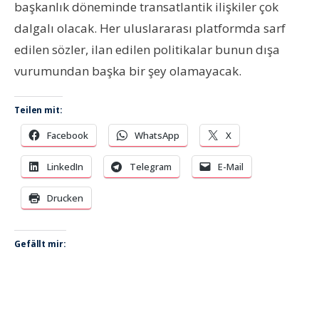
başkanlık döneminde transatlantik ilişkiler çok
dalgalı olacak. Her uluslararası platformda sarf
edilen sözler, ilan edilen politikalar bunun dışa
vurumundan başka bir şey olamayacak.
Teilen mit:
Facebook
WhatsApp
X
LinkedIn
Telegram
E-Mail
Drucken
Gefällt mir: