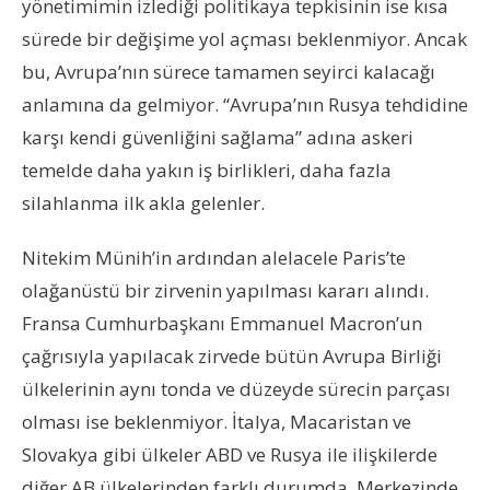
yönetimimin izlediği politikaya tepkisinin ise kısa
sürede bir değişime yol açması beklenmiyor. Ancak
bu, Avrupa’nın sürece tamamen seyirci kalacağı
anlamına da gelmiyor. “Avrupa’nın Rusya tehdidine
karşı kendi güvenliğini sağlama” adına askeri
temelde daha yakın iş birlikleri, daha fazla
silahlanma ilk akla gelenler.
Nitekim Münih’in ardından alelacele Paris’te
olağanüstü bir zirvenin yapılması kararı alındı.
Fransa Cumhurbaşkanı Emmanuel Macron’un
çağrısıyla yapılacak zirvede bütün Avrupa Birliği
ülkelerinin aynı tonda ve düzeyde sürecin parçası
olması ise beklenmiyor. İtalya, Macaristan ve
Slovakya gibi ülkeler ABD ve Rusya ile ilişkilerde
diğer AB ülkelerinden farklı durumda. Merkezinde