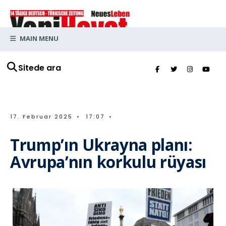
MAIN MENU
Sitede ara
17. Februar 2025
•
17:07
•
Trump’ın Ukrayna planı:
Avrupa’nın korkulu rüyası