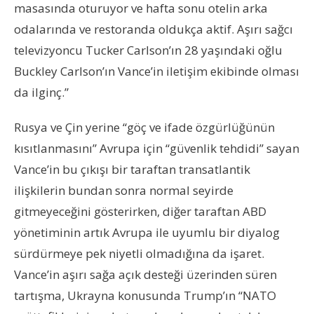
masasında oturuyor ve hafta sonu otelin arka
odalarında ve restoranda oldukça aktif. Aşırı sağcı
televizyoncu Tucker Carlson’ın 28 yaşındaki oğlu
Buckley Carlson’ın Vance’in iletişim ekibinde olması
da ilginç.”
Rusya ve Çin yerine “göç ve ifade özgürlüğünün
kısıtlanmasını” Avrupa için “güvenlik tehdidi” sayan
Vance’in bu çıkışı bir taraftan transatlantik
ilişkilerin bundan sonra normal seyirde
gitmeyeceğini gösterirken, diğer taraftan ABD
yönetiminin artık Avrupa ile uyumlu bir diyalog
sürdürmeye pek niyetli olmadığına da işaret.
Vance’in aşırı sağa açık desteği üzerinden süren
tartışma, Ukrayna konusunda Trump’ın “NATO