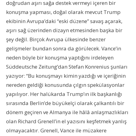
doğrudan aşırı sağa destek vermeyi içeren bir
konuşma yapması, doğal olarak mevcut Trump
ekibinin Avrupa’daki “eski düzene” savaş açarak,
aşırı sağ üzerinden dizayn etmesinden başka bir
şey değil. Birçok Avrupa ülkesinde benzer
gelişmeler bundan sonra da görülecek. Vance’in
neden böyle bir konuşma yaptığını irdeleyen
Süddeutsche Zeitung’dan Stefan Konrenius şunları
yazıyor: “Bu konuşmayı kimin yazdığı ve içeriğinin
nereden geldiği konusunda çılgın spekülasyonlar
yapılıyor. Her halükarda Trump’ın ilk başkanlığı
sırasında Berlin’de büyükelçi olarak çalkantılı bir
dönem geçiren ve Almanya ile hâlâ anlaşmazlıkları
olan Richard Grenell’in el yazısını keşfetmek yanlış
olmayacaktır. Grenell, Vance ile müzakere