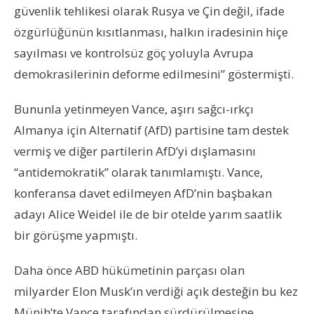
güvenlik tehlikesi olarak Rusya ve Çin değil, ifade
özgürlüğünün kısıtlanması, halkın iradesinin hiçe
sayılması ve kontrolsüz göç yoluyla Avrupa
demokrasilerinin deforme edilmesini” göstermişti.
Bununla yetinmeyen Vance, aşırı sağcı-ırkçı
Almanya için Alternatif (AfD) partisine tam destek
vermiş ve diğer partilerin AfD’yi dışlamasını
“antidemokratik” olarak tanımlamıştı. Vance,
konferansa davet edilmeyen AfD’nin başbakan
adayı Alice Weidel ile de bir otelde yarım saatlik
bir görüşme yapmıştı.
Daha önce ABD hükümetinin parçası olan
milyarder Elon Musk’ın verdiği açık desteğin bu kez
Münih’te Vance tarafından sürdürülmesine