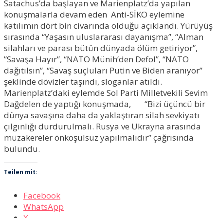
Satachus’da başlayan ve Marienplatz’da yapılan
konuşmalarla devam eden Anti-SİKO eylemine
katılımın dört bin civarında olduğu açıklandı. Yürüyüş
sırasında “Yaşasın uluslararası dayanışma”, “Alman
silahları ve parası bütün dünyada ölüm getiriyor”,
”Savaşa Hayır”, “NATO Münih’den Defol”, “NATO
dağıtılsın”, “Savaş suçluları Putin ve Biden aranıyor”
şeklinde dövizler taşındı, sloganlar atıldı.
Marienplatz’daki eylemde Sol Parti Milletvekili Sevim
Dağdelen de yaptığı konuşmada, “Bizi üçüncü bir
dünya savaşına daha da yaklaştıran silah sevkiyatı
çılgınlığı durdurulmalı. Rusya ve Ukrayna arasında
müzakereler önkoşulsuz yapılmalıdır” çağrısında
bulundu.
Teilen mit:
Facebook
WhatsApp
X