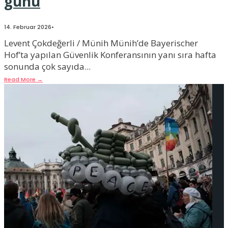
günü
14. Februar 2026
•
Levent Çokdeğerli / Münih Münih’de Bayerischer
Hof’ta yapılan Güvenlik Konferansının yanı sıra hafta
sonunda çok sayıda
...
Read More
→