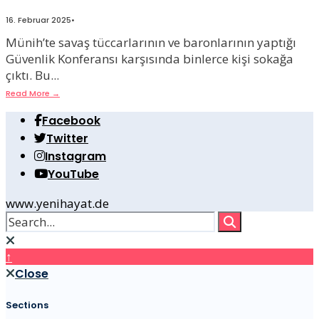
16. Februar 2025
•
Münih’te savaş tüccarlarının ve baronlarının yaptığı
Güvenlik Konferansı karşısında binlerce kişi sokağa
çıktı. Bu
...
Read More
→
Facebook
Twitter
Instagram
YouTube
www.yenihayat.de
↑
Close
Sections