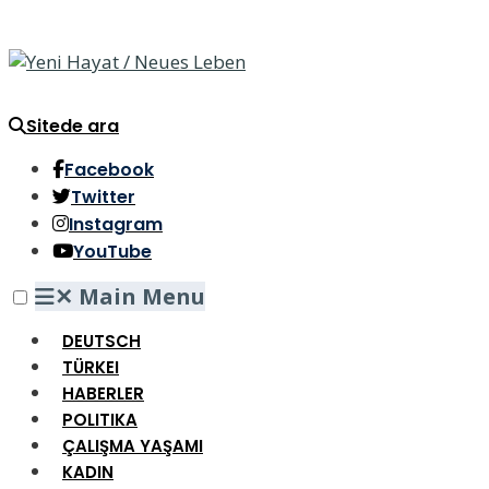
Sitede ara
Facebook
Twitter
Instagram
YouTube
✕
Main Menu
DEUTSCH
TÜRKEI
HABERLER
POLITIKA
ÇALIŞMA YAŞAMI
KADIN