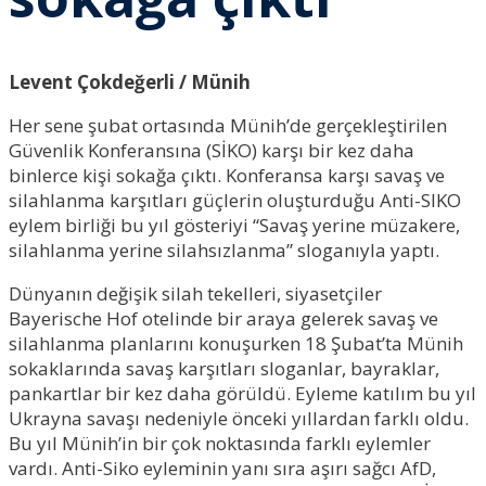
Levent Çokdeğerli / Münih
Her sene şubat ortasında Münih’de gerçekleştirilen
Güvenlik Konferansına (SİKO) karşı bir kez daha
binlerce kişi sokağa çıktı. Konferansa karşı savaş ve
silahlanma karşıtları güçlerin oluşturduğu Anti-SIKO
eylem birliği bu yıl gösteriyi “Savaş yerine müzakere,
silahlanma yerine silahsızlanma” sloganıyla yaptı.
Dünyanın değişik silah tekelleri, siyasetçiler
Bayerische Hof otelinde bir araya gelerek savaş ve
silahlanma planlarını konuşurken 18 Şubat’ta Münih
sokaklarında savaş karşıtları sloganlar, bayraklar,
pankartlar bir kez daha görüldü. Eyleme katılım bu yıl
Ukrayna savaşı nedeniyle önceki yıllardan farklı oldu.
Bu yıl Münih’in bir çok noktasında farklı eylemler
vardı. Anti-Siko eyleminin yanı sıra aşırı sağcı AfD,