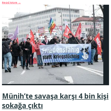
Read More
→
Münih’te savaşa karşı 4 bin kişi
sokağa çıktı