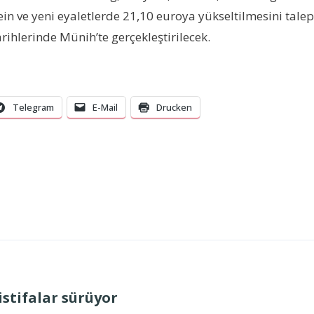
in ve yeni eyaletlerde 21,10 euroya yükseltilmesini talep
rihlerinde Münih’te gerçekleştirilecek.
Telegram
E-Mail
Drucken
istifalar sürüyor