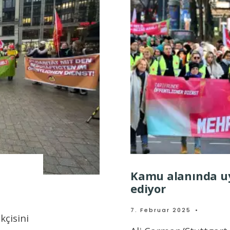
Kamu alanında uy
ediyor
7. Februar 2025
•
kçisini