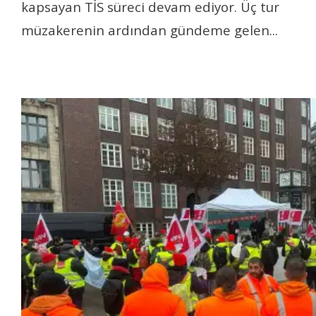
kapsayan TİS süreci devam ediyor. Üç tur
müzakerenin ardından gündeme gelen
...