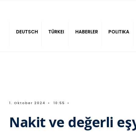
Sitede ara
DEUTSCH
TÜRKEI
HABERLER
POLITIKA
1. Oktober 2024
•
10:55
•
Nakit ve değerli eş