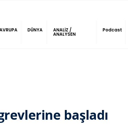
AVRUPA
DÜNYA
ANALİZ /
Podcast
ANALYSEN
grevlerine başladı