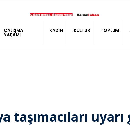
ÇALIŞMA
KADIN
KÜLTÜR
TOPLUM
YAŞAMI
ya taşımacıları uyarı 