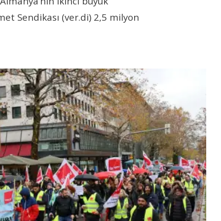
Almanya’nın ikinci büyük
met Sendikası (ver.di) 2,5 milyon