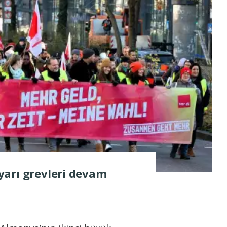
arı grevleri devam