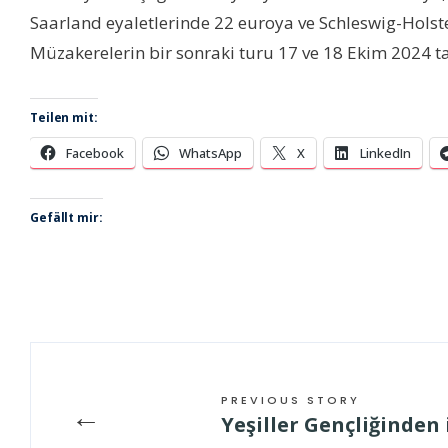
Saarland eyaletlerinde 22 euroya ve Schleswig-Holste
Müzakerelerin bir sonraki turu 17 ve 18 Ekim 2024 ta
Teilen mit:
Facebook
WhatsApp
X
LinkedIn
Gefällt mir:
PREVIOUS STORY
←
Yeşiller Gençliğinden 