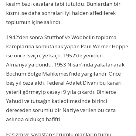
kesim bazı cezalara tabi tutuldu. Bunlardan bir
kısmı ise daha sonraları iyi halden affedilerek
toplumun içine salındı.
1942’den sonra Stutthof ve Wöbbelin toplama
kamplarına komutanlık yapan Paul Werner Hoppe
ise önce İsviçre’ye kaçtı. 1952’de yeniden
Almanya’ya döndü. 1953 Nisan’ında yakalanarak
Bochum Bölge Mahkemesi’nde yargılandı. Önce
beş yıl ceza aldı. Federal Adalet Divanı bu kararı
yeterli görmeyip cezayı 9 yıla çıkardı. Binlerce
Yahudi ve tutsağın katledilmesinde birinci
dereceden sorumlu bir Naziye verilen bu ceza
aslında oldukça hafifti.
Faşizm ve savaştan sorumlu olanların tümü