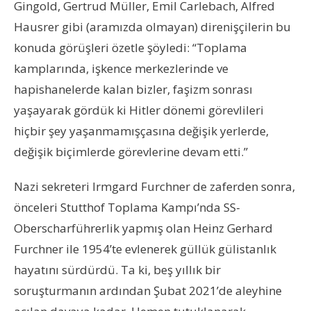
Gingold, Gertrud Müller, Emil Carlebach, Alfred
Hausrer gibi (aramızda olmayan) direnişçilerin bu
konuda görüşleri özetle şöyledi: “Toplama
kamplarında, işkence merkezlerinde ve
hapishanelerde kalan bizler, faşizm sonrası
yaşayarak gördük ki Hitler dönemi görevlileri
hiçbir şey yaşanmamışçasına değişik yerlerde,
değişik biçimlerde görevlerine devam etti.”
Nazi sekreteri Irmgard Furchner de zaferden sonra,
önceleri Stutthof Toplama Kampı’nda SS-
Oberscharführerlik yapmış olan Heinz Gerhard
Furchner ile 1954’te evlenerek güllük gülistanlık
hayatını sürdürdü. Ta ki, beş yıllık bir
soruşturmanın ardından Şubat 2021’de aleyhine