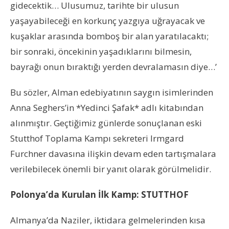
gidecektik… Ulusumuz, tarihte bir ulusun
yaşayabileceği en korkunç yazgıya uğrayacak ve
kuşaklar arasında bomboş bir alan yaratılacaktı;
bir sonraki, öncekinin yaşadıklarını bilmesin,
bayrağı onun bıraktığı yerden devralamasın diye…’
Bu sözler, Alman edebiyatının saygın isimlerinden
Anna Seghers’in *Yedinci Şafak* adlı kitabından
alınmıştır. Geçtiğimiz günlerde sonuçlanan eski
Stutthof Toplama Kampı sekreteri Irmgard
Furchner davasına ilişkin devam eden tartışmalara
verilebilecek önemli bir yanıt olarak görülmelidir.
Polonya’da Kurulan İlk Kamp: STUTTHOF
Almanya’da Naziler, iktidara gelmelerinden kısa