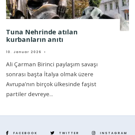
Tuna Nehrinde atılan
kurbanların anıtı
10. Januar 2026
•
Ali Çarman Birinci paylaşım savaşı
sonrası başta İtalya olmak üzere
Avrupa’nın birçok ülkesinde faşist
partiler devreye
...
FACEBOOK
TWITTER
INSTAGRAM