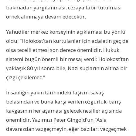
bakmadan yargılanması, cezaya tabii tutulması
örnek alınmaya devam edecektir.
Yahudiler merkez konseyinin açıklaması bu yönlü
oldu; “Holokost’tan kurtulanlar için adaletin geç de
olsa tecelli etmesi son derece önemlidir. Hukuk
sistemi bugün önemli bir mesaj verdi: Holokost’tan
yaklaşık 80 yıl sonra bile, Nazi suçlarının altına bir
çizgi çekilemez.”
İnsanlığın yakın tarihindeki faşizm-savaş
belasından ve buna karşı verilen özgürlük-barış
kavgasının her aşaması gelecek nesiller açısında
önemlidir. Yazımızı Peter Gingold’un “Asla
davanızdan vazgeçmeyin, eğer bazıları vazgeçmek