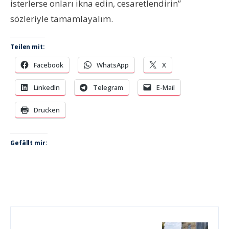
isterlerse onları ikna edin, cesaretlendirin”
sözleriyle tamamlayalım.
Teilen mit:
Facebook
WhatsApp
X
LinkedIn
Telegram
E-Mail
Drucken
Gefällt mir: