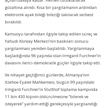
açılan davaya kadar. Hemen tutuklanarak
gözaltına alındı. Kısa bir yargılamanın ardından
elektronik ayak bileği bileziği takılarak serbest
bırakıldı.
Kamuoyu tarafından ilgiyle takip edilen süreç ve
Yahudi Konsey Merkezi’nin baskıları sonucu
yargılanması yeniden başlatıldı. Yargılanmaya
başladığında 96 yaşında olan Irmgard Furchner’in
davasını ilerici-demokratik güçler ilgiyle takip etti.
Ve nihayet geçtiğimiz günlerde, Almanya’nın
Itzehoe Eyalet Mahkemesi, bugün 99 yaşındaki
Irmgard Furchner’in Stutthof toplama kampında
11 bin 430 kişinin öldürülmesine “bilerek ve
isteyerek” yardım ettiği gerekçesiyle yargılandığı