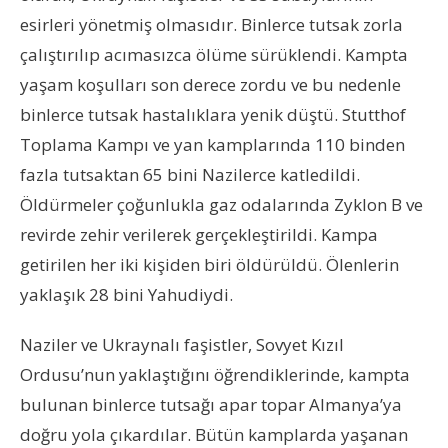
esirleri yönetmiş olmasıdır. Binlerce tutsak zorla
çalıştırılıp acımasızca ölüme sürüklendi. Kampta
yaşam koşulları son derece zordu ve bu nedenle
binlerce tutsak hastalıklara yenik düştü. Stutthof
Toplama Kampı ve yan kamplarında 110 binden
fazla tutsaktan 65 bini Nazilerce katledildi.
Öldürmeler çoğunlukla gaz odalarında Zyklon B ve
revirde zehir verilerek gerçekleştirildi. Kampa
getirilen her iki kişiden biri öldürüldü. Ölenlerin
yaklaşık 28 bini Yahudiydi.
Naziler ve Ukraynalı faşistler, Sovyet Kızıl
Ordusu’nun yaklaştığını öğrendiklerinde, kampta
bulunan binlerce tutsağı apar topar Almanya’ya
doğru yola çıkardılar. Bütün kamplarda yaşanan