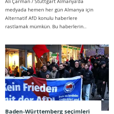
Ali Çarman / Stuttgart Almanya’da
medyada hemen her gün Almanya için
Alternatif AfD konulu haberlere
rastlamak mümkün. Bu haberlerin
...
Baden-Württemberg seçimleri