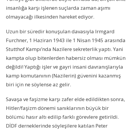
insanlığa karşı işlenen suçlarda zaman aşımı
olmayacağı ilkesinden hareket ediyor.
Uzun bir süredir konuşulan davasıyla Irmgard
Furchner, 1 Haziran 1943 ile 1 Nisan 1945 arasında
Stutthof Kampı’nda Nazilere sekreterlik yaptı. Yani
kampta olup bitenlerden habersiz olması mümkün
değildi! Yaptığı işler ve gayri insani davranışlarıyla
kamp komutanının (Nazilerin) güvenini kazanmış
biri için ne söylense az gelir.
Savaşa ve faşizme karşı zafer elde edildikten sonra,
Hitler/faşizm dönemi sanıklarının büyük bir
bölümü hasır altı edilip farklı görevlere getirildi.
DİDF derneklerinde söyleşilere katılan Peter