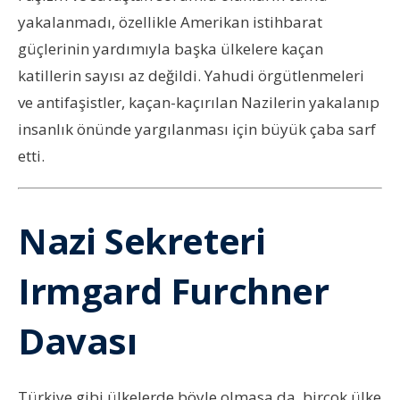
yakalanmadı, özellikle Amerikan istihbarat
güçlerinin yardımıyla başka ülkelere kaçan
katillerin sayısı az değildi. Yahudi örgütlenmeleri
ve antifaşistler, kaçan-kaçırılan Nazilerin yakalanıp
insanlık önünde yargılanması için büyük çaba sarf
etti.
Nazi Sekreteri
Irmgard Furchner
Davası
Türkiye gibi ülkelerde böyle olmasa da, birçok ülke