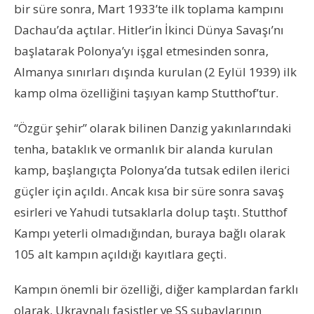
bir süre sonra, Mart 1933’te ilk toplama kampını
Dachau’da açtılar. Hitler’in İkinci Dünya Savaşı’nı
başlatarak Polonya’yı işgal etmesinden sonra,
Almanya sınırları dışında kurulan (2 Eylül 1939) ilk
kamp olma özelliğini taşıyan kamp Stutthof’tur.
“Özgür şehir” olarak bilinen Danzig yakınlarındaki
tenha, bataklık ve ormanlık bir alanda kurulan
kamp, başlangıçta Polonya’da tutsak edilen ilerici
güçler için açıldı. Ancak kısa bir süre sonra savaş
esirleri ve Yahudi tutsaklarla dolup taştı. Stutthof
Kampı yeterli olmadığından, buraya bağlı olarak
105 alt kampın açıldığı kayıtlara geçti.
Kampın önemli bir özelliği, diğer kamplardan farklı
olarak, Ukraynalı faşistler ve SS subaylarının