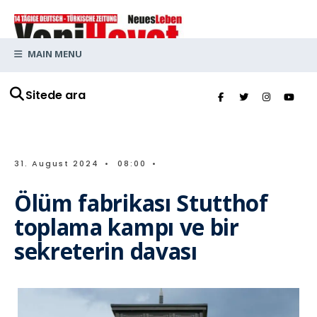
MAIN MENU
Sitede ara
31. August 2024
•
08:00
•
Ölüm fabrikası Stutthof
toplama kampı ve bir
sekreterin davası