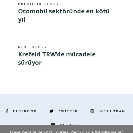
PREVIOUS STORY
Otomobil sektöründe en kötü
yıl
NEXT STORY
Krefeld TRW’de mücadele
sürüyor
FACEBOOK
TWITTER
INSTAGRAM
YOUTUBE
Diese Website benutzt Cookies. Wenn du die Website weiter