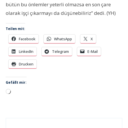
bütün bu önlemler yeterli olmazsa en son çare
olarak işçi çıkarmayı da düşünebiliriz” dedi. (YH)
Teilen mit:
Facebook
WhatsApp
X
LinkedIn
Telegram
E-Mail
Drucken
Gefällt mir:
Wird
geladen …