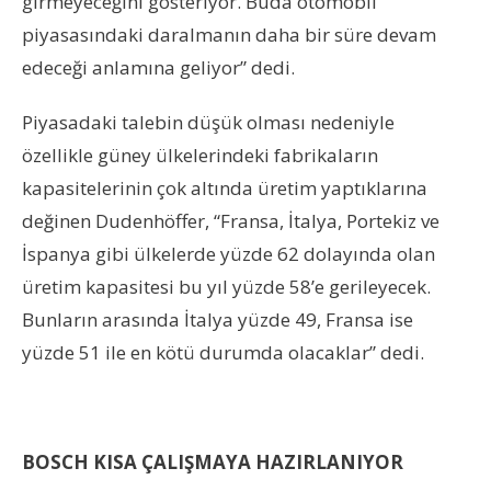
girmeyeceğini gösteriyor. Buda otomobil
piyasasındaki daralmanın daha bir süre devam
edeceği anlamına geliyor” dedi.
Piyasadaki talebin düşük olması nedeniyle
özellikle güney ülkelerindeki fabrikaların
kapasitelerinin çok altında üretim yaptıklarına
değinen Dudenhöffer, “Fransa, İtalya, Portekiz ve
İspanya gibi ülkelerde yüzde 62 dolayında olan
üretim kapasitesi bu yıl yüzde 58’e gerileyecek.
Bunların arasında İtalya yüzde 49, Fransa ise
yüzde 51 ile en kötü durumda olacaklar” dedi.
BOSCH KISA ÇALIŞMAYA HAZIRLANIYOR