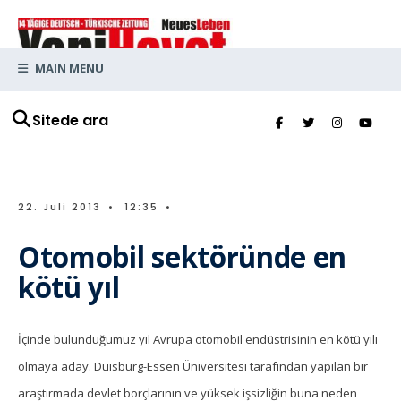
MAIN MENU
Sitede ara
22. Juli 2013
•
12:35
•
Otomobil sektöründe en
kötü yıl
İçinde bulunduğumuz yıl Avrupa otomobil endüstrisinin en kötü yılı
olmaya aday. Duisburg-Essen Üniversitesi tarafından yapılan bir
araştırmada devlet borçlarının ve yüksek işsizliğin buna neden