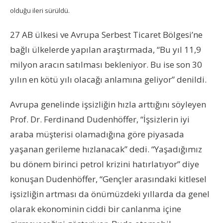
olduğu ileri sürüldü.
27 AB ülkesi ve Avrupa Serbest Ticaret Bölgesi’ne
bağlı ülkelerde yapılan araştırmada, “Bu yıl 11,9
milyon aracın satılması bekleniyor. Bu ise son 30
yılın en kötü yılı olacağı anlamına geliyor” denildi.
Avrupa genelinde işsizliğin hızla arttığını söyleyen
Prof. Dr. Ferdinand Dudenhöffer, “İşsizlerin iyi
araba müşterisi olamadığına göre piyasada
yaşanan gerileme hızlanacak” dedi. “Yaşadığımız
bu dönem birinci petrol krizini hatırlatıyor” diye
konuşan Dudenhöffer, “Gençler arasındaki kitlesel
işsizliğin artması da önümüzdeki yıllarda da genel
olarak ekonominin ciddi bir canlanma içine