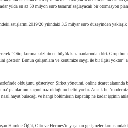
adar yılda en az 50 milyon euro tasarruf sağlayacak bir otomasyon plan
eki satışlarını 2019/20 yılındaki 3,5 milyar euro düzeyinden yaklaşık 
rerek “Otto, korona krizinin en büyük kazananlarından biri. Grup bunu
ni gösterir. Bunun çalışanlara ve kentimize saygı ile bir ilgisi yoktur”
edefinde olduğunu gösteriyor. Şirket yönetimi, online ticaret alanında
’ planlarının kaçınılmaz olduğunu belirtiyorlar. Ancak bu ‘modernize ve
nasıl hayat bulacağı ve hangi bölümlerin kapatılıp ne kadar işçinin atıla
alışan Hamide Öğüt, Otto ve Hermes’te yaşanan gelişmeler konusundaki 