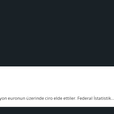
yon euronun üzerinde ciro elde ettiler. Federal İstatistik
...