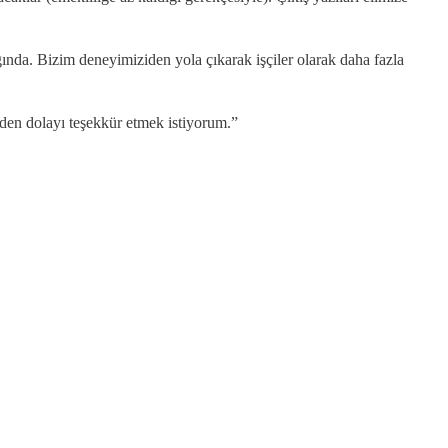
ğında. Bizim deneyimiziden yola çıkarak işçiler olarak daha fazla
en dolayı teşekkür etmek istiyorum.”