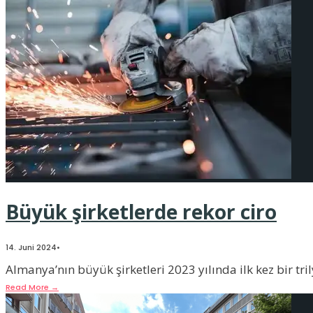
Büyük şirketlerde rekor ciro
14. Juni 2024
•
Almanya’nın büyük şirketleri 2023 yılında ilk kez bir tril
Read More
→