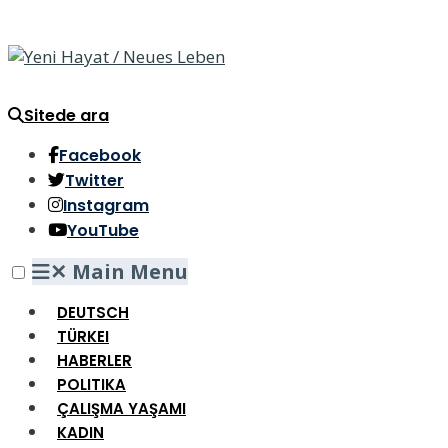
Sitede ara
Facebook
Twitter
Instagram
YouTube
✕
Main Menu
DEUTSCH
TÜRKEI
HABERLER
POLITIKA
ÇALIŞMA YAŞAMI
KADIN