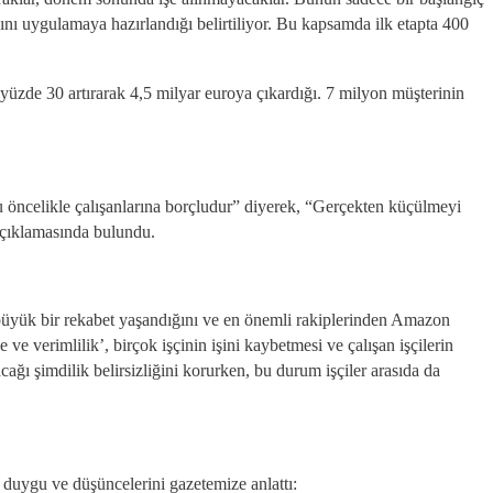
ını uygulamaya hazırlandığı belirtiliyor. Bu kapsamda ilk etapta 400
yüzde 30 artırarak 4,5 milyar euroya çıkardığı. 7 milyon müşterinin
 öncelikle çalışanlarına borçludur” diyerek, “Gerçekten küçülmeyi
 açıklamasında bulundu.
 büyük bir rekabet yaşandığını ve en önemli rakiplerinden Amazon
 verimlilik’, birçok işçinin işini kaybetmesi ve çalışan işçilerin
cağı şimdilik belirsizliğini korurken, bu durum işçiler arasıda da
duygu ve düşüncelerini gazetemize anlattı: