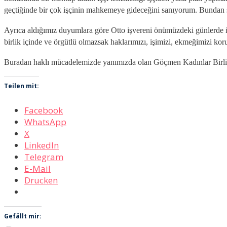
geçtiğinde bir çok işçinin mahkemeye gideceğini sanıyorum. Bundan
Ayrıca aldığımız duyumlara göre Otto işvereni önümüzdeki günlerde işç
birlik içinde ve örgütlü olmazsak haklarımızı, işimizi, ekmeğimizi k
Buradan haklı mücadelemizde yanımızda olan Göçmen Kadınlar Birliğ
Teilen mit:
Facebook
WhatsApp
X
LinkedIn
Telegram
E-Mail
Drucken
Gefällt mir: