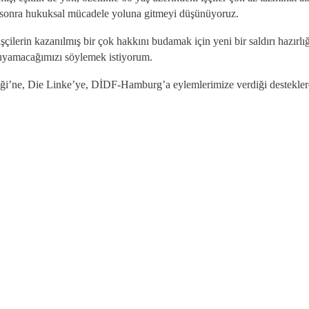
 sonra hukuksal mücadele yoluna gitmeyi düşünüyoruz.
ilerin kazanılmış bir çok hakkını budamak için yeni bir saldırı hazırlı
oruyamacağımızı söylemek istiyorum.
i’ne, Die Linke’ye, DİDF-Hamburg’a eylemlerimize verdiği desteklerd