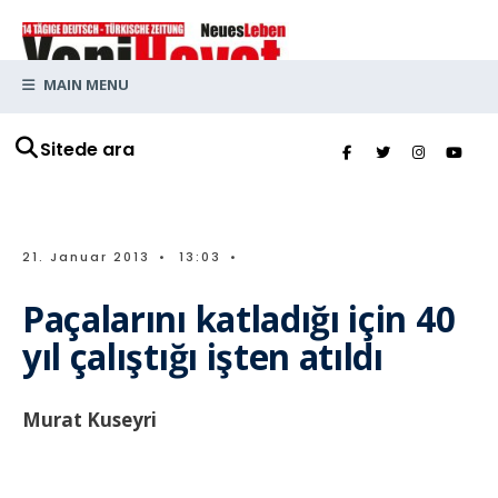
MAIN MENU
Sitede ara
21. Januar 2013
•
13:03
•
Paçalarını katladığı için 40
yıl çalıştığı işten atıldı
Murat Kuseyri