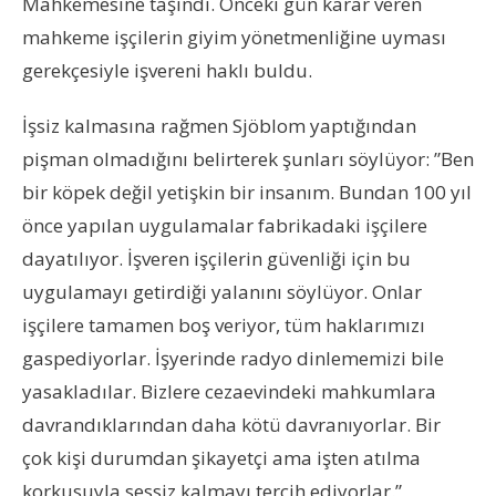
Mahkemesine taşındı. Önceki gün karar veren
mahkeme işçilerin giyim yönetmenliğine uyması
gerekçesiyle işvereni haklı buldu.
İşsiz kalmasına rağmen Sjöblom yaptığından
pişman olmadığını belirterek şunları söylüyor: ”Ben
bir köpek değil yetişkin bir insanım. Bundan 100 yıl
önce yapılan uygulamalar fabrikadaki işçilere
dayatılıyor. İşveren işçilerin güvenliği için bu
uygulamayı getirdiği yalanını söylüyor. Onlar
işçilere tamamen boş veriyor, tüm haklarımızı
gaspediyorlar. İşyerinde radyo dinlememizi bile
yasakladılar. Bizlere cezaevindeki mahkumlara
davrandıklarından daha kötü davranıyorlar. Bir
çok kişi durumdan şikayetçi ama işten atılma
korkusuyla sessiz kalmayı tercih ediyorlar.”