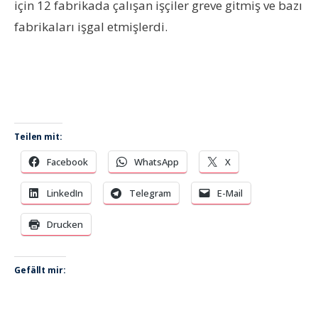
için 12 fabrikada çalışan işçiler greve gitmiş ve bazı
fabrikaları işgal etmişlerdi.
Teilen mit:
Facebook
WhatsApp
X
LinkedIn
Telegram
E-Mail
Drucken
Gefällt mir: