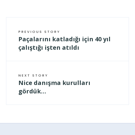
PREVIOUS STORY
Paçalarını katladığı için 40 yıl
çalıştığı işten atıldı
NEXT STORY
Nice danışma kurulları
gördük…