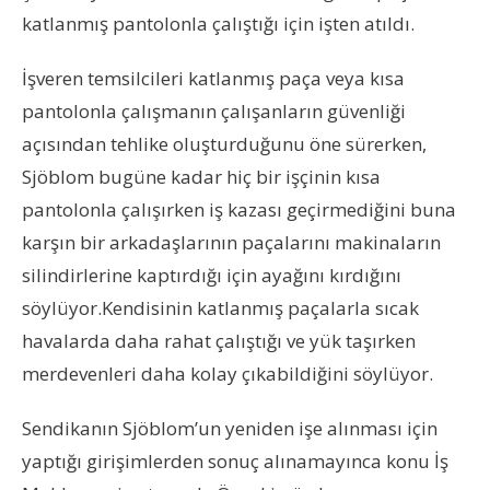
katlanmış pantolonla çalıştığı için işten atıldı.
İşveren temsilcileri katlanmış paça veya kısa
pantolonla çalışmanın çalışanların güvenliği
açısından tehlike oluşturduğunu öne sürerken,
Sjöblom bugüne kadar hiç bir işçinin kısa
pantolonla çalışırken iş kazası geçirmediğini buna
karşın bir arkadaşlarının paçalarını makinaların
silindirlerine kaptırdığı için ayağını kırdığını
söylüyor.Kendisinin katlanmış paçalarla sıcak
havalarda daha rahat çalıştığı ve yük taşırken
merdevenleri daha kolay çıkabildiğini söylüyor.
Sendikanın Sjöblom’un yeniden işe alınması için
yaptığı girişimlerden sonuç alınamayınca konu İş