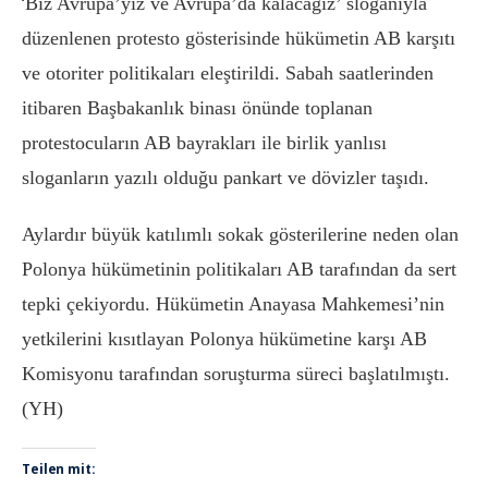
‘
Biz Avrupa’yız ve Avrupa’da kalacağız’ sloganıyla
düzenlenen protesto gösterisinde hükümetin AB karşıtı
ve otoriter politikaları eleştirildi. Sabah saatlerinden
itibaren Başbakanlık binası önünde toplanan
protestocuların AB bayrakları ile birlik yanlısı
sloganların yazılı olduğu pankart ve dövizler taşıdı.
Aylardır büyük katılımlı sokak gösterilerine neden olan
Polonya hükümetinin politikaları AB tarafından da sert
tepki çekiyordu. Hükümetin Anayasa Mahkemesi’nin
yetkilerini kısıtlayan Polonya hükümetine karşı AB
Komisyonu tarafından soruşturma süreci başlatılmıştı.
(YH)
Teilen mit: