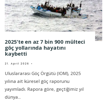
2025’te en az 7 bin 900 mülteci
göç yollarında hayatını
kaybetti
21. April 2026
•
Uluslararası Göç Örgütü (IOM), 2025
yılına ait küresel göç raporunu
yayımladı. Rapora göre, geçtiğimiz yıl
dünya
...