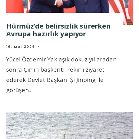
Hürmüz’de belirsizlik sürerken
Avrupa hazırlık yapıyor
16. Mai 2026
•
Yücel Özdemir Yaklaşık dokuz yıl aradan
sonra Çin’in başkenti Pekin’i ziyaret
ederek Devlet Başkanı Şi Jinping ile
görüşen
...