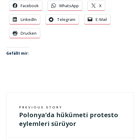
Facebook
WhatsApp
X
LinkedIn
Telegram
E-Mail
Drucken
Gefällt mir:
PREVIOUS STORY
Polonya’da hükümeti protesto
eylemleri sürüyor