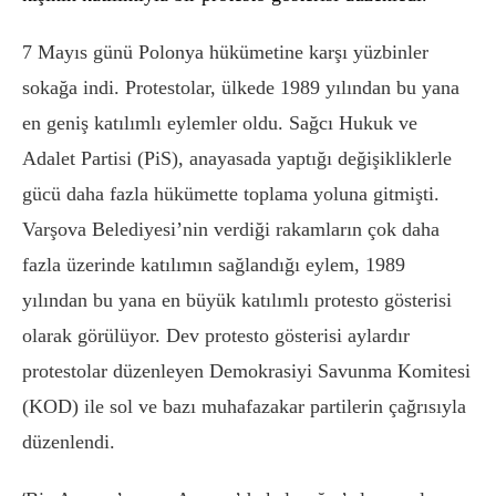
7 Mayıs günü Polonya hükümetine karşı yüzbinler
sokağa indi. Protestolar, ülkede 1989 yılından bu yana
en geniş katılımlı eylemler oldu. S
ağcı Hukuk ve
Adalet Partisi (PiS), anayasada yaptığı değişikliklerle
gücü daha fazla hükümette toplama yoluna gitmişti.
Varşova Belediyesi’nin verdiği rakamların çok daha
fazla üzerinde katılımın sağlandığı eylem, 1989
yılından bu yana en büyük katılımlı protesto gösterisi
olarak görülüyor. Dev protesto gösterisi aylardır
protestolar düzenleyen Demokrasiyi Savunma Komitesi
(KOD) ile sol ve bazı muhafazakar partilerin çağrısıyla
düzenlendi.