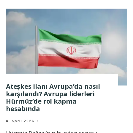
Ateşkes ilanı Avrupa’da nasıl
karşılandı? Avrupa liderleri
Hürmüz’de rol kapma
hesabında
8. April 2026
•
Hürmüz Boğazı’nın bundan sonraki