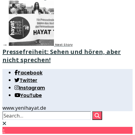
→
Next Story
Pressefreiheit: Sehen und hören, aber
nicht sprechen!
Facebook
Twitter
Instagram
YouTube
www.yenihayat.de
↑