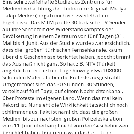
Eine sehr zweifelhafte Studie des Zentrums für
Medienbeobachtung der Türkei (im Original: Medya
Takip Merkezi) ergab noch viel zweifelhaftere
Ergebnisse. Das MTM prüfte 30 türkische TV-Sender
auf ihre Sendezeit des Widerstandkampfes der
Bevölkerung in einem Zeitraum von fünf Tagen (31.
Mai bis 4. Juni). Aus der Studie wurde zwar ersichtlich,
dass die „großen“ türkischen Fernsehkanäle, kaum
über die Geschehnisse berichtet haben, jedoch stimmt
das Ausmaß nicht ganz. So hat z.B. NTV (Türkei)
angeblich über die fünf Tage hinweg etwa 108000
Sekunden Material über die Proteste ausgestrahlt.
Umgerechnet sind das 30 Stunden. 30 Stunden,
verteilt auf fünf Tage, auf einem Nachrichtenkanal,
über Proteste im eigenen Land. Wenn das mal kein
Rekord ist. Nur sieht die Wirklichkeit tatsächlich noch
schlimmer aus. Fakt ist nämlich, dass die großen
Medien, bis zur nächsten, großen Polizeieskalation
vom 11. Juni, überhaupt nicht von den Geschehnissen
berichtet haben. Ignorieren war das Gebot der