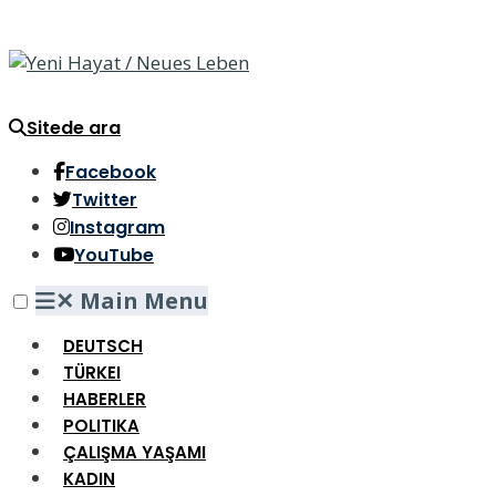
Sitede ara
Facebook
Twitter
Instagram
YouTube
✕
Main Menu
DEUTSCH
TÜRKEI
HABERLER
POLITIKA
ÇALIŞMA YAŞAMI
KADIN