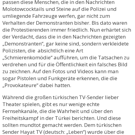
passen diese Menschen, die in den Nachrichten
Molotowcocktails und Steine auf die Polizei und
umliegende Fahrzeuge werfen, gar nicht zum
Verhalten der Demonstranten bisher. Bis dato waren
die Protestierenden immer friedlich. Nun erhärtet sich
der Verdacht, dass die in den Nachrichten gezeigten
„Demonstranten“, gar keine sind, sondern verkleidete
Polizisten, die absichtlich eine Art
„Schmierenkomödie“ aufführen, um die Tatsachen zu
verdrehen und für die Öffentlichkeit ein falsches Bild
zu zeichnen. Auf den Fotos und Videos kann man
sogar Pistolen und Funkgeräte erkennen, die die
„Provokateure“ dabei hatten.
Während die großen türkischen TV-Sender lieber
Theater spielen, gibt es nur wenige echte
Fernsehkanäle, die die Wahrheit und über den
Freiheitskampf in der Türkei berichten. Und diese
sollten mundtot gemacht werden. Dem türkischen
Sender Hayat TV (deutsch: „Leben“) wurde über die