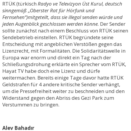
RTÜK (türkisch
Radyo ve Televizyon Üst Kurul, deutsch
sinngemäß
„
Oberster Rat für Hörfunk und
Fernsehen“)mitgeteilt, dass sie illegal senden würde und
jeden Augenblick geschlossen werden könne.
Der Sender
sollte zunächst nach einem Beschluss von RTÜK seinen
Sendebetrieb einstellen. RTÜK begründete seine
Entscheidung mit angeblichen Verstößen gegen das
Lizenzrecht, mit Formalitäten. Die Solidaritätswelle in
Europa war enorm und direkt ein Tag nach der
Schließungsdrohung erklärte ein Sprecher vom RTÜK,
Hayat TV habe doch eine Lizenz und dürfe
weitermachen. Bereits einige Tage davor hatte RTÜK
Geldstrafen für 4 andere kritische Sender verhängt,
um die Pressefreiheit weiter zu beschneiden und den
Widerstand gegen den Abriss des Gezi Park zum
Verstummen zu bringen.
Alev Bahadır