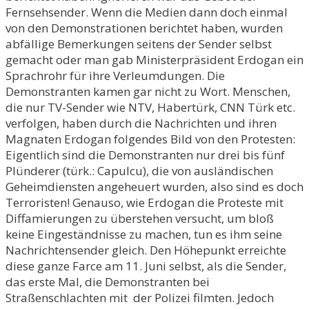
Fernsehsender. Wenn die Medien dann doch einmal
von den Demonstrationen berichtet haben, wurden
abfällige Bemerkungen seitens der Sender selbst
gemacht oder man gab Ministerpräsident Erdogan ein
Sprachrohr für ihre Verleumdungen. Die
Demonstranten kamen gar nicht zu Wort. Menschen,
die nur TV-Sender wie NTV, Habertürk, CNN Türk etc.
verfolgen, haben durch die Nachrichten und ihren
Magnaten Erdogan folgendes Bild von den Protesten:
Eigentlich sind die Demonstranten nur drei bis fünf
Plünderer (türk.: Capulcu), die von ausländischen
Geheimdiensten angeheuert wurden, also sind es doch
Terroristen! Genauso, wie Erdogan die Proteste mit
Diffamierungen zu überstehen versucht, um bloß
keine Eingeständnisse zu machen, tun es ihm seine
Nachrichtensender gleich. Den Höhepunkt erreichte
diese ganze Farce am 11. Juni selbst, als die Sender,
das erste Mal, die Demonstranten bei
Straßenschlachten mit der Polizei filmten. Jedoch