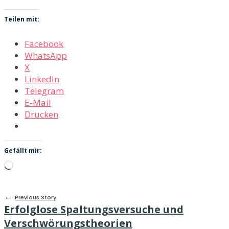
Teilen mit:
Facebook
WhatsApp
X
LinkedIn
Telegram
E-Mail
Drucken
Gefällt mir:
Wird
geladen …
←
Previous Story
Erfolglose Spaltungsversuche und
Verschwörungstheorien