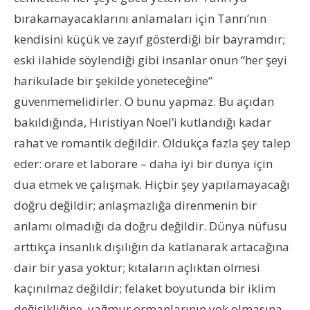
bırakamayacaklarını anlamaları için Tanrı’nın
kendisini küçük ve zayıf gösterdiği bir bayramdır;
eski ilahide söylendiği gibi insanlar onun “her şeyi
harikulade bir şekilde yöneteceğine”
güvenmemelidirler. O bunu yapmaz. Bu açıdan
bakıldığında, Hıristiyan Noel’i kutlandığı kadar
rahat ve romantik değildir. Oldukça fazla şey talep
eder: orare et laborare – daha iyi bir dünya için
dua etmek ve çalışmak. Hiçbir şey yapılamayacağı
doğru değildir; anlaşmazlığa direnmenin bir
anlamı olmadığı da doğru değildir. Dünya nüfusu
arttıkça insanlık dışılığın da katlanarak artacağına
dair bir yasa yoktur; kıtaların açlıktan ölmesi
kaçınılmaz değildir; felaket boyutunda bir iklim
değişikliğine, yağmur ormanlarının yok olmasına