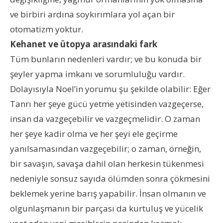
ve birbiri ardına soykırımlara yol açan bir
otomatizm yoktur.
Kehanet ve ütopya arasındaki fark
Tüm bunların nedenleri vardır; ve bu konuda bir
şeyler yapma imkanı ve sorumluluğu vardır.
Dolayısıyla Noel’in yorumu şu şekilde olabilir: Eğer
Tanrı her şeye gücü yetme yetisinden vazgeçerse,
insan da vazgeçebilir ve vazgeçmelidir. O zaman
her şeye kadir olma ve her şeyi ele geçirme
yanılsamasından vazgeçebilir; o zaman, örneğin,
bir savaşın, savaşa dahil olan herkesin tükenmesi
nedeniyle sonsuz sayıda ölümden sonra çökmesini
beklemek yerine barış yapabilir. İnsan olmanın ve
olgunlaşmanın bir parçası da kurtuluş ve yücelik