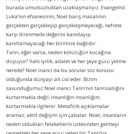
burada umutsuzluktan uzaklaşmalıyız. Evangelist
Luka’nın efsanesinin, Noel barış masalının
gerçekten gerçekleşip gerçekleşmeyeceği, nefrete
karşı direnmede değerini kanıtlayıp
kanıtlamayacağı her birimize bağlıdır.
Tanrı, eğer varsa, neden kötülüğün kucağına
düşüyor? İlahi iyilik, adalet ve her şeye gücü yetme
nerede? Noel inancı da bu sorular söz konusu
olduğunda dünyayı alt üst eder. Bizim
savunduğumuz Noel inancı Tanrı’nın tanrısallığını
kurtarmakla değil, insanlığın insanlığını
kurtarmakla ilgilenir. Metafizik açıklamalar
aramaz; aktif değişim için çabalar. Noel, insanların
neden oldukları felaketlerin üstesinden gelmeyi
cennetteki her şeye gücü yeten bir Tanrı’ya