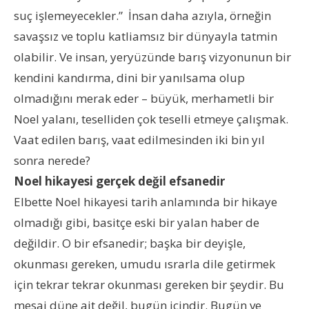
suç işlemeyecekler.” İnsan daha azıyla, örneğin
savaşsız ve toplu katliamsız bir dünyayla tatmin
olabilir. Ve insan, yeryüzünde barış vizyonunun bir
kendini kandırma, dini bir yanılsama olup
olmadığını merak eder – büyük, merhametli bir
Noel yalanı, teselliden çok teselli etmeye çalışmak.
Vaat edilen barış, vaat edilmesinden iki bin yıl
sonra nerede?
Noel hikayesi gerçek değil efsanedir
Elbette Noel hikayesi tarih anlamında bir hikaye
olmadığı gibi, basitçe eski bir yalan haber de
değildir. O bir efsanedir; başka bir deyişle,
okunması gereken, umudu ısrarla dile getirmek
için tekrar tekrar okunması gereken bir şeydir. Bu
mesaj düne ait değil, bugün içindir. Bugün ve