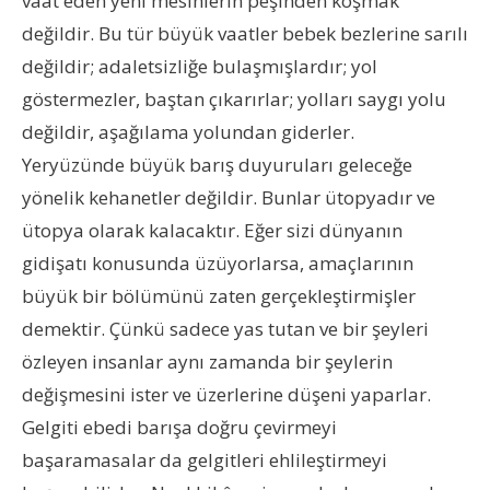
vaat eden yeni mesihlerin peşinden koşmak
değildir. Bu tür büyük vaatler bebek bezlerine sarılı
değildir; adaletsizliğe bulaşmışlardır; yol
göstermezler, baştan çıkarırlar; yolları saygı yolu
değildir, aşağılama yolundan giderler.
Yeryüzünde büyük barış duyuruları geleceğe
yönelik kehanetler değildir. Bunlar ütopyadır ve
ütopya olarak kalacaktır. Eğer sizi dünyanın
gidişatı konusunda üzüyorlarsa, amaçlarının
büyük bir bölümünü zaten gerçekleştirmişler
demektir. Çünkü sadece yas tutan ve bir şeyleri
özleyen insanlar aynı zamanda bir şeylerin
değişmesini ister ve üzerlerine düşeni yaparlar.
Gelgiti ebedi barışa doğru çevirmeyi
başaramasalar da gelgitleri ehlileştirmeyi