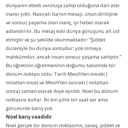
dünyanın ebedi varoluşa sahip olduğuna dair eski
inancı yıktı. Nasıralı İsa’nın mesajı, onun dirilişine
ve sonsuz yaşama olan inanç, iyi haber olarak
adlandırılır. Bu mesaj eski dünya görüşünü alt üst
etmiştir ve şu şekilde okunmaktadır: “Şiddet
düzeniyle bu dünya sonludur; yok olmaya
mahkûmdur, ancak insan sonsuz yaşama sahiptir.”
Bu öğretinin öğretmeninin doğumu takvimde bir
dönüm noktası oldu: Tarih Mesih’ten önceki (
milattan önce) ve Mesih’ten sonraki ( milattan
sonra) zaman olarak ikiye ayrıldı. Noel bu dönüm
noktasını kutlar. İki bin yıllık bir vaat var ama
görünürde barış yok.
Noel barış vaadidir
Noel gerçek bir dönüm noktasının, savaş, şiddet ve