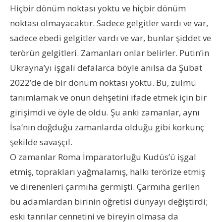
Hiçbir dönüm noktası yoktu ve hiçbir dönüm
noktası olmayacaktır. Sadece gelgitler vardı ve var,
sadece ebedi gelgitler vardı ve var, bunlar şiddet ve
terörün gelgitleri. Zamanları onlar belirler. Putin’in
Ukrayna’yı işgali defalarca böyle anılsa da Şubat
2022’de de bir dönüm noktası yoktu. Bu, zulmü
tanımlamak ve onun dehşetini ifade etmek için bir
girişimdi ve öyle de oldu. Şu anki zamanlar, aynı
İsa’nın doğduğu zamanlarda olduğu gibi korkunç
şekilde savaşçıl.
O zamanlar Roma İmparatorluğu Kudüs’ü işgal
etmiş, toprakları yağmalamış, halkı terörize etmiş
ve direnenleri çarmıha germişti. Çarmıha gerilen
bu adamlardan birinin öğretisi dünyayı değiştirdi;
eski tanrılar cennetini ve bireyin olmasa da