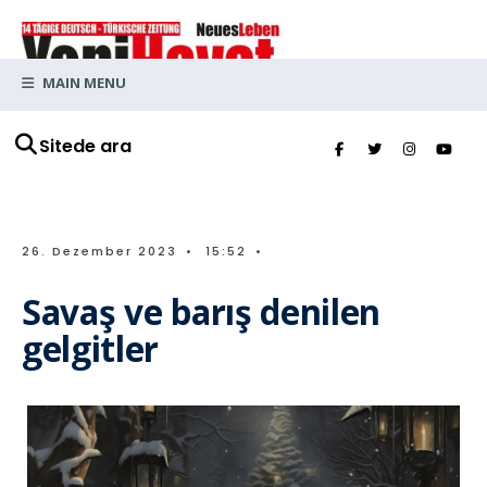
MAIN MENU
Sitede ara
26. Dezember 2023
•
15:52
•
Savaş ve barış denilen
gelgitler