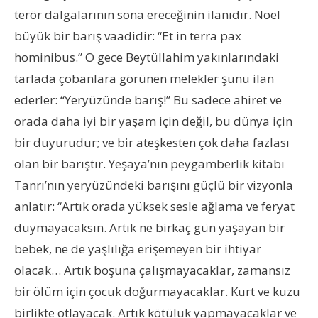
terör dalgalarının sona ereceğinin ilanıdır. Noel
büyük bir barış vaadidir: “Et in terra pax
hominibus.” O gece Beytüllahim yakınlarındaki
tarlada çobanlara görünen melekler şunu ilan
ederler: “Yeryüzünde barış!” Bu sadece ahiret ve
orada daha iyi bir yaşam için değil, bu dünya için
bir duyurudur; ve bir ateşkesten çok daha fazlası
olan bir barıştır. Yeşaya’nın peygamberlik kitabı
Tanrı’nın yeryüzündeki barışını güçlü bir vizyonla
anlatır: “Artık orada yüksek sesle ağlama ve feryat
duymayacaksın. Artık ne birkaç gün yaşayan bir
bebek, ne de yaşlılığa erişemeyen bir ihtiyar
olacak… Artık boşuna çalışmayacaklar, zamansız
bir ölüm için çocuk doğurmayacaklar. Kurt ve kuzu
birlikte otlayacak. Artık kötülük yapmayacaklar ve