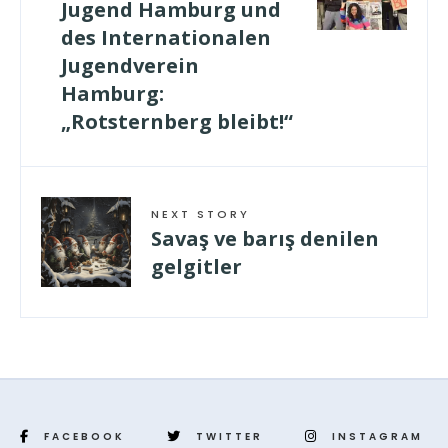
Jugend Hamburg und
des Internationalen
Jugendverein
Hamburg:
„Rotsternberg bleibt!“
NEXT STORY
Savaş ve barış denilen
gelgitler
FACEBOOK
TWITTER
INSTAGRAM