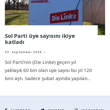
Sol Parti üye sayısını ikiye
katladı
23. September 2025
•
Sol Parti’nin (Die Linke) geçen yıl
yaklaşık 60 bin olan üye sayısı bu yıl 120
bini aştı. Sadece şubat ayında yapılan
...