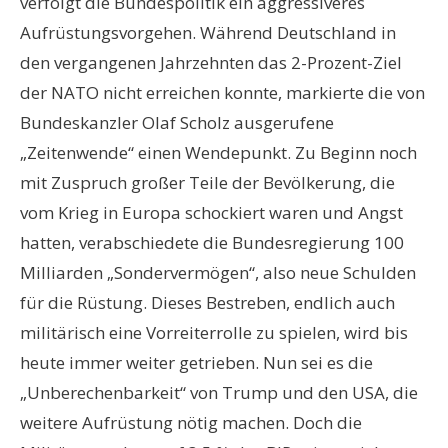
verfolgt die Bundespolitik ein aggressiveres
Aufrüstungsvorgehen. Während Deutschland in
den vergangenen Jahrzehnten das 2-Prozent-Ziel
der NATO nicht erreichen konnte, markierte die von
Bundeskanzler Olaf Scholz ausgerufene
„Zeitenwende“ einen Wendepunkt. Zu Beginn noch
mit Zuspruch großer Teile der Bevölkerung, die
vom Krieg in Europa schockiert waren und Angst
hatten, verabschiedete die Bundesregierung 100
Milliarden „Sondervermögen“, also neue Schulden
für die Rüstung. Dieses Bestreben, endlich auch
militärisch eine Vorreiterrolle zu spielen, wird bis
heute immer weiter getrieben. Nun sei es die
„Unberechenbarkeit“ von Trump und den USA, die
weitere Aufrüstung nötig machen. Doch die