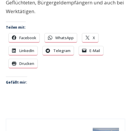
Geflüchteten, Bürgergeldempfängern und auch bei
Werktätigen.
Teilen mit:
Facebook
WhatsApp
X
LinkedIn
Telegram
E-Mail
Drucken
Gefällt mir: