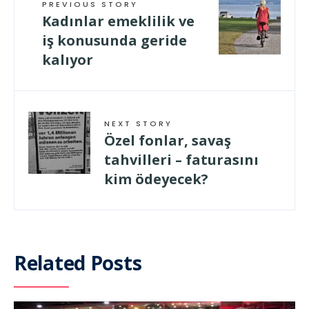
PREVIOUS STORY
Kadınlar emeklilik ve
iş konusunda geride
kalıyor
NEXT STORY
Özel fonlar, savaş
tahvilleri – faturasını
kim ödeyecek?
Related Posts