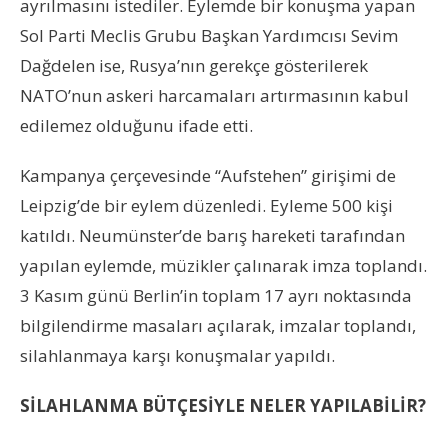
ayrılmasını istediler. Eylemde bir konuşma yapan
Sol Parti Meclis Grubu Başkan Yardımcısı Sevim
Dağdelen ise, Rusya’nın gerekçe gösterilerek
NATO’nun askeri harcamaları artırmasının kabul
edilemez olduğunu ifade etti.
Kampanya çerçevesinde “Aufstehen” girişimi de
Leipzig’de bir eylem düzenledi. Eyleme 500 kişi
katıldı. Neumünster’de barış hareketi tarafından
yapılan eylemde, müzikler çalınarak imza toplandı.
3 Kasım günü Berlin’in toplam 17 ayrı noktasında
bilgilendirme masaları açılarak, imzalar toplandı,
silahlanmaya karşı konuşmalar yapıldı.
SİLAHLANMA BÜTÇESİYLE NELER YAPILABİLİR?