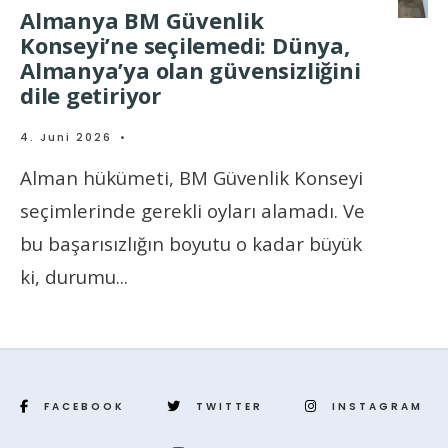
Almanya BM Güvenlik
Konseyi’ne seçilemedi: Dünya,
Almanya’ya olan güvensizliğini
dile getiriyor
4. Juni 2026
•
Alman hükümeti, BM Güvenlik Konseyi
seçimlerinde gerekli oyları alamadı. Ve
bu başarısızlığın boyutu o kadar büyük
ki, durumu
...
FACEBOOK
TWITTER
INSTAGRAM