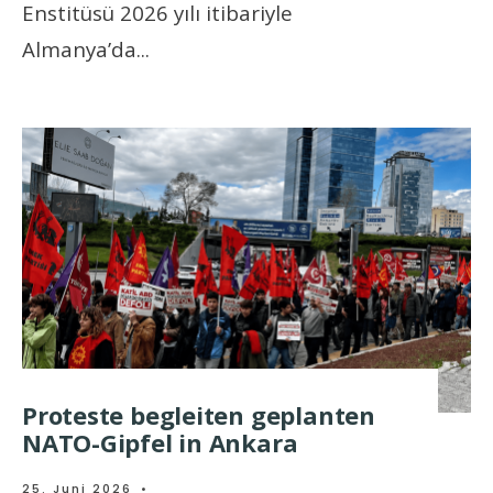
Enstitüsü 2026 yılı itibariyle
Almanya’da
...
Proteste begleiten geplanten
NATO-Gipfel in Ankara
25. Juni 2026
•