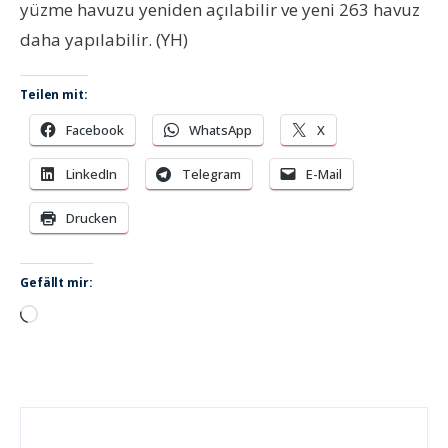
yüzme havuzu yeniden açılabilir ve yeni 263 havuz
daha yapılabilir. (YH)
Teilen mit:
Facebook
WhatsApp
X
LinkedIn
Telegram
E-Mail
Drucken
Gefällt mir:
Wird
geladen …