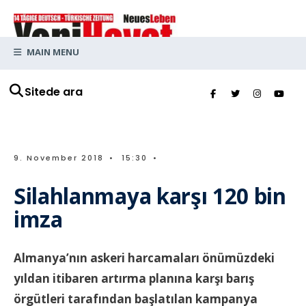
MAIN MENU
Sitede ara
9. November 2018
•
15:30
•
Silahlanmaya karşı 120 bin
imza
Almanya’nın askeri harcamaları önümüzdeki
yıldan itibaren artırma planına karşı barış
örgütleri tarafından başlatılan kampanya