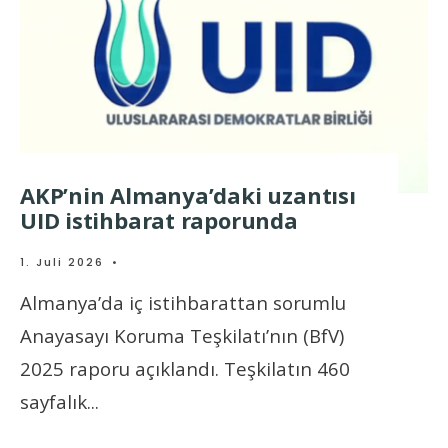
AKP’nin Almanya’daki uzantısı
UID istihbarat raporunda
1. Juli 2026
•
Almanya’da iç istihbarattan sorumlu
Anayasayı Koruma Teşkilatı’nın (BfV)
2025 raporu açıklandı. Teşkilatın 460
sayfalık
...