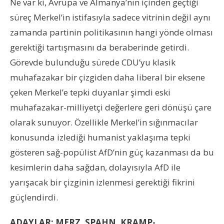
Ne var ki, Avrupa ve Almanya’nın içinden geçtiği
süreç Merkel’in istifasıyla sadece vitrinin değil aynı
zamanda partinin politikasının hangi yönde olması
gerektiği tartışmasını da beraberinde getirdi.
Görevde bulunduğu sürede CDU’yu klasik
muhafazakar bir çizgiden daha liberal bir eksene
çeken Merkel’e tepki duyanlar şimdi eski
muhafazakar-milliyetçi değerlere geri dönüşü çare
olarak sunuyor. Özellikle Merkel’in sığınmacılar
konusunda izlediği humanist yaklaşıma tepki
gösteren sağ-popülist AfD’nin güç kazanması da bu
kesimlerin daha sağdan, dolayısıyla AfD ile
yarışacak bir çizginin izlenmesi gerektiği fikrini
güçlendirdi.
ADAYLAR: MERZ, SPAHN, KRAMP-