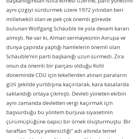
başkanlığından istifa etmesi üzerine, parti yönetimi
aynı çizgiyi sürdürmek üzere 1972 yılından beri
milletvekili olan ve pek çok önemli görevde
bulunan Wolfgang
Schäuble
ile yola devam kararı
almıştı. Ne var ki, Alman sermayesinin Avrupa ve
dünya çapında yaptığı hamlelerin önemli olan
Schäuble’nin parti başkanığı uzun sürmedi. Zira
onun da önemli bir parçası olduğu Kohl
döneminde CDU için tekellerden alınan paraların
gizli şekilde yurtdışına kaçırılarak, kara kasalarda
saklandığı ortaya çıkmıştı. Devleti yöneten ekibin
aynı zamanda devletten vergi kaçırmak için
başvurduğu bu yöntem burjuva siyasetinin
çürümüşlüğüne öapıcı bir örnek oluşturmuştu. Bir
taraftan “bütçe yetersizliği” adı altında temel