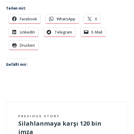
Teilen mit:
Facebook
WhatsApp
X
LinkedIn
Telegram
E-Mail
Drucken
Gefällt mir:
PREVIOUS STORY
Silahlanmaya karşı 120 bin
imza