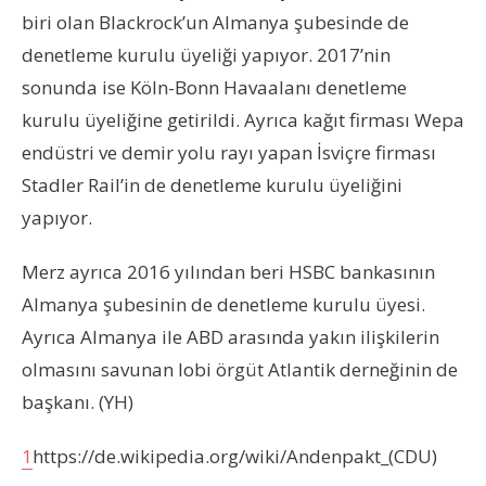
biri olan Blackrock’un Almanya şubesinde de
denetleme kurulu üyeliği yapıyor. 2017’nin
sonunda ise Köln-Bonn Havaalanı denetleme
kurulu üyeliğine getirildi. Ayrıca kağıt firması Wepa
endüstri ve demir yolu rayı yapan İsviçre firması
Stadler Rail’in de denetleme kurulu üyeliğini
yapıyor.
Merz ayrıca 2016 yılından beri HSBC bankasının
Almanya şubesinin de denetleme kurulu üyesi.
Ayrıca Almanya ile ABD arasında yakın ilişkilerin
olmasını savunan lobi örgüt Atlantik derneğinin de
başkanı. (YH)
1
https://de.wikipedia.org/wiki/Andenpakt_(CDU)