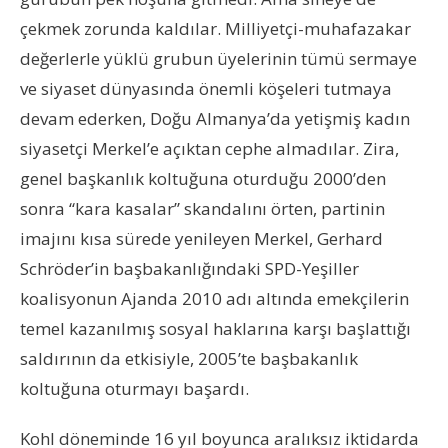
çekmek zorunda kaldılar. Milliyetçi-muhafazakar
değerlerle yüklü grubun üyelerinin tümü sermaye
ve siyaset dünyasında önemli köşeleri tutmaya
devam ederken, Doğu Almanya’da yetişmiş kadın
siyasetçi Merkel’e açıktan cephe almadılar. Zira,
genel başkanlık koltuğuna oturduğu 2000’den
sonra “kara kasalar” skandalını örten, partinin
imajını kısa sürede yenileyen Merkel, Gerhard
Schröder’in başbakanlığındaki SPD-Yeşiller
koalisyonun Ajanda 2010 adı altında emekçilerin
temel kazanılmış sosyal haklarına karşı başlattığı
saldırının da etkisiyle, 2005’te başbakanlık
koltuğuna oturmayı başardı.
Kohl döneminde 16 yıl boyunca aralıksız iktidarda