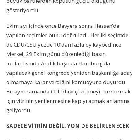
büyük partilerden kopuşun güçlü olduğunu
gösteriyordu.
Ekim ayı içinde önce Bavyera sonra Hessen’de
yapılan seçimler bunu doğruladı. Her iki seçimde
de CDU/CSU yüzde 10’dan fazla oy kaybedince,
Merkel, 29 Ekim günü düzenlediği basın
toplantısında Aralık başında Hamburg’da
yapılacak genel kongrede yeniden başkanlığa aday
olmamaya karar verdiğini kamuoyuna duyurdu.
Bu aynı zamanda CDU’daki çözülmeyi durdurmak
için vitrinin yenilenmesine kapıyı açmak anlamına
geliyordu.
SADECE VİTRİN DEĞİL, YÖN DE BELİRLENECEK