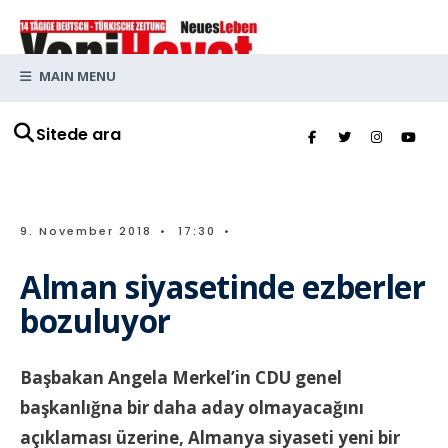
MAIN MENU
Sitede ara
9. November 2018
•
17:30
•
Alman siyasetinde ezberler
bozuluyor
Başbakan Angela Merkel’in CDU genel
başkanlığna bir daha aday olmayacağını
açıklaması üzerine, Almanya siyaseti yeni bir