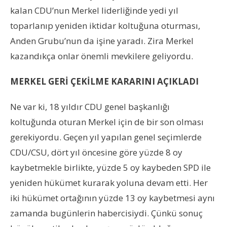
kalan CDU’nun Merkel liderliğinde yedi yıl
toparlanıp yeniden iktidar koltuğuna oturması,
Anden Grubu’nun da işine yaradı. Zira Merkel
kazandıkça onlar önemli mevkilere geliyordu.
MERKEL GERİ ÇEKİLME KARARINI AÇIKLADI
Ne var ki, 18 yıldır CDU genel başkanlığı
koltuğunda oturan Merkel için de bir son olması
gerekiyordu. Geçen yıl yapılan genel seçimlerde
CDU/CSU, dört yıl öncesine göre yüzde 8 oy
kaybetmekle birlikte, yüzde 5 oy kaybeden SPD ile
yeniden hükümet kurarak yoluna devam etti. Her
iki hükümet ortağının yüzde 13 oy kaybetmesi aynı
zamanda bugünlerin habercisiydi. Çünkü sonuç