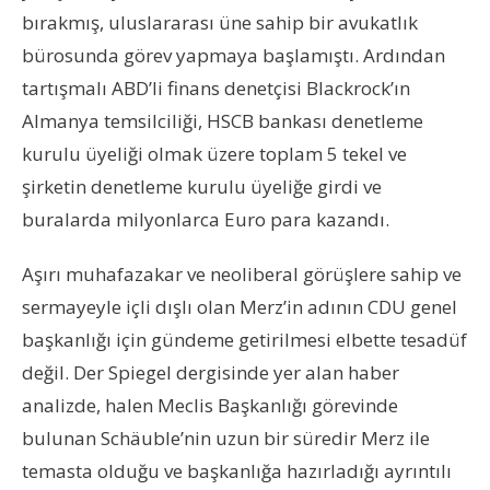
bırakmış, uluslararası üne sahip bir avukatlık
bürosunda görev yapmaya başlamıştı. Ardından
tartışmalı ABD’li finans denetçisi Blackrock’ın
Almanya temsilciliği, HSCB bankası denetleme
kurulu üyeliği olmak üzere toplam 5 tekel ve
şirketin denetleme kurulu üyeliğe girdi ve
buralarda milyonlarca Euro para kazandı.
Aşırı muhafazakar ve neoliberal görüşlere sahip ve
sermayeyle içli dışlı olan Merz’in adının CDU genel
başkanlığı için gündeme getirilmesi elbette tesadüf
değil. Der Spiegel dergisinde yer alan haber
analizde, halen Meclis Başkanlığı görevinde
bulunan Schäuble’nin uzun bir süredir Merz ile
temasta olduğu ve başkanlığa hazırladığı ayrıntılı