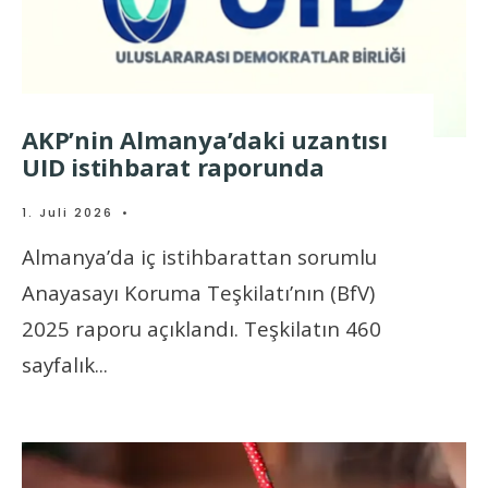
AKP’nin Almanya’daki uzantısı
UID istihbarat raporunda
1. Juli 2026
•
Almanya’da iç istihbarattan sorumlu
Anayasayı Koruma Teşkilatı’nın (BfV)
2025 raporu açıklandı. Teşkilatın 460
sayfalık
...