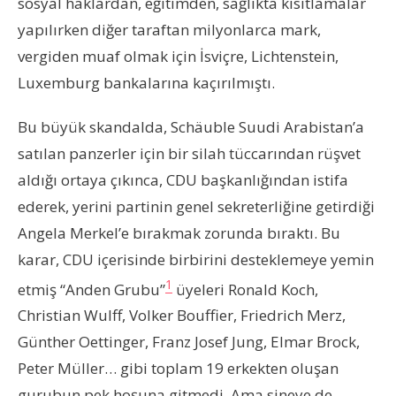
sosyal haklardan, eğitimden, sağlıkta kısıtlamalar
yapılırken diğer taraftan milyonlarca mark,
vergiden muaf olmak için İsviçre, Lichtenstein,
Luxemburg bankalarına kaçırılmıştı.
Bu büyük skandalda, Schäuble Suudi Arabistan’a
satılan panzerler için bir silah tüccarından rüşvet
aldığı ortaya çıkınca, CDU başkanlığından istifa
ederek, yerini partinin genel sekreterliğine getirdiği
Angela Merkel’e bırakmak zorunda bıraktı. Bu
karar, CDU içerisinde birbirini desteklemeye yemin
1
etmiş “Anden Grubu”
üyeleri Ronald Koch,
Christian Wulff, Volker Bouffier, Friedrich Merz,
Günther Oettinger, Franz Josef Jung, Elmar Brock,
Peter Müller… gibi toplam 19 erkekten oluşan
gurubun pek hoşuna gitmedi. Ama sineye de