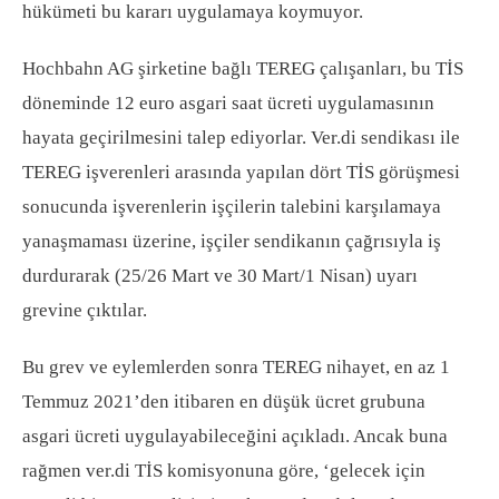
hükümeti bu kararı uygulamaya koymuyor.
Hochbahn AG şirketine bağlı TEREG çalışanları, bu TİS
döneminde 12 euro asgari saat ücreti uygulamasının
hayata geçirilmesini talep ediyorlar. Ver.di sendikası ile
TEREG işverenleri arasında yapılan dört TİS görüşmesi
sonucunda işverenlerin işçilerin talebini karşılamaya
yanaşmaması üzerine, işçiler sendikanın çağrısıyla iş
durdurarak (25/26 Mart ve 30 Mart/1 Nisan) uyarı
grevine çıktılar.
Bu grev ve eylemlerden sonra TEREG nihayet, en az 1
Temmuz 2021’den itibaren en düşük ücret grubuna
asgari ücreti uygulayabileceğini açıkladı. Ancak buna
rağmen ver.di TİS komisyonuna göre, ‘gelecek için