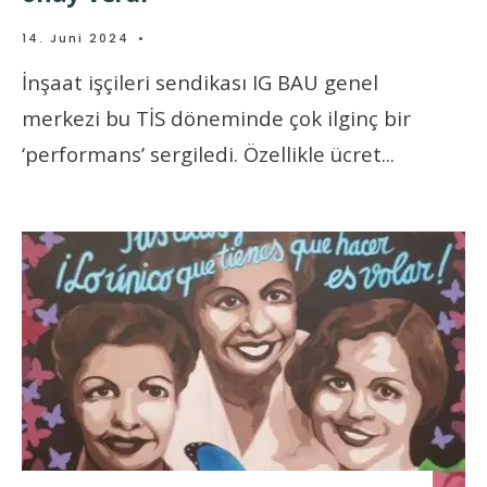
14. Juni 2024
•
İnşaat işçileri sendikası IG BAU genel
merkezi bu TİS döneminde çok ilginç bir
‘performans’ sergiledi. Özellikle ücret
...