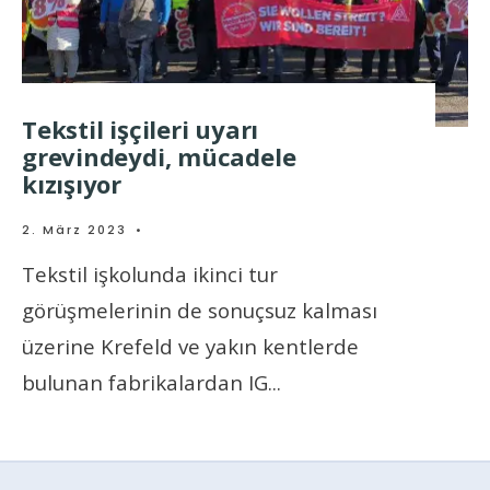
Tekstil işçileri uyarı
grevindeydi, mücadele
kızışıyor
2. März 2023
•
Tekstil işkolunda ikinci tur
görüşmelerinin de sonuçsuz kalması
üzerine Krefeld ve yakın kentlerde
bulunan fabrikalardan IG
...