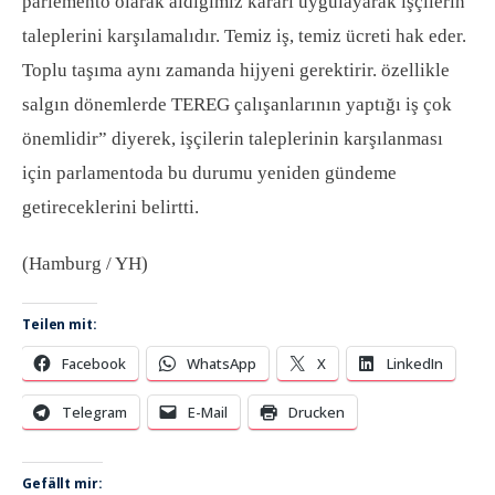
parlemento olarak aldığımız kararı uygulayarak işçilerin
taleplerini karşılamalıdır. Temiz iş, temiz ücreti hak eder.
Toplu taşıma aynı zamanda hijyeni gerektirir. özellikle
salgın dönemlerde TEREG çalışanlarının yaptığı iş çok
önemlidir” diyerek, işçilerin taleplerinin karşılanması
için parlamentoda bu durumu yeniden gündeme
getireceklerini belirtti.
(Hamburg / YH)
Teilen mit:
Facebook
WhatsApp
X
LinkedIn
Telegram
E-Mail
Drucken
Gefällt mir: