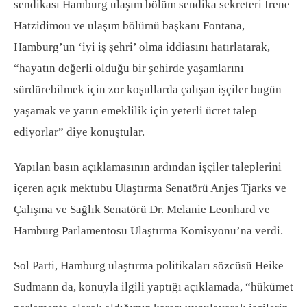
sendikası Hamburg ulaşım bölüm sendika sekreteri Irene
Hatzidimou ve ulaşım bölümü başkanı Fontana,
Hamburg’un ‘iyi iş şehri’ olma iddiasını hatırlatarak,
“hayatın değerli olduğu bir şehirde yaşamlarını
sürdürebilmek için zor koşullarda çalışan işçiler bugün
yaşamak ve yarın emeklilik için yeterli ücret talep
ediyorlar” diye konuştular.
Yapılan basın açıklamasının ardından işçiler taleplerini
içeren açık mektubu Ulaştırma Senatörü Anjes Tjarks ve
Çalışma ve Sağlık Senatörü Dr. Melanie Leonhard ve
Hamburg Parlamentosu Ulaştırma Komisyonu’na verdi.
Sol Parti, Hamburg ulaştırma politikaları sözcüsü Heike
Sudmann da, konuyla ilgili yaptığı açıklamada, “hükümet