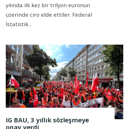
yılında ilk kez bir trilyon euronun
üzerinde ciro elde ettiler. Federal
İstatistik
...
IG BAU, 3 yıllık sözleşmeye
onay verdi