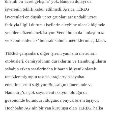
önemli bir ücret gelişimi’ yok. Bundan dolayı da
işverenin teklifi kabul edilmedi. Ayrıca TEREG
işverenleri en düşük ücret grupları arasındaki ücret
farkıyla iligili durumu işçilerin aleyhine olacak biçimde
yeniden düzenlemek istiyor. Ver.di bunu da ‘anlaşılmaz
ve kabul edilemez’ bularak kabul etmediklerini açıkladı.
TEREG çalışanları, diğer işlerin yanı sıra metroları,
otobüsleri, demiryolunun duraklarını ve Hamburgluların
sabahın erken saatlerinden itibaren hijyenik olarak
temizlenmiş toplu taşıma araçlarıyla seyahat
edebilmelerini sağlıyor. Bu, salgın döneminde ve
Hamburg’da çok sayıda enfeksiyon olduğu da
gözönünde bulundurulduğunda büyük önem taşıyor.
Hochbahn AG’nin bir yan kuruluşu olan TEREG, halka