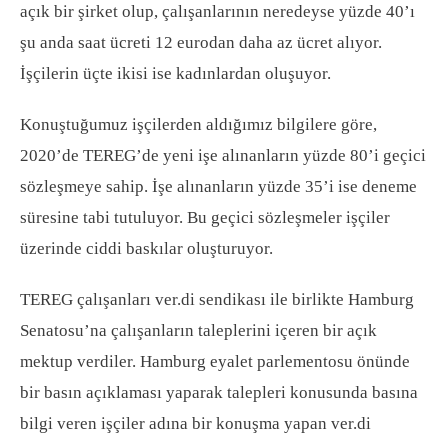
açık bir şirket olup, çalışanlarının neredeyse yüzde 40’ı
şu anda saat ücreti 12 eurodan daha az ücret alıyor.
İşçilerin üçte ikisi ise kadınlardan oluşuyor.
Konuştuğumuz işçilerden aldığımız bilgilere göre,
2020’de TEREG’de yeni işe alınanların yüzde 80’i geçici
sözleşmeye sahip. İşe alınanların yüzde 35’i ise deneme
süresine tabi tutuluyor. Bu geçici sözleşmeler işçiler
üzerinde ciddi baskılar oluşturuyor.
TEREG çalışanları ver.di sendikası ile birlikte Hamburg
Senatosu’na çalışanların taleplerini içeren bir açık
mektup verdiler. Hamburg eyalet parlementosu önünde
bir basın açıklaması yaparak talepleri konusunda basına
bilgi veren işçiler adına bir konuşma yapan ver.di