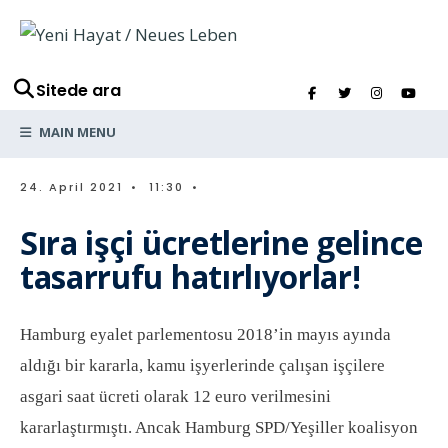
Sitede ara
MAIN MENU
24. April 2021
•
11:30
•
Sıra işçi ücretlerine gelince
tasarrufu hatırlıyorlar!
Hamburg eyalet parlementosu 2018’in mayıs ayında
aldığı bir kararla, kamu işyerlerinde çalışan işçilere
asgari saat ücreti olarak 12 euro verilmesini
kararlaştırmıştı. Ancak Hamburg SPD/Yeşiller koalisyon