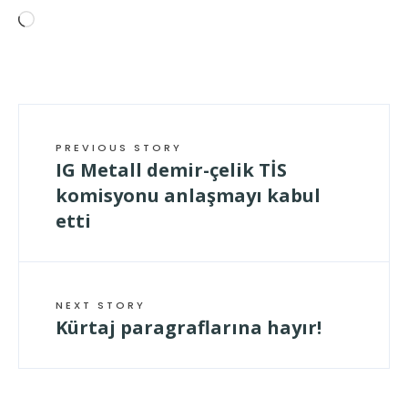
Wird
geladen …
PREVIOUS STORY
IG Metall demir-çelik TİS
komisyonu anlaşmayı kabul
etti
NEXT STORY
Kürtaj paragraflarına hayır!