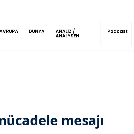
AVRUPA
DÜNYA
ANALİZ /
Podcast
ANALYSEN
ı mücadele mesajı