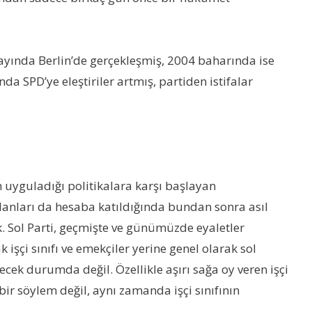
ayında Berlin’de gerçekleşmiş, 2004 baharında ise
da SPD’ye eleştiriler artmış, partiden istifalar
in uyguladığı politikalara karşı başlayan
planları da hesaba katıldığında bundan sonra asıl
cak. Sol Parti, geçmişte ve günümüzde eyaletler
k işçi sınıfı ve emekçiler yerine genel olarak sol
lecek durumda değil. Özellikle aşırı sağa oy veren işçi
ir söylem değil, aynı zamanda işçi sınıfının