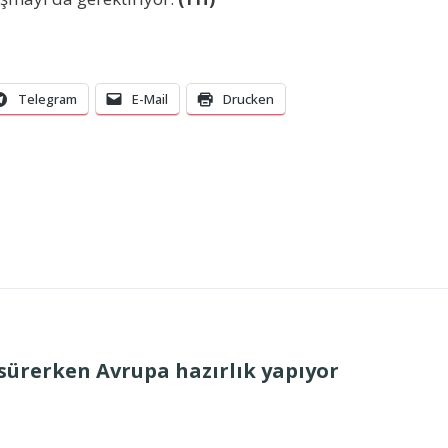
Telegram
E-Mail
Drucken
 sürerken Avrupa hazırlık yapıyor