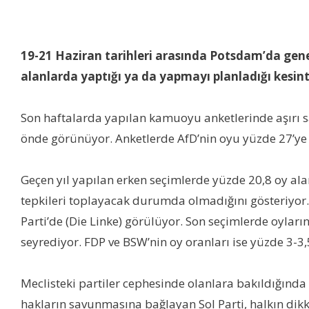
19-21 Haziran tarihleri arasında Potsdam’da gen
alanlarda yaptığı ya da yapmayı planladığı kesin
Son haftalarda yapılan kamuoyu anketlerinde aşırı sağ
önde görünüyor. Anketlerde AfD’nin oyu yüzde 27’ye
Geçen yıl yapılan erken seçimlerde yüzde 20,8 oy alan
tepkileri toplayacak durumda olmadığını gösteriyor. 
Parti’de (Die Linke) görülüyor. Son seçimlerde oylar
seyrediyor. FDP ve BSW’nin oy oranları ise yüzde 3-3
Meclisteki partiler cephesinde olanlara bakıldığında
hakların savunmasına bağlayan Sol Parti, halkın dikka