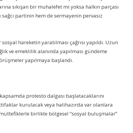
arına sıkışan bir muhalefet mi yoksa halkın parçası
rı sağcı partinin hem de sermayenin pervasız
 sosyal hareketin yaratılması çağrısı yapıldı. Uzun
ağlık ve emeklilik alanında yapılması gündeme
 görüşmeler yapılmaya başlandı.
u kapsamda protesto dalgası başlatacaklarını
tifaklar kurulacak veya halihazırda var olanlara
üttefiklerle birlikte bölgesel “sosyal buluşmalar”