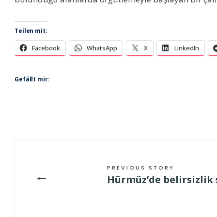
Teilen mit:
Facebook
WhatsApp
X
LinkedIn
Gefällt mir:
PREVIOUS STORY
←
Hürmüz’de belirsizlik