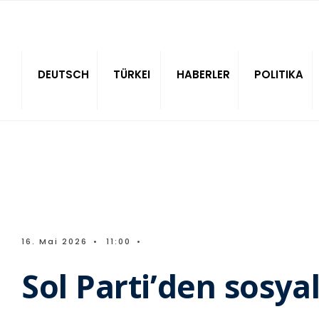
Sitede ara
DEUTSCH
TÜRKEI
HABERLER
POLITIKA
16. Mai 2026
•
11:00
•
Sol Parti’den sosya