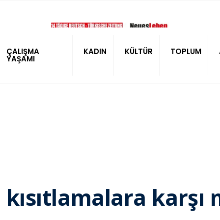
ÇALIŞMA
KADIN
KÜLTÜR
TOPLUM
YAŞAMI
l kısıtlamalara karş