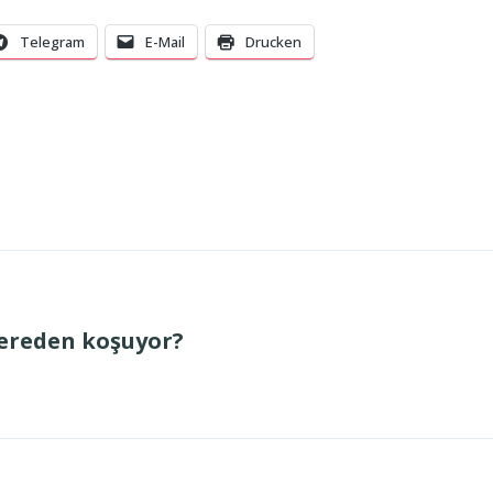
Telegram
E-Mail
Drucken
ereden koşuyor?