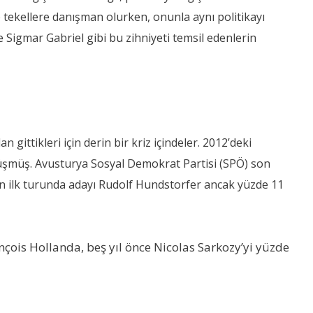
 tekellere danışman olurken, onunla aynı politikayı
Sigmar Gabriel gibi bu zihniyeti temsil edenlerin
gittikleri için derin bir kriz içindeler.
2012’deki
düşmüş. Avusturya Sosyal Demokrat Partisi (SPÖ) son
n ilk turunda adayı Rudolf Hundstorfer ancak yüzde 11
çois Hollanda, beş yıl önce Nicolas Sarkozy’yi yüzde