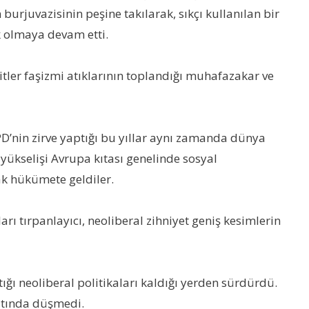
rjuvazisinin peşine takılarak, sıkçı kullanılan bir
k olmaya devam etti.
tler faşizmi atıklarının toplandığı muhafazakar ve
PD’nin zirve yaptığı bu yıllar aynı zamanda dünya
yükselişi Avrupa kıtası genelinde sosyal
ak hükümete geldiler.
arı tırpanlayıcı, neoliberal zihniyet geniş kesimlerin
ığı neoliberal politikaları kaldığı yerden sürdürdü.
ltında düşmedi.