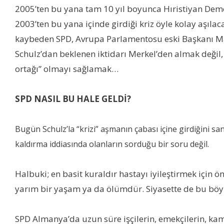
2005’ten bu yana tam 10 yıl boyunca Hıristiyan Demo
2003’ten bu yana içinde girdiği kriz öyle kolay aşı
kaybeden SPD, Avrupa Parlamentosu eski Başkanı Ma
Schulz’dan beklenen iktidarı Merkel’den almak değil
ortağı” olmayı sağlamak…
SPD NASIL BU HALE GELDİ?
Bugün Schulz’la “krizi” aşmanın çabası içine girdiğini 
kaldırma iddiasında olanların sorduğu bir soru değil.
Halbuki; en basit kuraldır hastayı iyileştirmek için 
yarım bir yaşam ya da ölümdür. Siyasette de bu bö
SPD Almanya’da uzun süre işçilerin, emekçilerin, kam