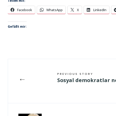
Teilen mit:
Facebook
WhatsApp
X
LinkedIn
Gefällt mir:
PREVIOUS STORY
←
Sosyal demokratlar n