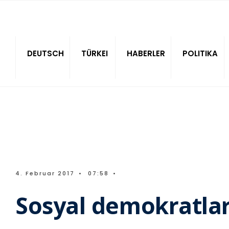
Sitede ara
DEUTSCH
TÜRKEI
HABERLER
POLITIKA
4. Februar 2017
•
07:58
•
Sosyal demokratla