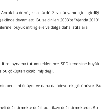
 Ancak bu dönüş kısa sürdü. Zira dünyanın içine girdiği
 şeklinde devam etti. Bu saldırıları 2003’te “Ajanda 2010”
ilerine, büyük mitinglere ve dalga daha istifalara
 aktif rol oynama tutumu eklenince, SPD kendisine büyük
 bu çöküşten çıkabilmiş değil.
menin bedelini ödüyor ve daha da ödeyecek görünüyor. Bu
eli değiştirmekte değil, politikayı değiştirmektedir. Bu