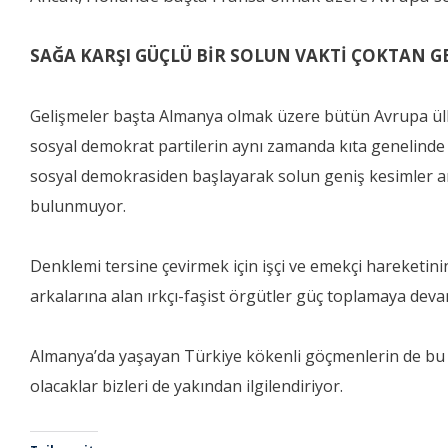
SAĞA KARŞI GÜÇLÜ BİR SOLUN VAKTİ ÇOKTAN G
Gelişmeler başta Almanya olmak üzere bütün Avrupa ülkel
sosyal demokrat partilerin aynı zamanda kıta genelinde ır
sosyal demokrasiden başlayarak solun geniş kesimler ara
bulunmuyor.
Denklemi tersine çevirmek için işçi ve emekçi hareketin
arkalarına alan ırkçı-faşist örgütler güç toplamaya devam
Almanya’da yaşayan Türkiye kökenli göçmenlerin de bu ne
olacaklar bizleri de yakından ilgilendiriyor.