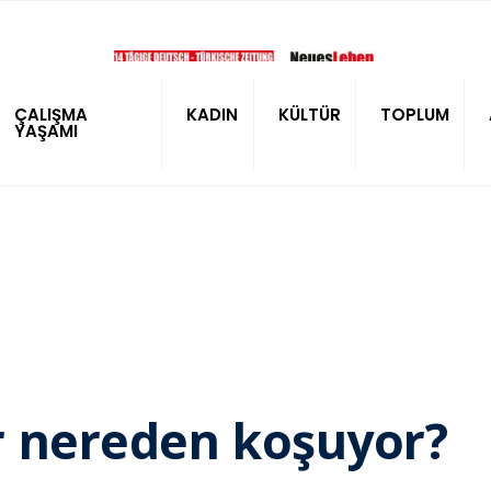
ÇALIŞMA
KADIN
KÜLTÜR
TOPLUM
YAŞAMI
r nereden koşuyor?