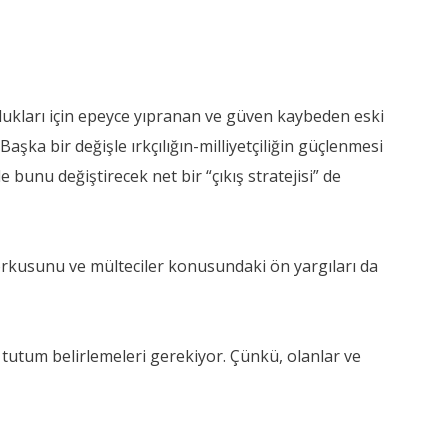
ldukları için epeyce yıpranan ve güven kaybeden eski
aşka bir değişle ırkçılığın-milliyetçiliğin güçlenmesi
nu değiştirecek net bir “çıkış stratejisi” de
korkusunu ve mülteciler konusundaki ön yargıları da
tutum belirlemeleri gerekiyor. Çünkü, olanlar ve