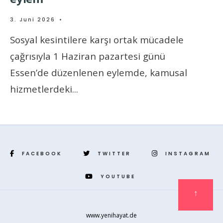
3. Juni 2026
•
Sosyal kesintilere karşı ortak mücadele
çağrısıyla 1 Haziran pazartesi günü
Essen’de düzenlenen eylemde, kamusal
hizmetlerdeki
...
FACEBOOK
TWITTER
INSTAGRAM
YOUTUBE
↑
www.yenihayat.de