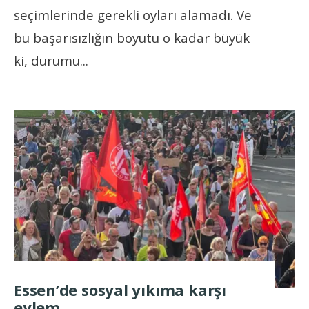
seçimlerinde gerekli oyları alamadı. Ve
bu başarısızlığın boyutu o kadar büyük
ki, durumu
...
Essen’de sosyal yıkıma karşı
eylem