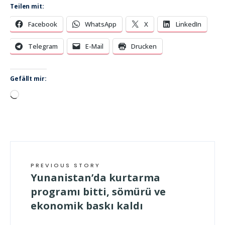
Teilen mit:
Facebook
WhatsApp
X
LinkedIn
Telegram
E-Mail
Drucken
Gefällt mir:
Wird
geladen …
PREVIOUS STORY
Yunanistan’da kurtarma
programı bitti, sömürü ve
ekonomik baskı kaldı