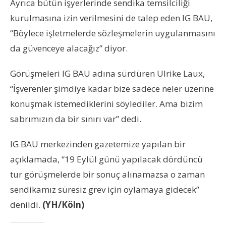
Ayrıca bütün işyerlerinde sendika temsilciliği
kurulmasına izin verilmesini de talep eden IG BAU,
“Böylece işletmelerde sözleşmelerin uygulanmasını
da güvenceye alacağız” diyor.
Görüşmeleri IG BAU adına sürdüren Ulrike Laux,
“İşverenler şimdiye kadar bize sadece neler üzerine
konuşmak istemediklerini söylediler. Ama bizim
sabrımızın da bir sınırı var” dedi.
IG BAU merkezinden gazetemize yapılan bir
açıklamada, “19 Eylül günü yapılacak dördüncü
tur görüşmelerde bir sonuç alınamazsa o zaman
sendikamız süresiz grev için oylamaya gidecek”
denildi.
(YH/Köln)