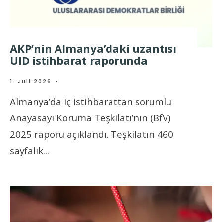
AKP’nin Almanya’daki uzantısı
UID istihbarat raporunda
1. Juli 2026
•
Almanya’da iç istihbarattan sorumlu
Anayasayı Koruma Teşkilatı’nın (BfV)
2025 raporu açıklandı. Teşkilatın 460
sayfalık
...