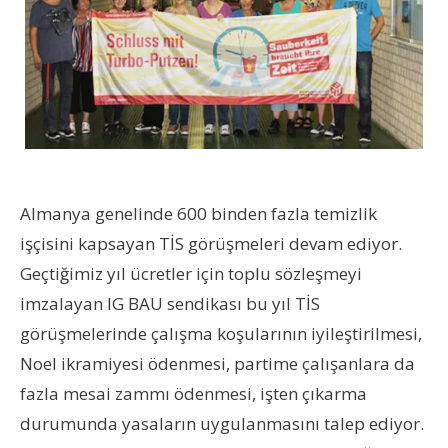
Almanya genelinde 600 binden fazla temizlik
işçisini kapsayan TİS görüşmeleri devam ediyor.
Geçtiğimiz yıl ücretler için toplu sözleşmeyi
imzalayan IG BAU sendikası bu yıl TİS
görüşmelerinde çalışma koşularının iyileştirilmesi,
Noel ikramiyesi ödenmesi, partime çalışanlara da
fazla mesai zammı ödenmesi, işten çıkarma
durumunda yasaların uygulanmasını talep ediyor.