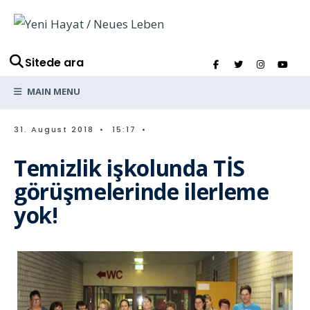
Sitede ara
MAIN MENU
31. August 2018
•
15:17
•
Temizlik işkolunda TİS
görüşmelerinde ilerleme
yok!