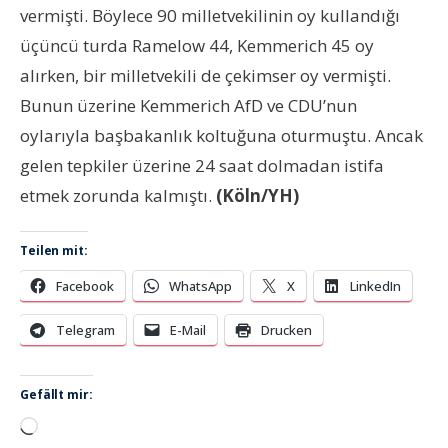
vermişti. Böylece 90 milletvekilinin oy kullandığı
üçüncü turda Ramelow 44, Kemmerich 45 oy
alırken, bir milletvekili de çekimser oy vermişti.
Bunun üzerine Kemmerich AfD ve CDU’nun
oylarıyla başbakanlık koltuğuna oturmuştu. Ancak
gelen tepkiler üzerine 24 saat dolmadan istifa
etmek zorunda kalmıştı.
(Köln/YH)
Teilen mit:
Facebook
WhatsApp
X
LinkedIn
Telegram
E-Mail
Drucken
Gefällt mir:
Wird