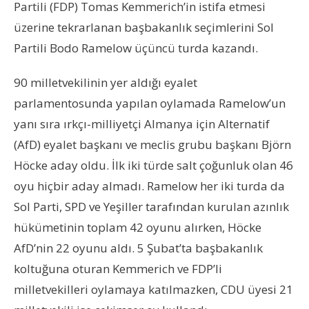
Partili (FDP) Tomas Kemmerich’in istifa etmesi
üzerine tekrarlanan başbakanlık seçimlerini Sol
Partili Bodo Ramelow üçüncü turda kazandı.
90 milletvekilinin yer aldığı eyalet
parlamentosunda yapılan oylamada Ramelow’un
yanı sıra ırkçı-milliyetçi Almanya için Alternatif
(AfD) eyalet başkanı ve meclis grubu başkanı Björn
Höcke aday oldu. İlk iki türde salt çoğunluk olan 46
oyu hiçbir aday almadı. Ramelow her iki turda da
Sol Parti, SPD ve Yeşiller tarafından kurulan azınlık
hükümetinin toplam 42 oyunu alırken, Höcke
AfD’nin 22 oyunu aldı. 5 Şubat’ta başbakanlık
koltuğuna oturan Kemmerich ve FDP’li
milletvekilleri oylamaya katılmazken, CDU üyesi 21