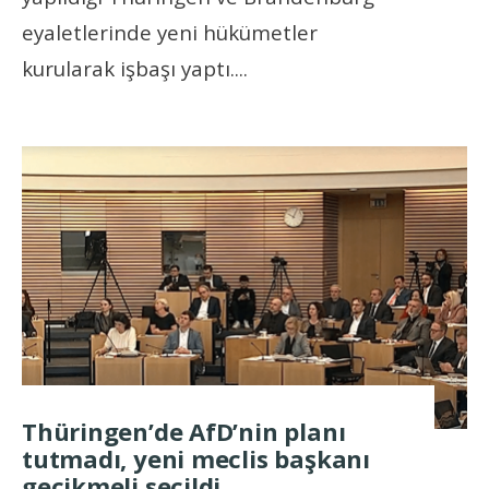
eyaletlerinde yeni hükümetler
kurularak işbaşı yaptı.
...
Thüringen’de AfD’nin planı
tutmadı, yeni meclis başkanı
gecikmeli seçildi