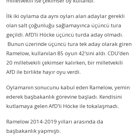
milletvekili ise çekimser oy kullandı.
İlk iki oylama da aynı oyları alan adaylar gerekli
olan salt çoğunluğu sağlamayınca üçüncü tura
geçildi. AfD’li Höcke üçüncü turda aday olmadı.
Bunun üzerinde üçüncü tura tek aday olarak giren
Ramelow, kullanılan 85 oyun 42’sini aldı. CDU’den
20 milletvekili çekimser kalırken, bir milletvekili
AfD ile birlikte hayır oyu verdi.
Oylamanın sonucunu kabul eden Ramelow, yemin
ederek başbakanlık görevine başladı. Kendisini
kutlamaya gelen AfD’li Höcke ile tokalaşmadı.
Ramelow 2014-2019 yılları arasında da
başbakanlık yapmıştı.