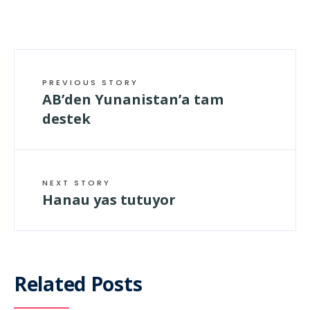
geladen …
PREVIOUS STORY
AB’den Yunanistan’a tam
destek
NEXT STORY
Hanau yas tutuyor
Related Posts