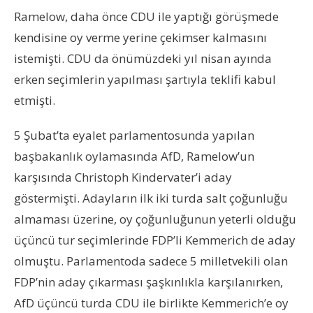
Ramelow, daha önce CDU ile yaptığı görüşmede
kendisine oy verme yerine çekimser kalmasını
istemişti. CDU da önümüzdeki yıl nisan ayında
erken seçimlerin yapılması şartıyla teklifi kabul
etmişti.
5 Şubat’ta eyalet parlamentosunda yapılan
başbakanlık oylamasında AfD, Ramelow’un
karşısında Christoph Kindervater’i aday
göstermişti. Adayların ilk iki turda salt çoğunluğu
almaması üzerine, oy çoğunluğunun yeterli olduğu
üçüncü tur seçimlerinde FDP’li Kemmerich de aday
olmuştu. Parlamentoda sadece 5 milletvekili olan
FDP’nin aday çıkarması şaşkınlıkla karşılanırken,
AfD üçüncü turda CDU ile birlikte Kemmerich’e oy