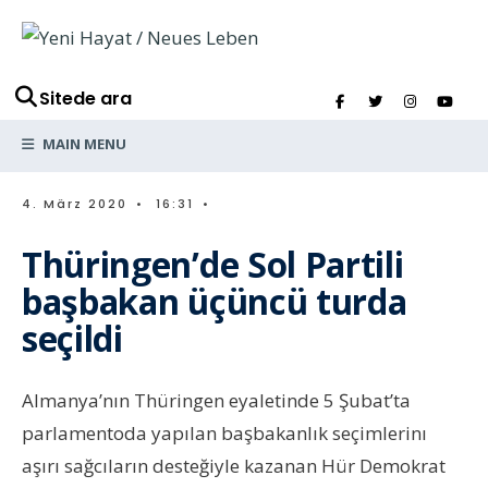
Sitede ara
MAIN MENU
4. März 2020
•
16:31
•
Thüringen’de Sol Partili
başbakan üçüncü turda
seçildi
Almanya’nın Thüringen eyaletinde 5 Şubat’ta
parlamentoda yapılan başbakanlık seçimlerinı
aşırı sağcıların desteğiyle kazanan Hür Demokrat