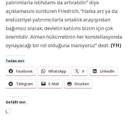
yatırımlarla istihdamı da artırabilir” diye
açıklamasını sürdüren Friedrich, “Halka arz ya da
endüstriyel yatırımcılarla ortaklık arayışından
bağımsız olarak, devletin katılımı bizim için çok
önemlidir. Alman hükümetinin her konstellasyonda
oynayacağı bir rol olduğuna inanıyoruz” dedi.
(YH)
Teilen mit:
Facebook
WhatsApp
X
LinkedIn
Telegram
E-Mail
Drucken
Gefällt mir:
Wird
geladen …