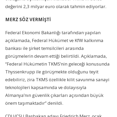
değerini 2,3 milyar euro olarak tahmin ediyorlar.
MERZ SÖZ VERMİŞTİ
Federal Ekonomi Bakanlığı tarafından yapılan
açıklamada, Federal Hükümet ve KfW kalkınma
bankası ile şirket temsilcileri arasında
görüşmelerin devam ettiği belirtildi. Açıklamada,
“Federal Hükümetin TKMS’nin geleceği konusunda
Thyssenkrupp ile görüşmekte olduğunu teyit
edebiliriz, zira TKMS özellikle kilit savunma sanayi
teknolojileri kapsamında ve dolayısıyla
Almanya’nın güvenlik çıkarları açısından büyük
önem taşımaktadır” denildi.
CDU/CSU Başbakan adayı Friedrich Merz, ocak