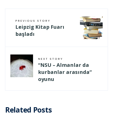
PREVIOUS STORY
Leipzig Kitap Fuarı
başladı
NEXT STORY
“NSU – Almanlar da
kurbanlar arasında”
oyunu
Related Posts