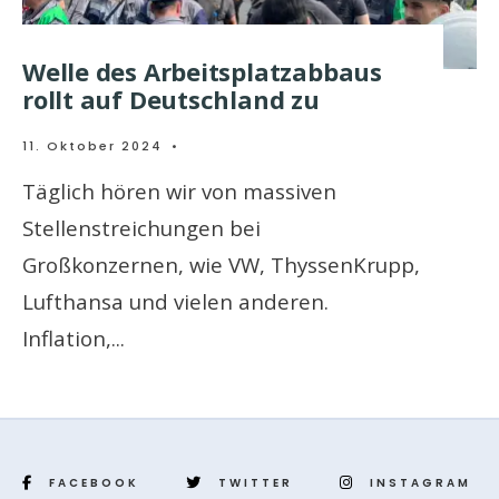
Welle des Arbeitsplatzabbaus
rollt auf Deutschland zu
11. Oktober 2024
•
Täglich hören wir von massiven
Stellenstreichungen bei
Großkonzernen, wie VW, ThyssenKrupp,
Lufthansa und vielen anderen.
Inflation,
...
FACEBOOK
TWITTER
INSTAGRAM