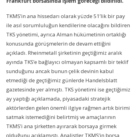
Frankfurt borsasında işlem göreceği bildirildi.
TKMS’in ana hissedarı olarak yüzde 51’lik bir pay
ile asıl sorumluluğun kendilerine olacağını bildiren
TKS yönetimi, ayrıca Alman hükümetinin ortaklığı
konusunda görüşmelerin de devam ettiğini
açıkladı. Rheinmetall şirketinin geçtiğimiz aralık
ayında TKS’e bağlayıcı olmayan kapsamlı bir teklif
sunduğunu ancak bunun çelik devinin kabul
etmediği de geçtiğimiz günlerde Handelsblatt
gazetesinde yer almıştı. TKS yönetimi ise geçtiğimiz
ay yaptığı açıklamada, piyasadaki stratejik
aktörlerden gelen önemli ilgiye rağmen artık birimi
satmak istemediğini belirtmiş ve amaçlarının
TKMS’i ana şirketten ayırarak borsaya girmek
olduğunu açıklamıştı. Analistler TKMS’in borsa