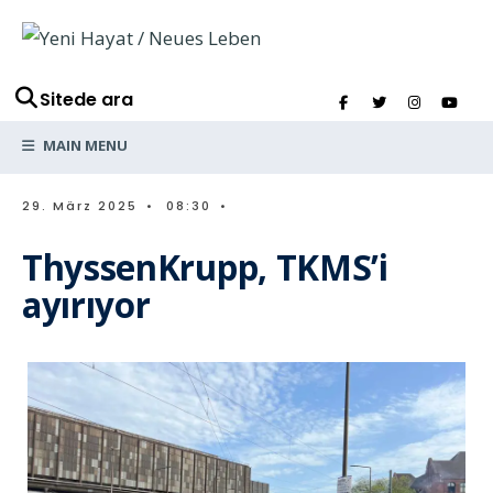
Sitede ara
MAIN MENU
29. März 2025
•
08:30
•
ThyssenKrupp, TKMS’i
ayırıyor