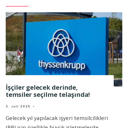
İşçiler gelecek derinde,
temsiler seçilme telaşında!
3. Juli 2025
•
Gelecek yıl yapılacak işyeri temsilcilikleri
(BR) için özellikle büyük işletmelerde