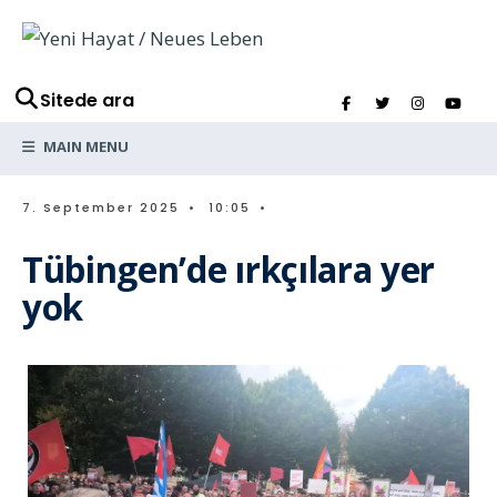
Sitede ara
MAIN MENU
7. September 2025
•
10:05
•
Tübingen’de ırkçılara yer
yok