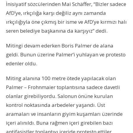
İnisiyatif sözcülerinden Mai Schäffer, “Bizler sadece
AfD’ye, ırkçılığa karşı değiliz aynı zamanda
ırkçılığıyla öne çıkmış bir isme ve AfD’ye kırmızı halı
seren belediye başkanına da karşıyız” dedi.
Mitingi devam ederken Boris Palmer de alana
geldi. Bunun üzerine Palmer’i yuhlayan ve protesto
edenler oldu.
Miting alanına 100 metre ötede yapılacak olan
Palmer – Frohnmaier toplantısına sadece davetli
olanlar girebiliyordu. Salonun önüne kurulan
kontrol noktasında arbedeler yaşandı. Üst
aramaları ve insanların giyim kuşamları üzerinde
içeri alınıldı. Buna rağmen içeri girebilen bazı
antifaşistler toplantıyı içeride protesto ettiler.