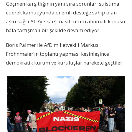
Göçmen karşıtlığının yanı sıra sorunları suistimal
ederek kamuoyunda önemli desteğe sahip olan
aşırı sağcı AfD’ye karşı nasıl tutum alınmalı konusu
hala tartışmalı bir şekilde devam ediyor.
Boris Palmer ile AfD milletvekili Markus
Frohnmaier’in toplantı yapması kesinleşince
demokratik kurum ve kuruluşlar harekete geçtiler.