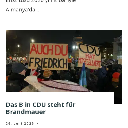
Almanya’da
...
Das B in CDU steht für
Brandmauer
26. Juni 2026
•