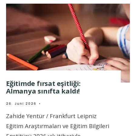
Eğitimde fırsat eşitliği:
Almanya sınıfta kaldı!
26. Juni 2026
•
Zahide Yentür / Frankfurt Leipniz
Eğitim Araştırmaları ve Eğitim Bilgileri
Enstitüsü 2026 yılı itibariyle