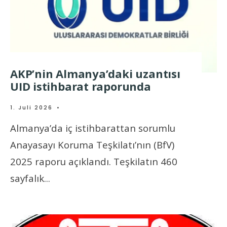
AKP’nin Almanya’daki uzantısı
UID istihbarat raporunda
1. Juli 2026
•
Almanya’da iç istihbarattan sorumlu
Anayasayı Koruma Teşkilatı’nın (BfV)
2025 raporu açıklandı. Teşkilatın 460
sayfalık
...