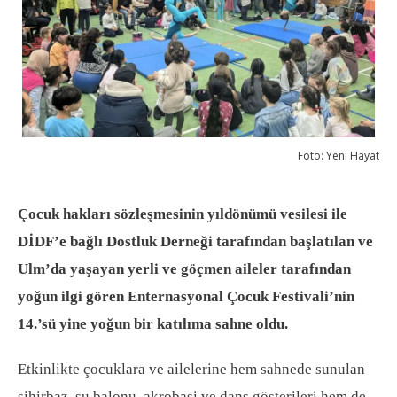
Foto: Yeni Hayat
Çocuk hakları sözleşmesinin yıldönümü vesilesi ile
DİDF’e bağlı Dostluk Derneği tarafından başlatılan ve
Ulm’da yaşayan yerli ve göçmen aileler tarafından
yoğun ilgi gören Enternasyonal Çocuk Festivali’nin
14.’sü yine yoğun bir katılıma sahne oldu.
Etkinlikte çocuklara ve ailelerine hem sahnede sunulan
sihirbaz, su balonu, akrobasi ve dans gösterileri hem de