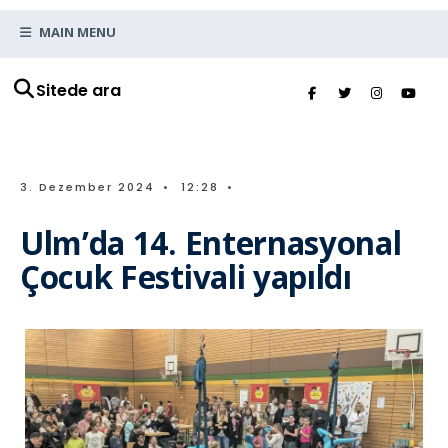
MAIN MENU
Sitede ara
3. Dezember 2024
•
12:28
•
Ulm’da 14. Enternasyonal
Çocuk Festivali yapıldı