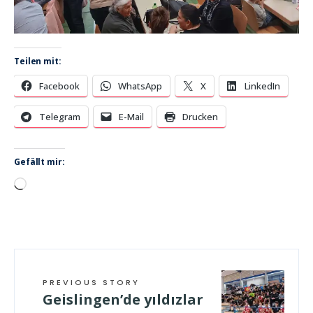
Teilen mit:
Facebook
WhatsApp
X
LinkedIn
Telegram
E-Mail
Drucken
Gefällt mir:
Wird
geladen …
PREVIOUS STORY
Geislingen’de yıldızlar