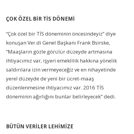
ÇOK ÖZEL BİR TİS DÖNEMİ
“Çok özel bir TİS döneminin öncesindeyiz” diye
konuşan Ver.di Genel Başkanı Frank Bsirske,
“Maaşların gözle görülür düzeyde artmasına
ihtiyacımız var, işyeri emeklilik hakkına yönelik
saldırılara izin vermeyeceğiz ve en nihayetinde
yerel düzeyde de yeni bir ücret-maaş
düzenlenmesine ihtiyacımız var. 2016 TİS
döneminin ağırlığını bunlar belirleyecek” dedi.
BÜTÜN VERİLER LEHİMİZE