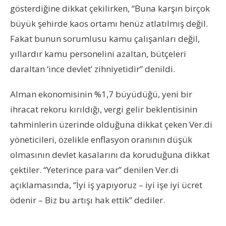
gösterdiğine dikkat çekilirken, “Buna karşın birçok
büyük şehirde kaos ortamı henüz atlatılmış değil.
Fakat bunun sorumlusu kamu çalışanları değil,
yıllardır kamu personelini azaltan, bütçeleri
daraltan ‘ince devlet’ zihniyetidir” denildi.
Alman ekonomisinin %1,7 büyüdüğü, yeni bir
ihracat rekoru kırıldığı, vergi gelir beklentisinin
tahminlerin üzerinde olduğuna dikkat çeken Ver.di
yöneticileri, özelikle enflasyon oranının düşük
olmasının devlet kasalarını da koruduğuna dikkat
çektiler. “Yeterince para var” denilen Ver.di
açıklamasında, “İyi iş yapıyoruz – iyi işe iyi ücret
ödenir – Biz bu artışı hak ettik” dediler.