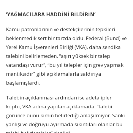
‘YAĞMACILARA HADDİNİ BİLDİRİN’
Kamu patronlarının ve destekçilerinin tepkileri
beklenmedik sert bir tarzda oldu. Federal (Bund) ve
Yerel Kamu İşverenleri Birliği (VKA), daha sendika
talebini belirlemeden, “aşırı yüksek bir talep
vatandaşı vurur”, “bu yıl talepler için grev yapmak
mantıksıdır” gibi açıklamalarla saldırıya
başlamışlardı.
Talebin açıklanması ardından ise adeta ipler
koptu; VKA adına yapılan açıklamada, “talebi
görünce bunu kimin belirlediği anlaşılmıyor. Sanki
yanlışı ve doğruyu ayırmada sıkıntıları olanlar bu