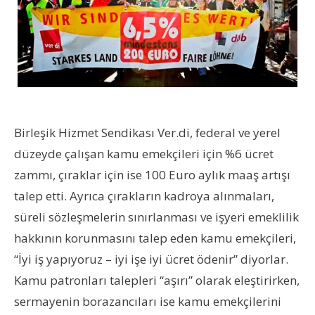
Birleşik Hizmet Sendikası Ver.di, federal ve yerel
düzeyde çalışan kamu emekçileri için %6 ücret
zammı, çıraklar için ise 100 Euro aylık maaş artışı
talep etti. Ayrıca çırakların kadroya alınmaları,
süreli sözleşmelerin sınırlanması ve işyeri emeklilik
hakkının korunmasını talep eden kamu emekçileri,
“İyi iş yapıyoruz – iyi işe iyi ücret ödenir” diyorlar.
Kamu patronları talepleri “aşırı” olarak eleştirirken,
sermayenin borazancıları ise kamu emekçilerini