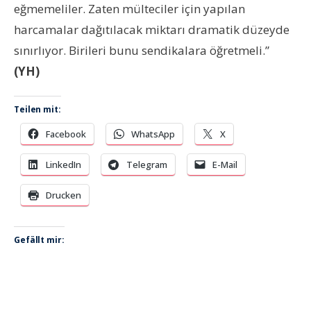
eğmemeliler. Zaten mülteciler için yapılan
harcamalar dağıtılacak miktarı dramatik düzeyde
sınırlıyor. Birileri bunu sendikalara öğretmeli.”
(YH)
Teilen mit:
Facebook
WhatsApp
X
LinkedIn
Telegram
E-Mail
Drucken
Gefällt mir: