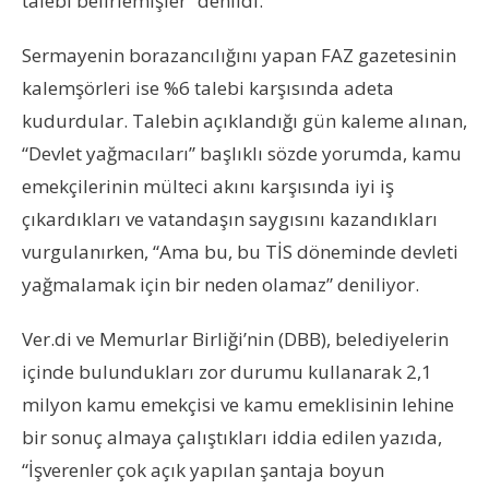
talebi belirlemişler” denildi.
Sermayenin borazancılığını yapan FAZ gazetesinin
kalemşörleri ise %6 talebi karşısında adeta
kudurdular. Talebin açıklandığı gün kaleme alınan,
“Devlet yağmacıları” başlıklı sözde yorumda, kamu
emekçilerinin mülteci akını karşısında iyi iş
çıkardıkları ve vatandaşın saygısını kazandıkları
vurgulanırken, “Ama bu, bu TİS döneminde devleti
yağmalamak için bir neden olamaz” deniliyor.
Ver.di ve Memurlar Birliği’nin (DBB), belediyelerin
içinde bulundukları zor durumu kullanarak 2,1
milyon kamu emekçisi ve kamu emeklisinin lehine
bir sonuç almaya çalıştıkları iddia edilen yazıda,
“İşverenler çok açık yapılan şantaja boyun