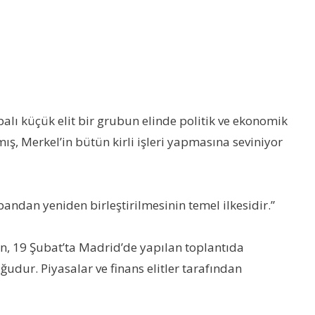
alı küçük elit bir grubun elinde politik ve ekonomik
ş, Merkel’in bütün kirli işleri yapmasına seviniyor
abandan yeniden birleştirilmesinin temel ilkesidir.”
ğin, 19 Şubat’ta Madrid’de yapılan toplantıda
udur. Piyasalar ve finans elitler tarafından