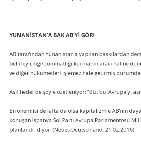
YUNANİSTAN’A BAK AB’Yİ GÖR!
AB tarafından Yunanistan’a yapılan baskılardan dersle
belirleyiciliği/dominatlığı kurmanın aracı haline dö
ve diğer hükümetleri işlemez hale getirmiş durumda”
Asıl hedef de şöyle özetleniyor: “Biz, bu ‘Avrupa’yı a
En önemlisi de lafta da olsa kapitalizmle AB’nin daya
konuşan İspanya Sol Parti Avrupa Parlamentosu Millet
planlandı” diyor. (Neues Deutschland, 21.02.2016)