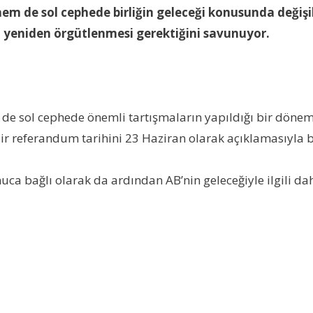
m de sol cephede birliğin geleceği konusunda değişi
an yeniden örgütlenmesi gerektiğini savunuyor.
de sol cephede önemli tartışmaların yapıldığı bir dönem
r referandum tarihini 23 Haziran olarak açıklamasıyla bi
a bağlı olarak da ardından AB’nin geleceğiyle ilgili da