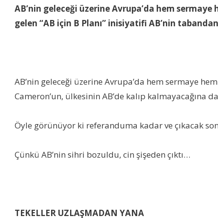
AB’nin geleceği üzerine Avrupa’da hem sermaye he
gelen “AB için B Planı” inisiyatifi AB’nin taband
AB’nin geleceği üzerine Avrupa’da hem sermaye hem 
Cameron’un, ülkesinin AB’de kalıp kalmayacağına dai
Öyle görünüyor ki referanduma kadar ve çıkacak sonuc
Çünkü AB’nin sihri bozuldu, cin şişeden çıktı…
TEKELLER UZLAŞMADAN YANA