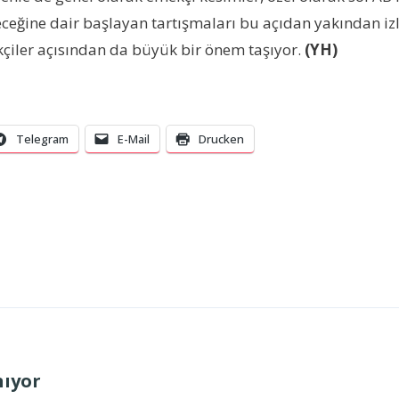
leceğine dair başlayan tartışmaları bu açıdan yakından i
ekçiler açısından da büyük bir önem taşıyor.
(YH)
Telegram
E-Mail
Drucken
nıyor