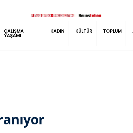
ÇALIŞMA
KADIN
KÜLTÜR
TOPLUM
YAŞAMI
aranıyor