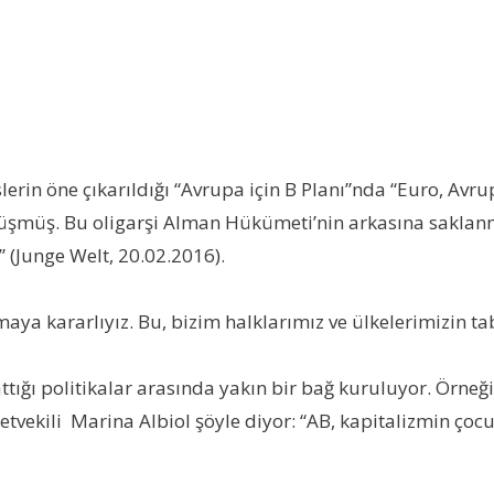
rin öne çıkarıldığı “Avrupa için B Planı”nda “Euro, Avrup
nüşmüş. Bu oligarşi Alman Hükümeti’nin arkasına saklanmı
 (Junge Welt, 20.02.2016).
şmaya kararlıyız. Bu, bizim halklarımız ve ülkelerimizin t
ttığı politikalar arasında yakın bir bağ kuruluyor. Örne
vekili Marina Albiol şöyle diyor: “AB, kapitalizmin çocuğ