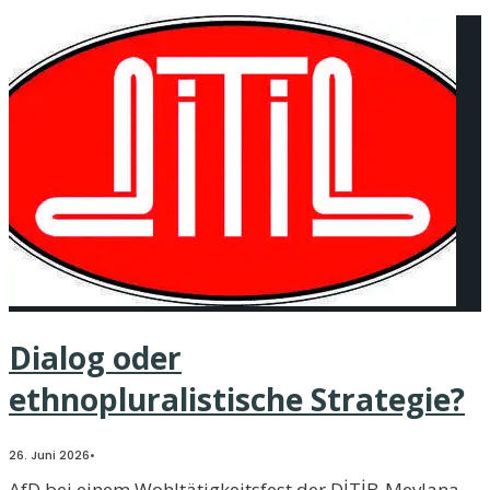
Dialog oder
ethnopluralistische Strategie?
26. Juni 2026
•
AfD bei einem Wohltätigkeitsfest der DİTİB-Mevlana-