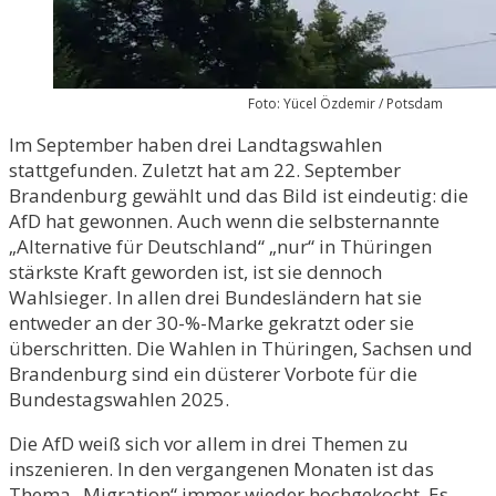
Foto: Yücel Özdemir / Potsdam
Im September haben drei Landtagswahlen
stattgefunden. Zuletzt hat am 22. September
Brandenburg gewählt und das Bild ist eindeutig: die
AfD hat gewonnen. Auch wenn die selbsternannte
„Alternative für Deutschland“ „nur“ in Thüringen
stärkste Kraft geworden ist, ist sie dennoch
Wahlsieger. In allen drei Bundesländern hat sie
entweder an der 30-%-Marke gekratzt oder sie
überschritten. Die Wahlen in Thüringen, Sachsen und
Brandenburg sind ein düsterer Vorbote für die
Bundestagswahlen 2025.
Die AfD weiß sich vor allem in drei Themen zu
inszenieren. In den vergangenen Monaten ist das
Thema „Migration“ immer wieder hochgekocht. Es