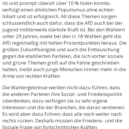
ist und prompt überall über 10 % holen konnte,
verfolgt einen ähnlichen Populismus ohne echten
Inhalt und ist erfolgreich. All diese Themen sorgen
schlussendlich auch dafür, dass die AfD auch bei der
Jugend mittlerweile stärkste Kraft ist. Bei den Wählern
unter 29 Jahren, sowie bei den U-18 Wahlen geht die
AfD regelmäßig mit hohen Prozentpunkten heraus. Die
großen Zukunftsängste und auch die Enttäuschung
gegen die etablierten Parteien, die sich vorher soziale
und grüne Themen groß auf die Fahne geschrieben
hatten, treibt auch junge Menschen immer mehr in die
Arme von rechten Kräften.
Die Wahlergebnisse werden nicht dazu führen, dass
die anderen Parteien ihre Sozial- und Friedenspolitik
überdenken, dazu verfolgen sie zu sehr eigene
Interessen und die der Branchen, die daran verdienen.
Es wird aber dazu führen, dass alle noch weiter nach
rechts rücken. Deshalb müssen die Friedens- und die
Soziale Frage von fortschrittlichen Kräften