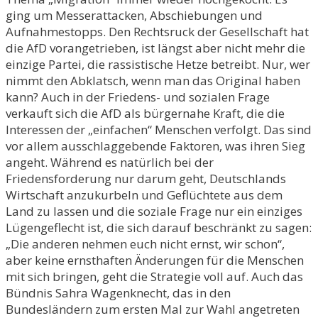
ging um Messerattacken, Abschiebungen und
Aufnahmestopps. Den Rechtsruck der Gesellschaft hat
die AfD vorangetrieben, ist längst aber nicht mehr die
einzige Partei, die rassistische Hetze betreibt. Nur, wer
nimmt den Abklatsch, wenn man das Original haben
kann? Auch in der Friedens- und sozialen Frage
verkauft sich die AfD als bürgernahe Kraft, die die
Interessen der „einfachen“ Menschen verfolgt. Das sind
vor allem ausschlaggebende Faktoren, was ihren Sieg
angeht. Während es natürlich bei der
Friedensforderung nur darum geht, Deutschlands
Wirtschaft anzukurbeln und Geflüchtete aus dem
Land zu lassen und die soziale Frage nur ein einziges
Lügengeflecht ist, die sich darauf beschränkt zu sagen:
„Die anderen nehmen euch nicht ernst, wir schon“,
aber keine ernsthaften Änderungen für die Menschen
mit sich bringen, geht die Strategie voll auf. Auch das
Bündnis Sahra Wagenknecht, das in den
Bundesländern zum ersten Mal zur Wahl angetreten