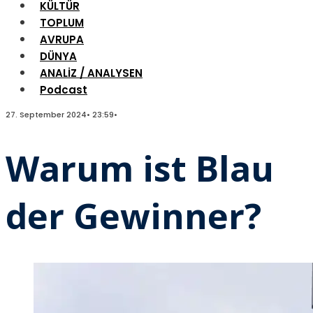
KÜLTÜR
TOPLUM
AVRUPA
DÜNYA
ANALİZ / ANALYSEN
Podcast
27. September 2024
•
23:59
•
Warum ist Blau
der Gewinner?