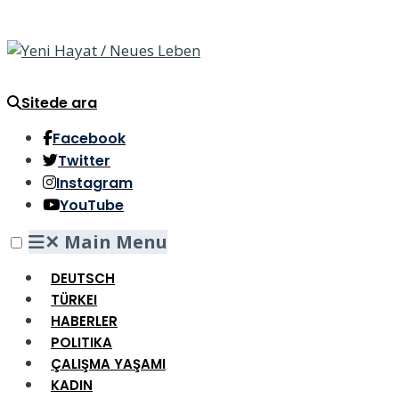
Sitede ara
Facebook
Twitter
Instagram
YouTube
✕
Main Menu
DEUTSCH
TÜRKEI
HABERLER
POLITIKA
ÇALIŞMA YAŞAMI
KADIN