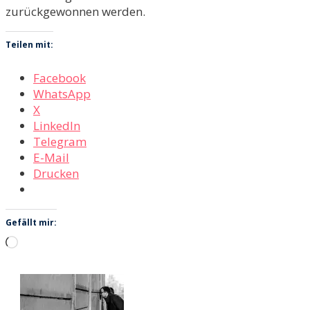
zurückgewonnen werden.
Teilen mit:
Facebook
WhatsApp
X
LinkedIn
Telegram
E-Mail
Drucken
Gefällt mir:
Wird
geladen …