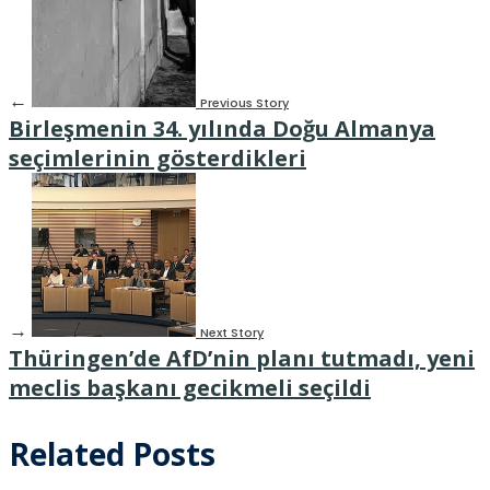
←
Previous Story
Birleşmenin 34. yılında Doğu Almanya
seçimlerinin gösterdikleri
→
Next Story
Thüringen’de AfD’nin planı tutmadı, yeni
meclis başkanı gecikmeli seçildi
Related Posts