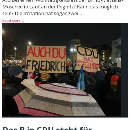
Moschee in Lauf an der Pegnitz? Kann das möglich
sein? Die Irritation hat sogar zwei
...
Read More
→
Das B in CDU steht für