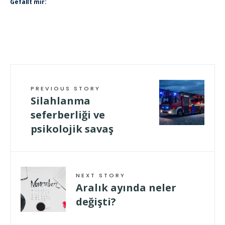
Gefällt mir:
PREVIOUS STORY
Silahlanma
seferberliği ve
psikolojik savaş
NEXT STORY
Aralık ayında neler
değişti?