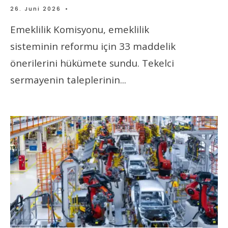
26. Juni 2026
•
Emeklilik Komisyonu, emeklilik
sisteminin reformu için 33 maddelik
önerilerini hükümete sundu. Tekelci
sermayenin taleplerinin
...