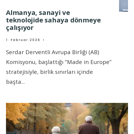
Almanya, sanayi ve
teknolojide sahaya dönmeye
çalışıyor
1. Februar 2026
•
Serdar Derventli Avrupa Birliği (AB)
Komisyonu, başlattığı “Made in Europe”
stratejisiyle, birlik sınırları içinde
başta
...