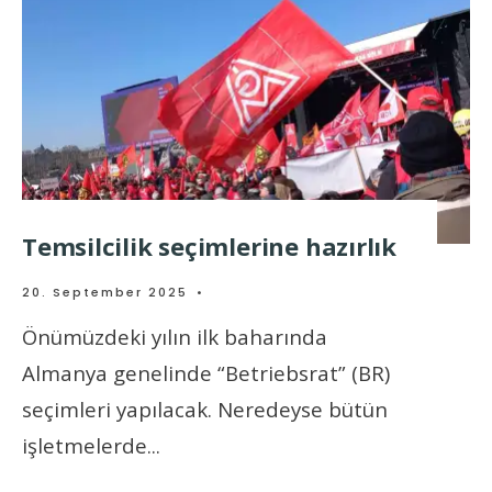
Temsilcilik seçimlerine hazırlık
20. September 2025
•
Önümüzdeki yılın ilk baharında
Almanya genelinde “Betriebsrat” (BR)
seçimleri yapılacak. Neredeyse bütün
işletmelerde
...