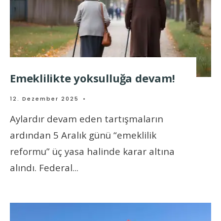
Emeklilikte yoksulluğa devam!
12. Dezember 2025
•
Aylardır devam eden tartışmaların
ardından 5 Aralık günü “emeklilik
reformu” üç yasa halinde karar altına
alındı. Federal
...