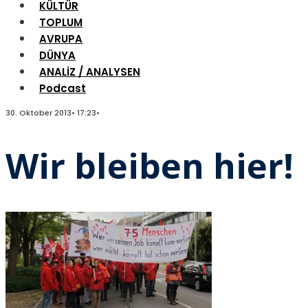
KÜLTÜR
TOPLUM
AVRUPA
DÜNYA
ANALİZ / ANALYSEN
Podcast
30. Oktober 2013
•
17:23
•
Wir bleiben hier!