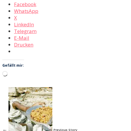
Facebook
WhatsApp
X
LinkedIn
Telegram
E-Mail
Drucken
Gefällt mir:
Wird
geladen …
←
Previous Story