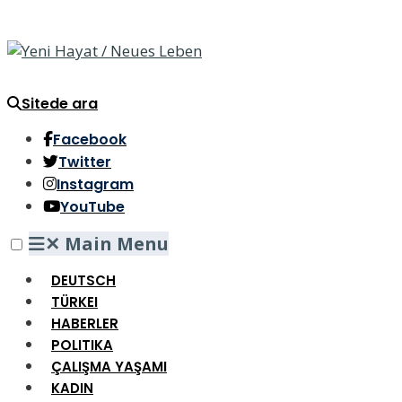
Sitede ara
Facebook
Twitter
Instagram
YouTube
✕
Main Menu
DEUTSCH
TÜRKEI
HABERLER
POLITIKA
ÇALIŞMA YAŞAMI
KADIN