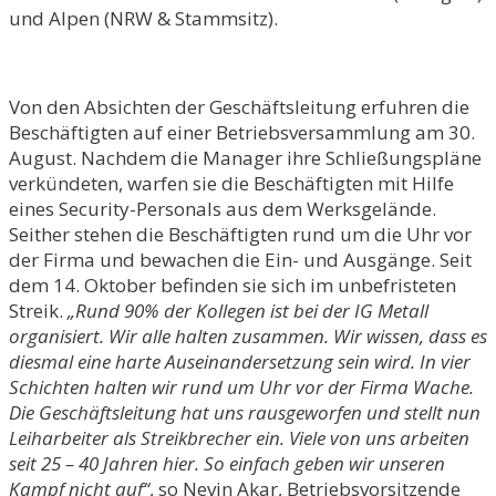
und Alpen (NRW & Stammsitz).
Von den Absichten der Geschäftsleitung erfuhren die
Beschäftigten auf einer Betriebsversammlung am 30.
August. Nachdem die Manager ihre Schließungspläne
verkündeten, warfen sie die Beschäftigten mit Hilfe
eines Security-Personals aus dem Werksgelände.
Seither stehen die Beschäftigten rund um die Uhr vor
der Firma und bewachen die Ein- und Ausgänge. Seit
dem 14. Oktober befinden sie sich im unbefristeten
Streik.
„Rund 90% der Kollegen ist bei der IG Metall
organisiert. Wir alle halten zusammen. Wir wissen, dass es
diesmal eine harte Auseinandersetzung sein wird. In vier
Schichten halten wir rund um Uhr vor der Firma Wache.
Die Geschäftsleitung hat uns rausgeworfen und stellt nun
Leiharbeiter als Streikbrecher ein. Viele von uns arbeiten
seit 25 – 40 Jahren hier. So einfach geben wir unseren
Kampf nicht auf“
, so Nevin Akar, Betriebsvorsitzende