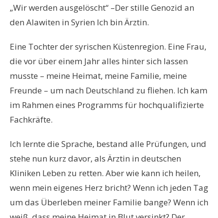
„Wir werden ausgelöscht“ –Der stille Genozid an
den Alawiten in Syrien Ich bin Ärztin.
Eine Tochter der syrischen Küstenregion. Eine Frau,
die vor über einem Jahr alles hinter sich lassen
musste – meine Heimat, meine Familie, meine
Freunde – um nach Deutschland zu fliehen. Ich kam
im Rahmen eines Programms für hochqualifizierte
Fachkräfte.
Ich lernte die Sprache, bestand alle Prüfungen, und
stehe nun kurz davor, als Ärztin in deutschen
Kliniken Leben zu retten. Aber wie kann ich heilen,
wenn mein eigenes Herz bricht? Wenn ich jeden Tag
um das Überleben meiner Familie bange? Wenn ich
weiß, dass meine Heimat in Blut versinkt? Der