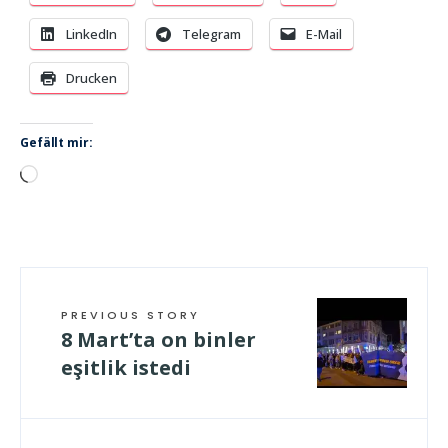
LinkedIn
Telegram
E-Mail
Drucken
Gefällt mir:
Wird
geladen …
PREVIOUS STORY
8 Mart’ta on binler
eşitlik istedi