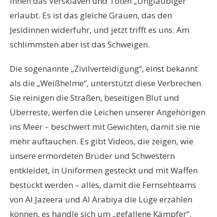
ihnen das Versklaven und Töten „Ungläubiger“
erlaubt. Es ist das gleiche Grauen, das den
Jesidinnen widerfuhr, und jetzt trifft es uns. Am
schlimmsten aber ist das Schweigen.
Die sogenannte „Zivilverteidigung“, einst bekannt
als die „Weißhelme“, unterstützt diese Verbrechen.
Sie reinigen die Straßen, beseitigen Blut und
Überreste, werfen die Leichen unserer Angehörigen
ins Meer – beschwert mit Gewichten, damit sie nie
mehr auftauchen. Es gibt Videos, die zeigen, wie
unsere ermordeten Brüder und Schwestern
entkleidet, in Uniformen gesteckt und mit Waffen
bestückt werden – alles, damit die Fernsehteams
von Al Jazeera und Al Arabiya die Lüge erzählen
können, es handle sich um „gefallene Kämpfer“.