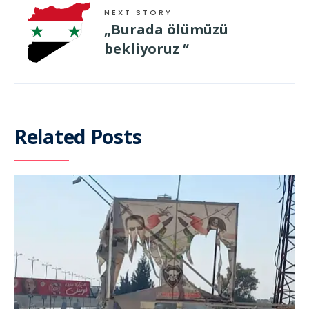
NEXT STORY
„Burada ölümüzü
bekliyoruz “
Related Posts