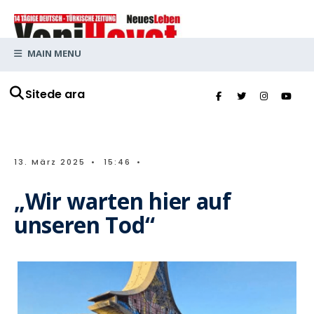
MAIN MENU
Sitede ara
13. März 2025
•
15:46
•
„Wir warten hier auf
unseren Tod“