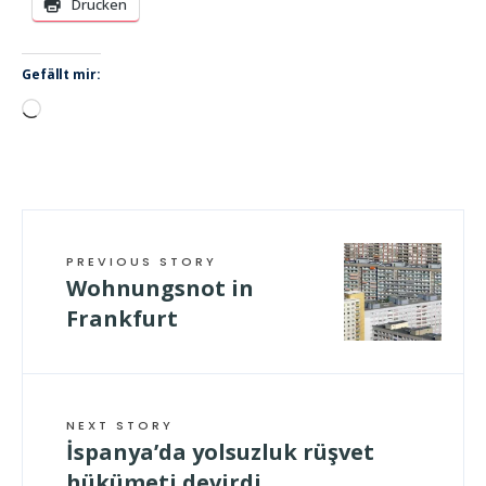
Drucken
Gefällt mir:
Wird
geladen …
PREVIOUS STORY
Wohnungsnot in
Frankfurt
NEXT STORY
İspanya’da yolsuzluk rüşvet
hükümeti devirdi