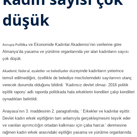
düşük
ve Ekonomide Kadınlar Akademisi’nin verilerine göre
Avrupa Politika
Almanya’da yasama ve yürütme organlarında yer alan kadınların sayısı
çok düşük.
zeyinde kadınların yeterince
Akademi; federal, eyaletler ve belediyeler dü
temsil edilmediğini, özellikle de belediye meclislerindeki sayılarının utanç
verecek durumda olduğunu bildirdi. ‘Kadınsız devlet olmaz- 2016 politik
eşitlik raporu’ adlı raporda politikada hala erkeklerin kendileri çalıp kendileri
oynadıkları belirtildi.
Anayasa’nın 3. maddesinin 2. paragrafında; ‘ Erkekler ve kadınlar eşittir.
Devlet kadın erkek eşitliğinin tam anlamıyla gerçekleşmesini teşvik eder
ve varolan ayrımcılığın ortadan kalkması için çaba harcar.’ denmesine
rağmen kadın erkek arasındaki eşitliğin yasama ve yürütme organlarında