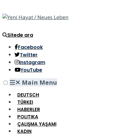
Sitede ara
Facebook
Twitter
Instagram
YouTube
✕
Main Menu
DEUTSCH
TÜRKEI
HABERLER
POLITIKA
ÇALIŞMA YAŞAMI
KADIN