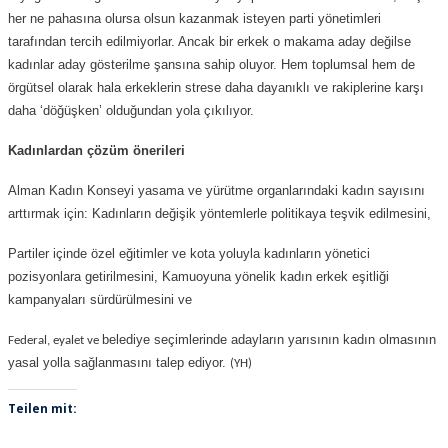
her ne pahasına olursa olsun kazanmak isteyen parti yönetimleri
tarafından tercih edilmiyorlar. Ancak bir erkek o makama aday değilse
kadınlar aday gösterilme şansına sahip oluyor. Hem toplumsal hem de
örgütsel olarak hala erkeklerin strese daha dayanıklı ve rakiplerine karşı
daha ‘döğüşken’ olduğundan yola çıkılıyor.
Kadınlardan çözüm önerileri
Alman Kadın Konseyi yasama ve yürütme organlarındaki kadın sayısını
arttırmak için: Kadınların değişik yöntemlerle politikaya teşvik edilmesini,
Partiler içinde özel eğitimler ve kota yoluyla kadınların yönetici
pozisyonlara getirilmesini, Kamuoyuna yönelik kadın erkek eşitliği
kampanyaları sürdürülmesini ve
belediye seçimlerinde adayların yarısının kadın olmasının
Federal, eyalet ve
yasal yolla sağlanmasını talep ediyor.
(YH)
Teilen mit: