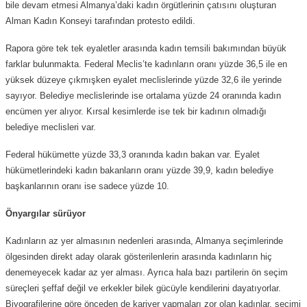
bile devam etmesi Almanya’daki kadın örgütlerinin çatısını oluşturan
Alman Kadın Konseyi tarafından protesto edildi.
Rapora göre tek tek eyaletler arasında kadın temsili bakımından büyük
farklar bulunmakta. Federal Meclis’te kadınların oranı yüzde 36,5 ile en
yüksek düzeye çıkmışken eyalet meclislerinde yüzde 32,6 ile yerinde
sayıyor. Belediye meclislerinde ise ortalama yüzde 24 oranında kadın
encümen yer alıyor. Kırsal kesimlerde ise tek bir kadının olmadığı
belediye meclisleri var.
Federal hükümette yüzde 33,3 oranında kadın bakan var. Eyalet
hükümetlerindeki kadın bakanların oranı yüzde 39,9, kadın belediye
başkanlarının oranı ise sadece yüzde 10.
Önyargılar sürüyor
Kadınların az yer almasının nedenleri arasında, Almanya seçimlerinde
ölgesinden direkt aday olarak gösterilenlerin arasında kadınların hiç
denemeyecek kadar az yer alması. Ayrıca hala bazı partilerin ön seçim
süreçleri şeffaf değil ve erkekler bilek gücüyle kendilerini dayatıyorlar.
Biyografilerine göre önceden de kariyer yapmaları zor olan kadınlar, seçimi