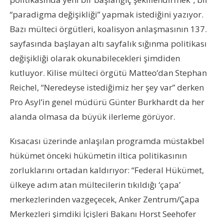
“paradigma değişikliği” yapmak istediğini yazıyor.
Bazı mülteci örgütleri, koalisyon anlaşmasının 137.
sayfasında başlayan altı sayfalık sığınma politikası
değişikliği olarak okunabilecekleri şimdiden
kutluyor. Kilise mülteci örgütü Matteo’dan Stephan
Reichel, “Neredeyse istediğimiz her şey var” derken
Pro Asyl’in genel müdürü Günter Burkhardt da her
alanda olmasa da büyük ilerleme görüyor.
Kısacası üzerinde anlaşılan programda müstakbel
hükümet önceki hükümetin iltica politikasının
zorluklarını ortadan kaldırıyor: “Federal Hükümet,
ülkeye adım atan mültecilerin tıkıldığı ‘çapa’
merkezlerinden vazgeçecek, Anker Zentrum/Çapa
Merkezleri şimdiki İçişleri Bakanı Horst Seehofer