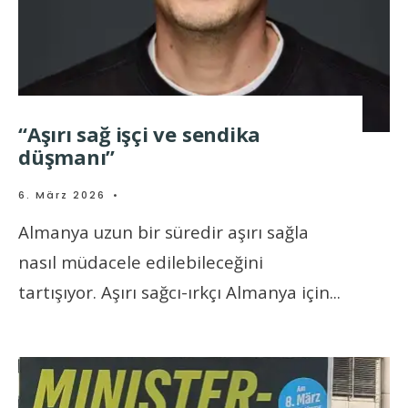
“Aşırı sağ işçi ve sendika
düşmanı”
6. März 2026
•
Almanya uzun bir süredir aşırı sağla
nasıl müdacele edilebileceğini
tartışıyor. Aşırı sağcı-ırkçı Almanya için
...