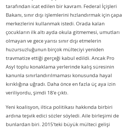
tarafından icat edilen bir kavram. Federal İçişleri
Bakanı, sınır dışı işlemlerini hızlandırmak için çapa
merkezlerini kullanmak istedi. Orada kalan
çocukların ilk altı ayda okula gitmemesi, umutları
olmayan ve gece yarısı sınır dışı etmelerin
huzursuzluğunun birçok mülteciyi yeniden
travmatize ettiği gerçeği kabul edildi. Ancak Pro
Asyl toplu konaklama yerlerinde kalış süresinin
kanunla sınırlandırılmaması konusunda hayal
kırıklığına uğradı. Daha önce en fazla üç aya izin
veriliyordu, şimdi 18’e çıktı.
Yeni koalisyon, iltica politikası hakkında birbiri
ardına teşvik edici sözler söyledi. Aile birleşimi de
bunlardan biri. 2015’teki büyük mülteci gelişi