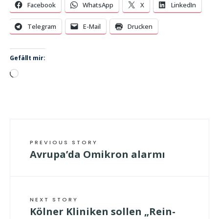
Facebook
WhatsApp
X
LinkedIn
Telegram
E-Mail
Drucken
Gefällt mir:
Wird
geladen …
PREVIOUS STORY
Avrupa’da Omikron alarmı
NEXT STORY
Kölner Kliniken sollen „Rein-