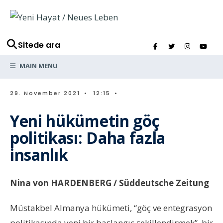
Sitede ara
MAIN MENU
29. November 2021
•
12:15
•
Yeni hükümetin göç
politikası: Daha fazla
insanlık
Nina von HARDENBERG / Süddeutsche Zeitung
Müstakbel Almanya hükümeti, “göç ve entegrasyon
politikasında yeni bir başlangıç şekillendirmek”, bir