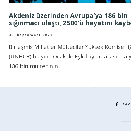
Akdeniz üzerinden Avrupa’ya 186 bin
sığınmacı ulaştı, 2500’ü hayatını kayb
30. September 2023
•
Birleşmiş Milletler Mülteciler Yüksek Komiserli
(UNHCR) bu yılın Ocak ile Eylül ayları arasında 
186 bin mültecinin
...
FA