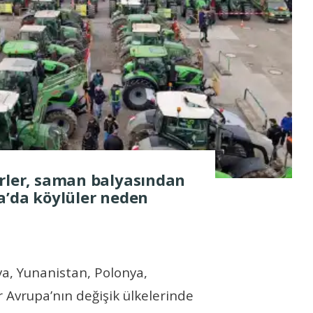
örler, saman balyasından
a’da köylüler neden
ya, Yunanistan, Polonya,
r Avrupa’nın değişik ülkelerinde