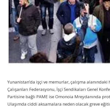
Yunanistan’da işçi ve memurlar, çalışma alanındaki h
Çalışanları Federasyonu, İşçi Sendikaları Genel Kon
Partisine bağlı PAME ise Omonoia Mreydanında prote
Ulaşımda ciddi aksamalara neden olacak greve eğitim,