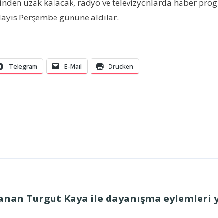
lerinden uzak kalacak, radyo ve televizyonlarda haber pr
Mayıs Perşembe gününe aldılar.
Telegram
E-Mail
Drucken
anan Turgut Kaya ile dayanışma eylemleri y