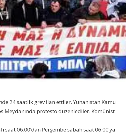
de 24 saatlik grev ilan ettiler. Yunanistan Kamu
onos Meydanında protesto düzenlediler. Komünist
abah saat 06.00’dan Perşembe sabah saat 06.00’ya