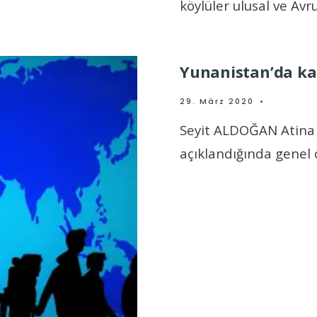
köylüler ulusal ve Avr
Yunanistan’da ka
29. März 2020
•
Seyit ALDOĞAN Atina 
açıklandığında genel 