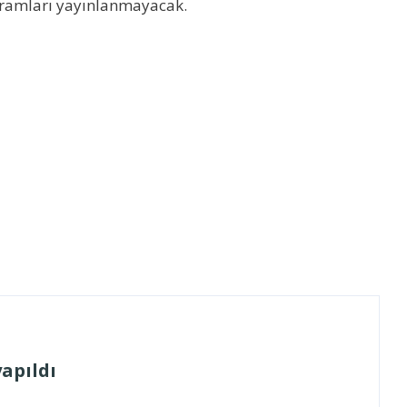
ogramları yayınlanmayacak.
apıldı