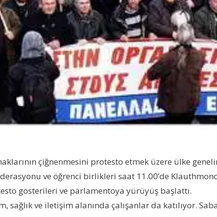
aklarının çiğnenmesini protesto etmek üzere ülke genelin
federasyonu ve öğrenci birlikleri saat 11.00’de Klauthm
sto gösterileri ve parlamentoya yürüyüş başlattı.
 sağlık ve iletişim alanında çalışanlar da katılıyor. S