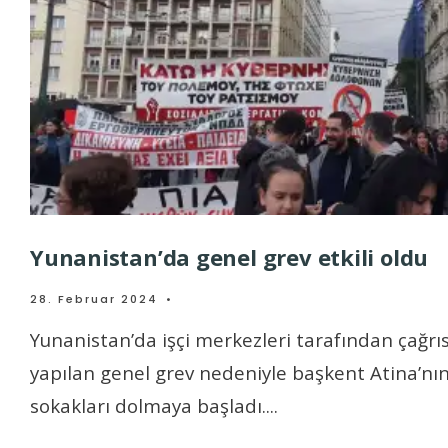
Yunanistan’da genel grev etkili oldu
28. Februar 2024
•
Yunanistan’da işçi merkezleri tarafından çağrıs
yapılan genel grev nedeniyle başkent Atina’nı
sokakları dolmaya başladı.
...