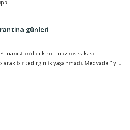
upa
...
rantina günleri
Yunanistan’da ilk koronavirüs vakası
olarak bir tedirginlik yaşanmadı. Medyada “iyi
...