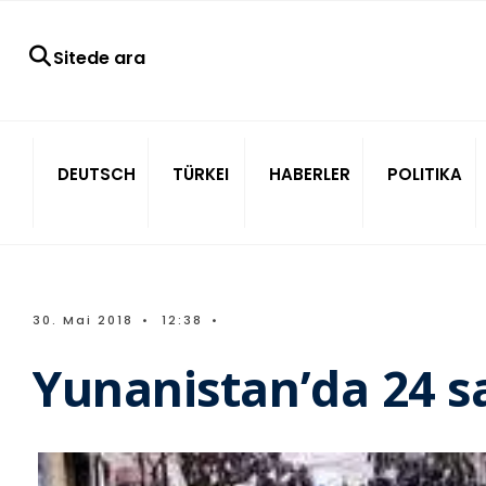
Sitede ara
DEUTSCH
TÜRKEI
HABERLER
POLITIKA
30. Mai 2018
•
12:38
•
Yunanistan’da 24 sa