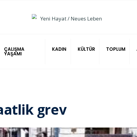
ÇALIŞMA
KADIN
KÜLTÜR
TOPLUM
YAŞAMI
atlik grev