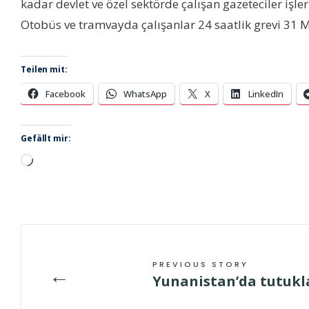
kadar devlet ve özel sektörde çalışan gazeteciler iş
Otobüs ve tramvayda çalışanlar 24 saatlik grevi 31 
Teilen mit:
Facebook
WhatsApp
X
LinkedIn
Gefällt mir:
Wird
geladen …
PREVIOUS STORY
←
Yunanistan’da tutukl