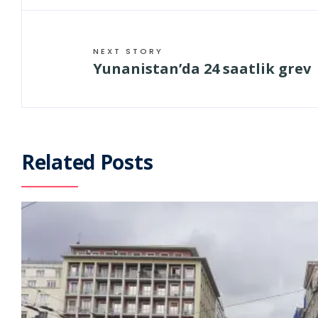
NEXT STORY
Yunanistan’da 24 saatlik grev
Related Posts