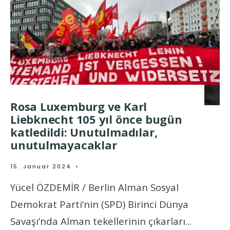
Rosa Luxemburg ve Karl
Liebknecht 105 yıl önce bugün
katledildi: Unutulmadılar,
unutulmayacaklar
15. Januar 2024
•
Yücel ÖZDEMİR / Berlin Alman Sosyal
Demokrat Parti’nin (SPD) Birinci Dünya
Savaşı’nda Alman tekellerinin çıkarları
...