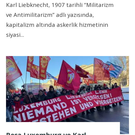
Karl Liebknecht, 1907 tarihli “Militarizm
ve Antimilitarizm” adlı yazısında,
kapitalizm altında askerlik hizmetinin
siyasi
...
Rosa Luxemburg ve Karl