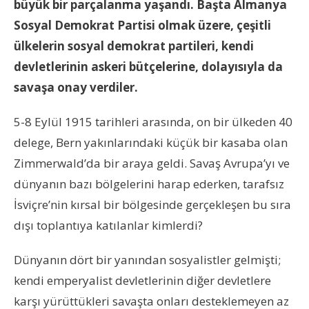
büyük bir parçalanma yaşandı. Başta Almanya
Sosyal Demokrat Partisi olmak üzere, çeşitli
ülkelerin sosyal demokrat partileri, kendi
devletlerinin askeri bütçelerine, dolayısıyla da
savaşa onay verdiler.
5-8 Eylül 1915 tarihleri ​​arasında, on bir ülkeden 40
delege, Bern yakınlarındaki küçük bir kasaba olan
Zimmerwald’da bir araya geldi. Savaş Avrupa’yı ve
dünyanın bazı bölgelerini harap ederken, tarafsız
İsviçre’nin kırsal bir bölgesinde gerçekleşen bu sıra
dışı toplantıya katılanlar kimlerdi?
Dünyanın dört bir yanından sosyalistler gelmişti;
kendi emperyalist devletlerinin diğer devletlere
karşı yürüttükleri savaşta onları desteklemeyen az