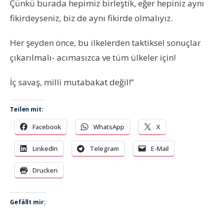
Çünkü burada hepimiz birleştik, eğer hepiniz aynı
fikirdeyseniz, biz de aynı fikirde olmalıyız.
Her şeyden önce, bu ilkelerden taktiksel sonuçlar
çıkarılmalı- acımasızca ve tüm ülkeler için!
İç savaş, milli mutabakat değil!”
Teilen mit:
Facebook
WhatsApp
X
LinkedIn
Telegram
E-Mail
Drucken
Gefällt mir: