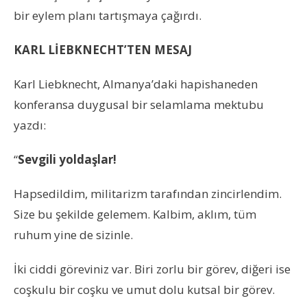
bir eylem planı tartışmaya çağırdı.
KARL LİEBKNECHT’TEN MESAJ
Karl Liebknecht, Almanya’daki hapishaneden
konferansa duygusal bir selamlama mektubu
yazdı:
“
Sevgili yoldaşlar!
Hapsedildim, militarizm tarafından zincirlendim.
Size bu şekilde gelemem. Kalbim, aklım, tüm
ruhum yine de sizinle.
İki ciddi göreviniz var. Biri zorlu bir görev, diğeri ise
coşkulu bir coşku ve umut dolu kutsal bir görev.