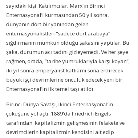
sayıdaki kişi. Katılımcılar, Marx’ın Birinci
Enternasyonal’i kurmasından 50 yıl sonra,
dünyanın dört bir yanından gelen
enternasyonalistleri “sadece dört arabaya”
sığdırmanın mümkün olduğu şakasını yaptılar. Bu
şaka, durumun acı tadını gizleyemedi. Ve her şeye
rağmen, orada, “tarihe yumruklarıyla karşı koyan”,
iki yıl sonra emperyalist katliamı sona erdirecek
büyük işçi devrimlerine öncülük edecek yeni bir
Enternasyonal’in ilk temel taşı atıldı.
Birinci Dünya Savaşı, İkinci Enternasyonal’in
çöküşüne yol açtı. 1889’da Friedrich Engels
tarafından, kapitalizmin gelişmesinin felakete ve
devrimcilerin kapitalizmin kendisini alt edip