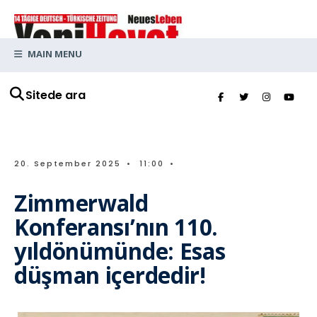
MAIN MENU
Sitede ara
20. September 2025
•
11:00
•
Zimmerwald
Konferansı’nın 110.
yıldönümünde: Esas
düşman içerdedir!