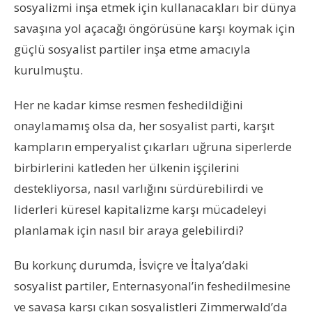
sosyalizmi inşa etmek için kullanacakları bir dünya
savaşına yol açacağı öngörüsüne karşı koymak için
güçlü sosyalist partiler inşa etme amacıyla
kurulmuştu.
Her ne kadar kimse resmen feshedildiğini
onaylamamış olsa da, her sosyalist parti, karşıt
kampların emperyalist çıkarları uğruna siperlerde
birbirlerini katleden her ülkenin işçilerini
destekliyorsa, nasıl varlığını sürdürebilirdi ve
liderleri küresel kapitalizme karşı mücadeleyi
planlamak için nasıl bir araya gelebilirdi?
Bu korkunç durumda, İsviçre ve İtalya’daki
sosyalist partiler, Enternasyonal’in feshedilmesine
ve savaşa karşı çıkan sosyalistleri Zimmerwald’da