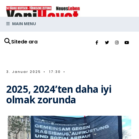
MAIN MENU
Sitede ara
3. Januar 2025
•
17:30
•
2025, 2024’ten daha iyi
olmak zorunda