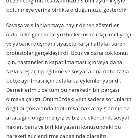
düzenlediğimiz festivalimizde 8 bini aşkın kişiyle
bölünmeye yerine birlikte olduğumuzu gösterdik.
Savaşa ve silahlanmaya hayır denen gösteriler
oldu, ülke genelinde yüzbinler insan ırkçı, milliyetçi
ve yabancı düşmanı siyasete karşı haftalar süren
protestolar gerçekleştirdi. Ucuz ve daha çok konut
için, hastanelerin kapatılmaması için veya daha
fazla kreş açılıp eğitime ve sosyal alana daha fazla
bütçe ayrılması için defalarca eylemler yapıldı.
Derneklerimiz de tüm bu hareketin bir parçası
olmaya çalıştı. Önümüzdeki yılın sadece sorunların
değil birçok alanda toplumsal hak arayışlarının da
artacağını öngörmeliyiz ve biz de ekonomik-sosyal
haklar, barış ve birlikte yaşam konusundaki bu
hareketi güçlendirme çabasında olacağız.