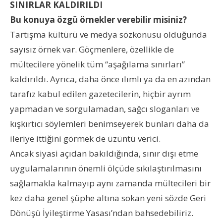
SINIRLAR KALDIRILDI
Bu konuya özgü örnekler verebilir misiniz?
Tartışma kültürü ve medya sözkonusu olduğunda
sayısız örnek var. Göçmenlere, özellikle de
mültecilere yönelik tüm “aşağılama sınırları”
kaldırıldı. Ayrıca, daha önce ılımlı ya da en azından
tarafız kabul edilen gazetecilerin, hiçbir ayrım
yapmadan ve sorgulamadan, sağcı sloganları ve
kışkırtıcı söylemleri benimseyerek bunları daha da
ileriye ittiğini görmek de üzüntü verici.
Ancak siyasi açıdan bakıldığında, sınır dışı etme
uygulamalarının önemli ölçüde sıkılaştırılmasını
sağlamakla kalmayıp aynı zamanda mültecileri bir
kez daha genel şüphe altına sokan yeni sözde Geri
Dönüşü İyileştirme Yasası’ndan bahsedebiliriz.