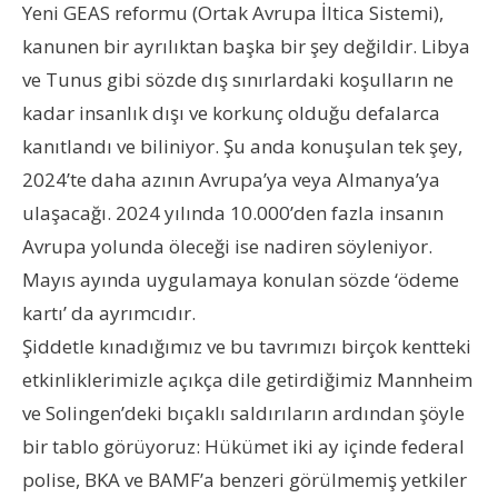
Yeni GEAS reformu (Ortak Avrupa İltica Sistemi),
kanunen bir ayrılıktan başka bir şey değildir. Libya
ve Tunus gibi sözde dış sınırlardaki koşulların ne
kadar insanlık dışı ve korkunç olduğu defalarca
kanıtlandı ve biliniyor. Şu anda konuşulan tek şey,
2024’te daha azının Avrupa’ya veya Almanya’ya
ulaşacağı. 2024 yılında 10.000’den fazla insanın
Avrupa yolunda öleceği ise nadiren söyleniyor.
Mayıs ayında uygulamaya konulan sözde ‘ödeme
kartı’ da ayrımcıdır.
Şiddetle kınadığımız ve bu tavrımızı birçok kentteki
etkinliklerimizle açıkça dile getirdiğimiz Mannheim
ve Solingen’deki bıçaklı saldırıların ardından şöyle
bir tablo görüyoruz: Hükümet iki ay içinde federal
polise, BKA ve BAMF’a benzeri görülmemiş yetkiler