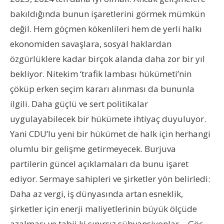
bakıldığında bunun işaretlerini görmek mümkün
değil. Hem göçmen kökenlileri hem de yerli halkı
ekonomiden savaşlara, sosyal haklardan
özgürlüklere kadar birçok alanda daha zor bir yıl
bekliyor. Nitekim ‘trafik lambası hükümeti’nin
çöküp erken seçim kararı alınması da bununla
ilgili. Daha güçlü ve sert politikalar
uygulayabilecek bir hükümete ihtiyaç duyuluyor.
Yani CDU’lu yeni bir hükümet de halk için herhangi
olumlu bir gelişme getirmeyecek. Burjuva
partilerin güncel açıklamaları da bunu işaret
ediyor. Sermaye sahipleri ve şirketler yön belirledi:
Daha az vergi, iş dünyasında artan esneklik,
şirketler için enerji maliyetlerinin büyük ölçüde
azalması ve tabii ki sınırsız sübvansiyonlar… Göç