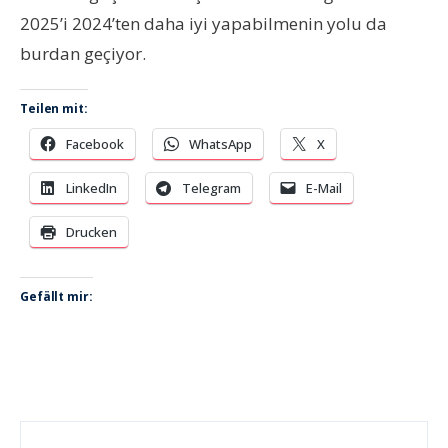
2025’i 2024’ten daha iyi yapabilmenin yolu da
burdan geçiyor.
Teilen mit:
Facebook
WhatsApp
X
LinkedIn
Telegram
E-Mail
Drucken
Gefällt mir: