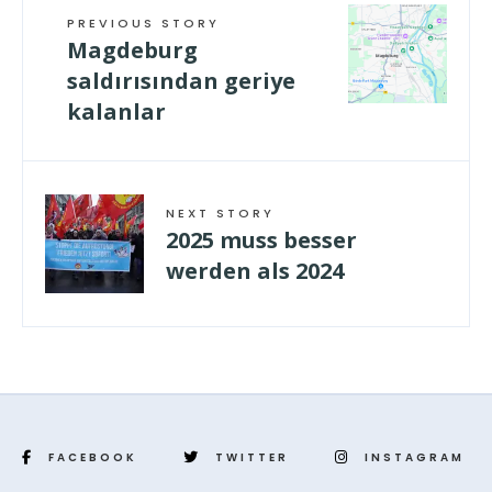
PREVIOUS STORY
Magdeburg
saldırısından geriye
kalanlar
NEXT STORY
2025 muss besser
werden als 2024
FACEBOOK
TWITTER
INSTAGRAM