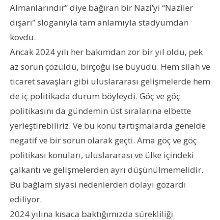
Almanlarındır” diye bağıran bir Nazi’yi “Naziler
dışarı” sloganıyla tam anlamıyla stadyumdan
kovdu.
Ancak 2024 yılı her bakımdan zor bir yıl oldu, pek
az sorun çözüldü, birçoğu ise büyüdü. Hem silah ve
ticaret savaşları gibi uluslararası gelişmelerde hem
de iç politikada durum böyleydi. Göç ve göç
politikasını da gündemin üst sıralarına elbette
yerleştirebiliriz. Ve bu konu tartışmalarda genelde
negatif ve bir sorun olarak geçti. Ama göç ve göç
politikası konuları, uluslararası ve ülke içindeki
çalkantı ve gelişmelerden ayrı düşünülmemelidir.
Bu bağlam siyasi nedenlerden dolayı gözardı
ediliyor.
2024 yılına kısaca baktığımızda sürekliliği