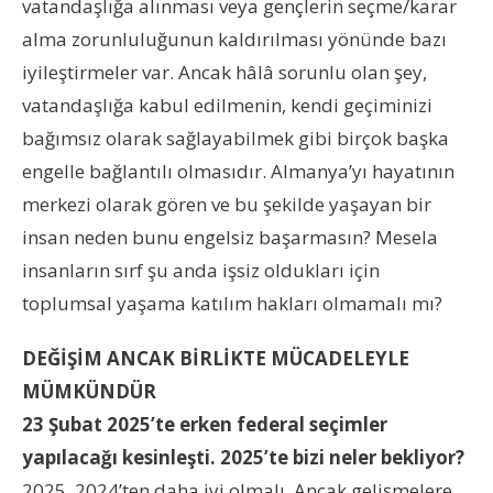
vatandaşlığa alınması veya gençlerin seçme/karar
alma zorunluluğunun kaldırılması yönünde bazı
iyileştirmeler var. Ancak hâlâ sorunlu olan şey,
vatandaşlığa kabul edilmenin, kendi geçiminizi
bağımsız olarak sağlayabilmek gibi birçok başka
engelle bağlantılı olmasıdır. Almanya’yı hayatının
merkezi olarak gören ve bu şekilde yaşayan bir
insan neden bunu engelsiz başarmasın? Mesela
insanların sırf şu anda işsiz oldukları için
toplumsal yaşama katılım hakları olmamalı mı?
DEĞİŞİM ANCAK BİRLİKTE MÜCADELEYLE
MÜMKÜNDÜR
23 Şubat 2025’te erken federal seçimler
yapılacağı kesinleşti. 2025’te bizi neler bekliyor?
2025, 2024’ten daha iyi olmalı. Ancak gelişmelere