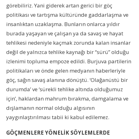
görebiliriz. Yani giderek artan gerici bir göç
politikası ve tartışma kültüründe gaddarlaşma ve
insanlıktan uzaklaşma. Bunların onlarca yıldır
burada yaşayan ve çalışan ya da savaş ve hayat
tehlikesi nedeniyle kaçmak zorunda kalan insanlar
değil de yalnızca tehlike kaynağı bir “sürü” olduğu
izlenimi topluma empoze edildi. Burjuva partilerin
politikaları ve önde gelen medyanın haberleriyle
göç, sağın savaş alanına dönüştü. ‘Olağanüstü bir
durumda’ ve ‘sürekli tehlike altında olduğumuz
için’, haklardan mahrum bırakma, damgalama ve
dışlamanın normal olduğu algısının
yaygınlaştırılması tabii ki kabul edilemez.
GÖÇMENLERE YÖNELİK SÖYLEMLERDE