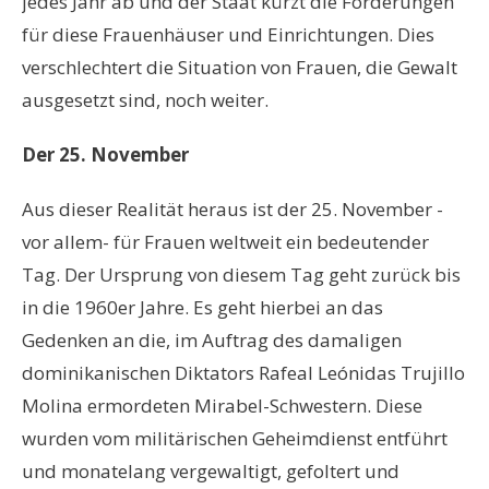
jedes Jahr ab und der Staat kürzt die Förderungen
für diese Frauenhäuser und Einrichtungen. Dies
verschlechtert die Situation von Frauen, die Gewalt
ausgesetzt sind, noch weiter.
Der 25. November
Aus dieser Realität heraus ist der 25. November -
vor allem- für Frauen weltweit ein bedeutender
Tag. Der Ursprung von diesem Tag geht zurück bis
in die 1960er Jahre. Es geht hierbei an das
Gedenken an die, im Auftrag des damaligen
dominikanischen Diktators Rafeal Leónidas Trujillo
Molina ermordeten Mirabel-Schwestern. Diese
wurden vom militärischen Geheimdienst entführt
und monatelang vergewaltigt, gefoltert und