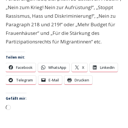
„Nein zum Krieg! Nein zur Aufrüstung!“, „Stoppt
Rassismus, Hass und Diskriminierung!“, „Nein zu
Paragraph 218 und 219!“ oder „Mehr Budget für
Frauenhäuser“ und „Für die Stärkung des
Partizipationsrechts für Migrantinnen“ etc.
Teilen mit:
Facebook
WhatsApp
X
LinkedIn
Telegram
E-Mail
Drucken
Gefällt mir:
Wird
geladen …