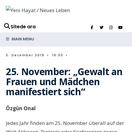
Sitede ara
MAIN MENU
5. Dezember 2019
•
16:00
•
25. November: „Gewalt an
Frauen und Mädchen
manifestiert sich“
Özgün Onal
Jedes Jahr finden am 25. November überall auf der
Welt Aktionen, Proteste oder Konferenzen gegen