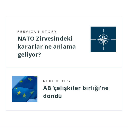
geladen …
PREVIOUS STORY
NATO Zirvesindeki
kararlar ne anlama
geliyor?
NEXT STORY
AB ‘çelişkiler birliği’ne
döndü