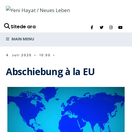
Sitede ara
MAIN MENU
4. Juli 2025
•
10:00
•
Abschiebung à la EU