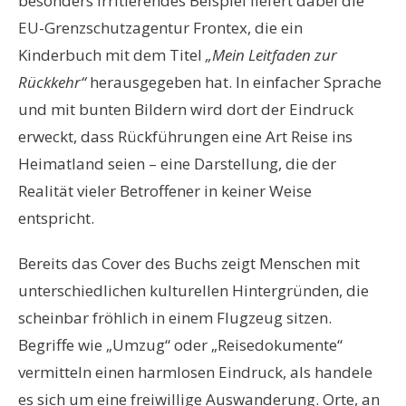
besonders irritierendes Beispiel liefert dabei die
EU-Grenzschutzagentur Frontex, die ein
Kinderbuch mit dem Titel
„Mein Leitfaden zur
Rückkehr“
herausgegeben hat. In einfacher Sprache
und mit bunten Bildern wird dort der Eindruck
erweckt, dass Rückführungen eine Art Reise ins
Heimatland seien – eine Darstellung, die der
Realität vieler Betroffener in keiner Weise
entspricht.
Bereits das Cover des Buchs zeigt Menschen mit
unterschiedlichen kulturellen Hintergründen, die
scheinbar fröhlich in einem Flugzeug sitzen.
Begriffe wie „Umzug“ oder „Reisedokumente“
vermitteln einen harmlosen Eindruck, als handele
es sich um eine freiwillige Auswanderung. Orte, an