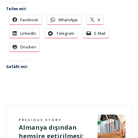
Teilen mit:
Facebook
WhatsApp
X
LinkedIn
Telegram
E-Mail
Drucken
Gefällt mir:
PREVIOUS STORY
Almanya dışından
hemşire getirilmesi: