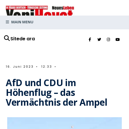
MAIN MENU
Sitede ara
16. Juni 2023
•
12:33
•
AfD und CDU im
Höhenflug – das
Vermächtnis der Ampel