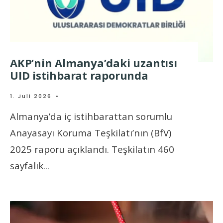
AKP’nin Almanya’daki uzantısı
UID istihbarat raporunda
1. Juli 2026
•
Almanya’da iç istihbarattan sorumlu
Anayasayı Koruma Teşkilatı’nın (BfV)
2025 raporu açıklandı. Teşkilatın 460
sayfalık
...