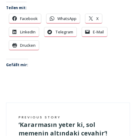
Teilen mit:
Facebook
WhatsApp
X
LinkedIn
Telegram
E-Mail
Drucken
Gefällt mir:
PREVIOUS STORY
‘Kararmasın yeter ki, sol
memenin altındaki cevahir’!