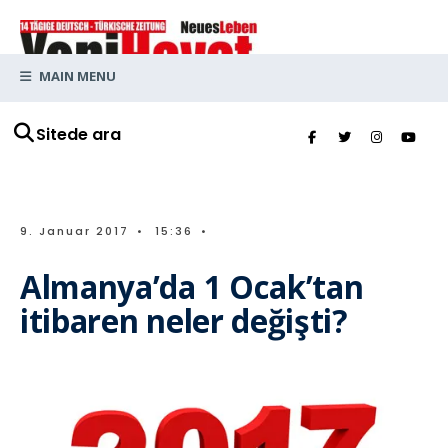
MAIN MENU
Sitede ara
9. Januar 2017
•
15:36
•
Almanya’da 1 Ocak’tan
itibaren neler değişti?