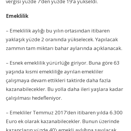
vergisi yüzde 7’den yüzde 19’a yükseldi.
Emeklilik
– Emeklilik aylığı bu yılın ortasından itibaren
yaklaşık yüzde 2 oranında yükselecek. Yapılacak
zammın tam miktarı bahar aylarında açıklanacak.
– Esnek emeklilik yürürlüğe giriyor. Buna göre 63
yaşında kısmi emekliliğe ayrılan emekliler
çalışmaya devam ettikleri taktirde daha fazla
kazanabilecekler. Bu yolla daha ileri yaşlara kadar
çalışılması hedefleniyor.
– Emekliler Temmuz 2017’den itibaren yılda 6.300
Euro ek olarak kazanabilecekler. Bunun üzerinde
kazançların yüzde 40’ı emekli aylığına sayılacak.