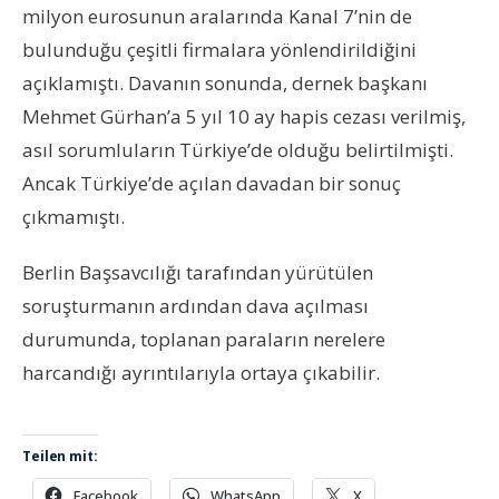
milyon eurosunun aralarında Kanal 7’nin de
bulunduğu çeşitli firmalara yönlendirildiğini
açıklamıştı. Davanın sonunda, dernek başkanı
Mehmet Gürhan’a 5 yıl 10 ay hapis cezası verilmiş,
asıl sorumluların Türkiye’de olduğu belirtilmişti.
Ancak Türkiye’de açılan davadan bir sonuç
çıkmamıştı.
Berlin Başsavcılığı tarafından yürütülen
soruşturmanın ardından dava açılması
durumunda, toplanan paraların nerelere
harcandığı ayrıntılarıyla ortaya çıkabilir.
Teilen mit:
Facebook
WhatsApp
X