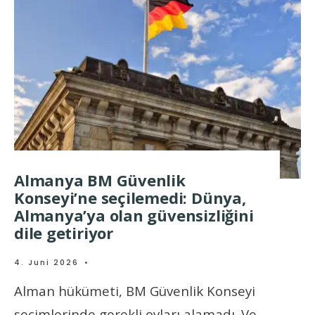
Almanya BM Güvenlik
Konseyi’ne seçilemedi: Dünya,
Almanya’ya olan güvensizliğini
dile getiriyor
4. Juni 2026
•
Alman hükümeti, BM Güvenlik Konseyi
seçimlerinde gerekli oyları alamadı. Ve