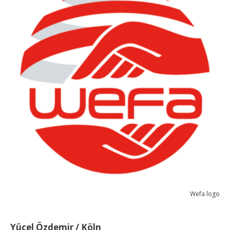
Wefa logo
Yücel Özdemir / Köln