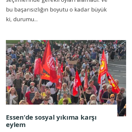
bu başarısızlığın boyutu o kadar büyük
ki, durumu
...
Essen’de sosyal yıkıma karşı
eylem