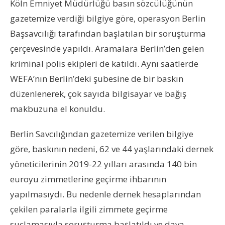
Köln Emniyet Müdürlüğü basın sözcülüğünün
gazetemize verdiği bilgiye göre, operasyon Berlin
Başsavcılığı tarafından başlatılan bir soruşturma
çerçevesinde yapıldı. Aramalara Berlin’den gelen
kriminal polis ekipleri de katıldı. Aynı saatlerde
WEFA’nın Berlin’deki şubesine de bir baskın
düzenlenerek, çok sayıda bilgisayar ve bağış
makbuzuna el konuldu.
Berlin Savcılığından gazetemize verilen bilgiye
göre, baskının nedeni, 62 ve 44 yaşlarındaki dernek
yöneticilerinin 2019-22 yılları arasında 140 bin
euroyu zimmetlerine geçirme ihbarının
yapılmasıydı. Bu nedenle dernek hesaplarından
çekilen paralarla ilgili zimmete geçirme
suçlamasıyla soruşturma başlatıldı ve dava