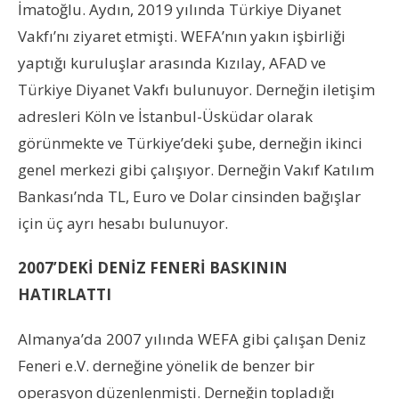
İmatoğlu. Aydın, 2019 yılında Türkiye Diyanet
Vakfı’nı ziyaret etmişti. WEFA’nın yakın işbirliği
yaptığı kuruluşlar arasında Kızılay, AFAD ve
Türkiye Diyanet Vakfı bulunuyor. Derneğin iletişim
adresleri Köln ve İstanbul-Üsküdar olarak
görünmekte ve Türkiye’deki şube, derneğin ikinci
genel merkezi gibi çalışıyor. Derneğin Vakıf Katılım
Bankası’nda TL, Euro ve Dolar cinsinden bağışlar
için üç ayrı hesabı bulunuyor.
2007’DEKİ DENİZ FENERİ BASKININ
HATIRLATTI
Almanya’da 2007 yılında WEFA gibi çalışan Deniz
Feneri e.V. derneğine yönelik de benzer bir
operasyon düzenlenmişti. Derneğin topladığı