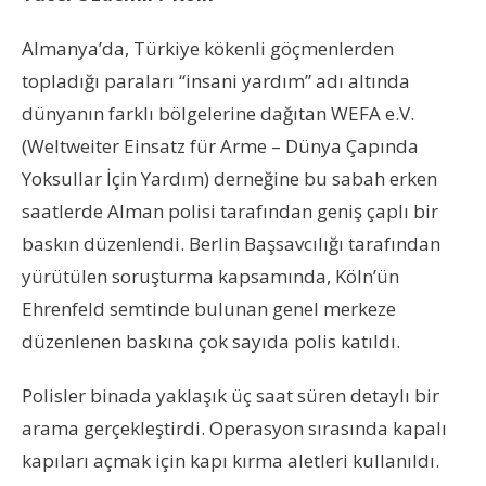
Almanya’da, Türkiye kökenli göçmenlerden
topladığı paraları “insani yardım” adı altında
dünyanın farklı bölgelerine dağıtan WEFA e.V.
(Weltweiter Einsatz für Arme – Dünya Çapında
Yoksullar İçin Yardım) derneğine bu sabah erken
saatlerde Alman polisi tarafından geniş çaplı bir
baskın düzenlendi. Berlin Başsavcılığı tarafından
yürütülen soruşturma kapsamında, Köln’ün
Ehrenfeld semtinde bulunan genel merkeze
düzenlenen baskına çok sayıda polis katıldı.
Polisler binada yaklaşık üç saat süren detaylı bir
arama gerçekleştirdi. Operasyon sırasında kapalı
kapıları açmak için kapı kırma aletleri kullanıldı.