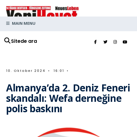
MAIN MENU
Sitede ara
10. Oktober 2024
•
16:01
•
Almanya’da 2. Deniz Feneri
skandalı: Wefa derneğine
polis baskını