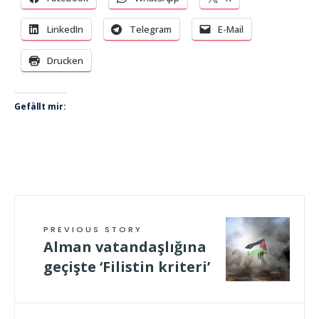
LinkedIn
Telegram
E-Mail
Drucken
Gefällt mir:
PREVIOUS STORY
Alman vatandaşlığına
geçişte ‘Filistin kriteri’