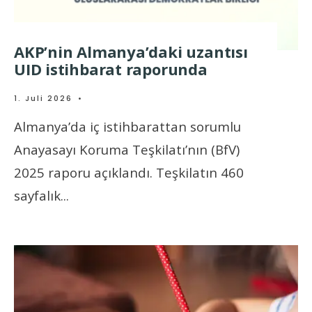
AKP’nin Almanya’daki uzantısı
UID istihbarat raporunda
1. Juli 2026
•
Almanya’da iç istihbarattan sorumlu
Anayasayı Koruma Teşkilatı’nın (BfV)
2025 raporu açıklandı. Teşkilatın 460
sayfalık
...