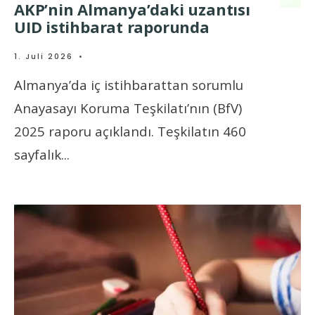
AKP’nin Almanya’daki uzantısı
UID istihbarat raporunda
1. Juli 2026
•
Almanya’da iç istihbarattan sorumlu
Anayasayı Koruma Teşkilatı’nın (BfV)
2025 raporu açıklandı. Teşkilatın 460
sayfalık
...