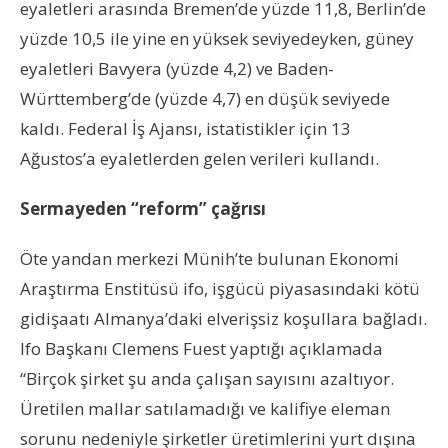
eyaletleri arasında Bremen’de yüzde 11,8, Berlin’de
yüzde 10,5 ile yine en yüksek seviyedeyken, güney
eyaletleri Bavyera (yüzde 4,2) ve Baden-
Württemberg’de (yüzde 4,7) en düşük seviyede
kaldı. Federal İş Ajansı, istatistikler için 13
Ağustos’a eyaletlerden gelen verileri kullandı.
Sermayeden “reform” çağrısı
Öte yandan merkezi Münih’te bulunan Ekonomi
Araştırma Enstitüsü ifo, işgücü piyasasındaki kötü
gidişaatı Almanya’daki elverişsiz koşullara bağladı.
Ifo Başkanı Clemens Fuest yaptığı açıklamada
“Birçok şirket şu anda çalışan sayısını azaltıyor.
Üretilen mallar satılamadığı ve kalifiye eleman
sorunu nedeniyle şirketler üretimlerini yurt dışına