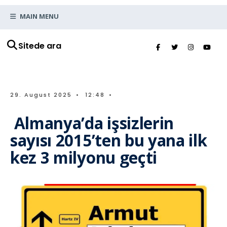
MAIN MENU
Sitede ara
29. August 2025
•
12:48
•
Almanya’da işsizlerin
sayısı 2015’ten bu yana ilk
kez 3 milyonu geçti