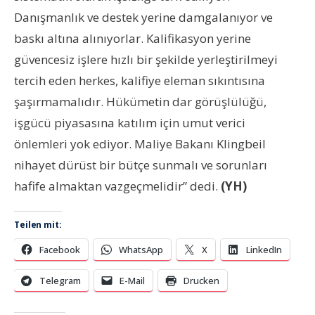
Danışmanlık ve destek yerine damgalanıyor ve
baskı altına alınıyorlar. Kalifikasyon yerine
güvencesiz işlere hızlı bir şekilde yerleştirilmeyi
tercih eden herkes, kalifiye eleman sıkıntısına
şaşırmamalıdır. Hükümetin dar görüşlülüğü,
işgücü piyasasına katılım için umut verici
önlemleri yok ediyor. Maliye Bakanı Klingbeil
nihayet dürüst bir bütçe sunmalı ve sorunları
hafife almaktan vazgeçmelidir” dedi.
(YH)
Teilen mit:
Facebook
WhatsApp
X
LinkedIn
Telegram
E-Mail
Drucken