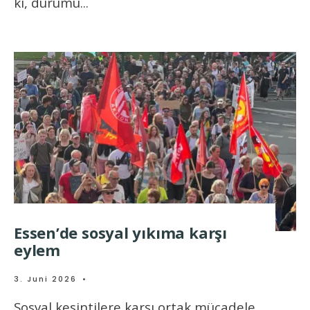
ki, durumu
...
Essen’de sosyal yıkıma karşı
eylem
3. Juni 2026
•
Sosyal kesintilere karşı ortak mücadele