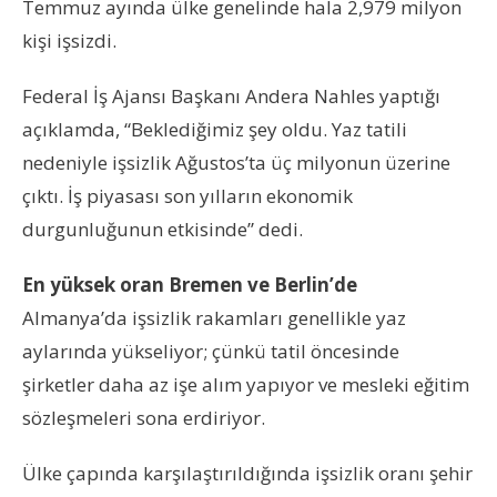
Temmuz ayında ülke genelinde hala 2,979 milyon
kişi işsizdi.
Federal İş Ajansı Başkanı Andera Nahles yaptığı
açıklamda, “Beklediğimiz şey oldu. Yaz tatili
nedeniyle işsizlik Ağustos’ta üç milyonun üzerine
çıktı. İş piyasası son yılların ekonomik
durgunluğunun etkisinde” dedi.
En yüksek oran Bremen ve Berlin’de
Almanya’da işsizlik rakamları genellikle yaz
aylarında yükseliyor; çünkü tatil öncesinde
şirketler daha az işe alım yapıyor ve mesleki eğitim
sözleşmeleri sona erdiriyor.
Ülke çapında karşılaştırıldığında işsizlik oranı şehir