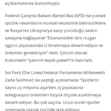
açıklamalarda bulunmuştu.
Federal Çalışma Bakanı Bärbel Bas (SPD) ise yüksek
işsizlik rakamlarını küresel ekonomik belirsizliklere
ve Rusya’nın Ukrayna’ya karşı yürüttüğü saldırı
savaşına bağlayarak “Ekonomideki ters rüzgar
işgücü piyasasında iz bırakmaya devam ediyor ve
önlemler gerektiriyor” dedi. Çözüm olarak
hükümetin “yatırım teşvik paketi”ni hatırlattı.
Sol Parti (Die Linke) Federal Parlamento Milletvekili
Zada Salihović ise yaptığı açıklamada “İşsizlerin
sayısı üç milyonu aşarken, iş piyasasına
entegrasyon önlemleri büyük ölçüde azaltılmaya
devam ediyor. Bu çok saçma. Uzun süreli işsizler
sistematik olarak işsizliğe terk ediliyor.