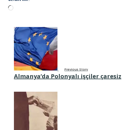
Wird
geladen …
Previous Story
Almanya’da Polonyalı işçiler çaresiz