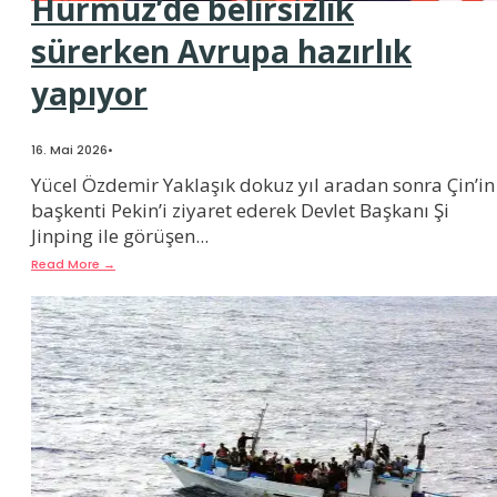
Hürmüz’de belirsizlik
sürerken Avrupa hazırlık
yapıyor
16. Mai 2026
•
Yücel Özdemir Yaklaşık dokuz yıl aradan sonra Çin’in
başkenti Pekin’i ziyaret ederek Devlet Başkanı Şi
Jinping ile görüşen
...
Read More
→