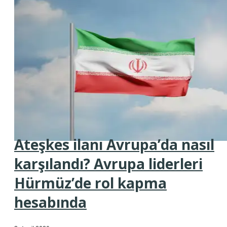
Ateşkes ilanı Avrupa’da nasıl
karşılandı? Avrupa liderleri
Hürmüz’de rol kapma
hesabında