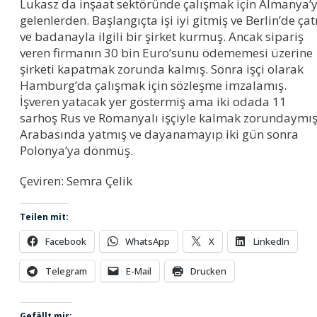
Lukasz da inşaat sektöründe çalışmak için Almanya’
gelenlerden. Başlangıçta işi iyi gitmiş ve Berlin’de çat
ve badanayla ilgili bir şirket kurmuş. Ancak sipariş
veren firmanın 30 bin Euro’sunu ödememesi üzerine
şirketi kapatmak zorunda kalmış. Sonra işçi olarak
Hamburg’da çalışmak için sözleşme imzalamış.
İşveren yatacak yer göstermiş ama iki odada 11
sarhoş Rus ve Romanyalı işçiyle kalmak zorundaymış
Arabasında yatmış ve dayanamayıp iki gün sonra
Polonya’ya dönmüş.
Çeviren: Semra Çelik
Teilen mit:
Facebook
WhatsApp
X
LinkedIn
Telegram
E-Mail
Drucken
Gefällt mir: