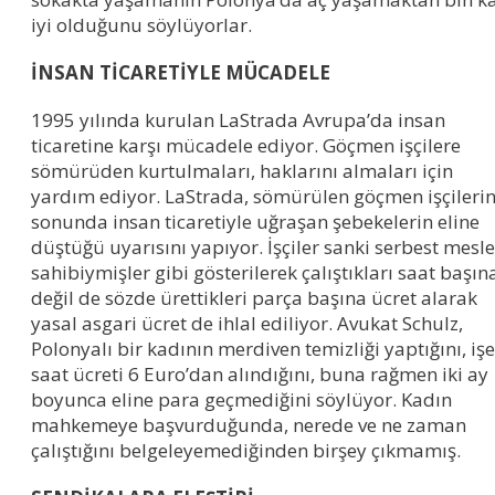
iyi olduğunu söylüyorlar.
İNSAN TİCARETİYLE MÜCADELE
1995 yılında kurulan LaStrada Avrupa’da insan
ticaretine karşı mücadele ediyor. Göçmen işçilere
sömürüden kurtulmaları, haklarını almaları için
yardım ediyor. LaStrada, sömürülen göçmen işçileri
sonunda insan ticaretiyle uğraşan şebekelerin eline
düştüğü uyarısını yapıyor. İşçiler sanki serbest mesl
sahibiymişler gibi gösterilerek çalıştıkları saat başın
değil de sözde ürettikleri parça başına ücret alarak
yasal asgari ücret de ihlal ediliyor. Avukat Schulz,
Polonyalı bir kadının merdiven temizliği yaptığını, işe
saat ücreti 6 Euro’dan alındığını, buna rağmen iki ay
boyunca eline para geçmediğini söylüyor. Kadın
mahkemeye başvurduğunda, nerede ve ne zaman
çalıştığını belgeleyemediğinden birşey çıkmamış.