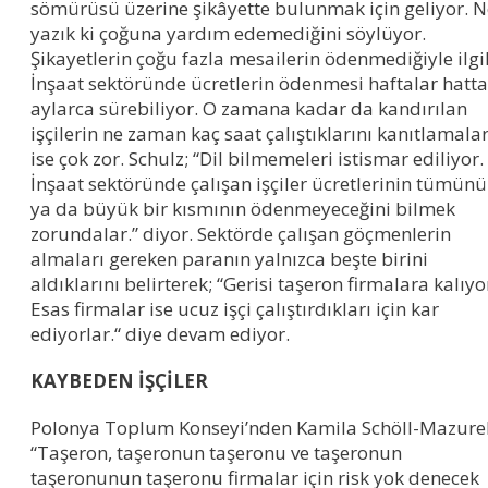
sömürüsü üzerine şikâyette bulunmak için geliyor. N
yazık ki çoğuna yardım edemediğini söylüyor.
Şikayetlerin çoğu fazla mesailerin ödenmediğiyle ilgil
İnşaat sektöründe ücretlerin ödenmesi haftalar hatta
aylarca sürebiliyor. O zamana kadar da kandırılan
işçilerin ne zaman kaç saat çalıştıklarını kanıtlamalar
ise çok zor. Schulz; “Dil bilmemeleri istismar ediliyor.
İnşaat sektöründe çalışan işçiler ücretlerinin tümün
ya da büyük bir kısmının ödenmeyeceğini bilmek
zorundalar.” diyor. Sektörde çalışan göçmenlerin
almaları gereken paranın yalnızca beşte birini
aldıklarını belirterek; “Gerisi taşeron firmalara kalıyo
Esas firmalar ise ucuz işçi çalıştırdıkları için kar
ediyorlar.“ diye devam ediyor.
KAYBEDEN İŞÇİLER
Polonya Toplum Konseyi’nden Kamila Schöll-Mazure
“Taşeron, taşeronun taşeronu ve taşeronun
taşeronunun taşeronu firmalar için risk yok denecek