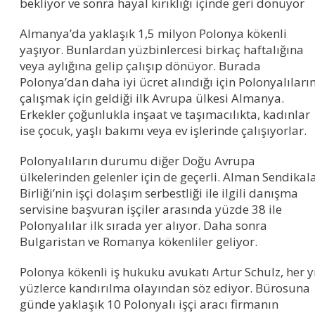
bekliyor ve sonra hayal kırıklığı içinde geri dönüyor
Almanya’da yaklaşık 1,5 milyon Polonya kökenli
yaşıyor. Bunlardan yüzbinlercesi birkaç haftalığına
veya aylığına gelip çalışıp dönüyor. Burada
Polonya’dan daha iyi ücret alındığı için Polonyalıları
çalışmak için geldiği ilk Avrupa ülkesi Almanya.
Erkekler çoğunlukla inşaat ve taşımacılıkta, kadınlar
ise çocuk, yaşlı bakımı veya ev işlerinde çalışıyorlar.
Polonyalıların durumu diğer Doğu Avrupa
ülkelerinden gelenler için de geçerli. Alman Sendikal
Birliği’nin işçi dolaşım serbestliği ile ilgili danışma
servisine başvuran işçiler arasında yüzde 38 ile
Polonyalılar ilk sırada yer alıyor. Daha sonra
Bulgaristan ve Romanya kökenliler geliyor.
Polonya kökenli iş hukuku avukatı Artur Schulz, her y
yüzlerce kandırılma olayından söz ediyor. Bürosuna
günde yaklaşık 10 Polonyalı işçi aracı firmanın