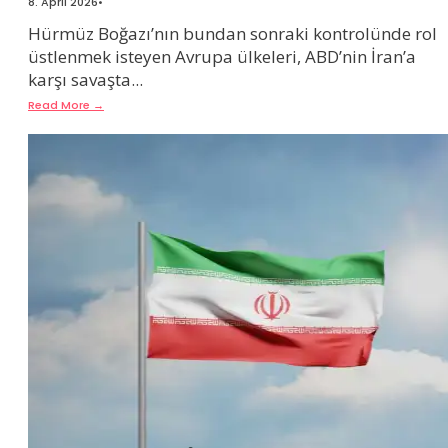
8. April 2026
•
Hürmüz Boğazı’nın bundan sonraki kontrolünde rol
üstlenmek isteyen Avrupa ülkeleri, ABD’nin İran’a
karşı savaşta
...
Read More
→