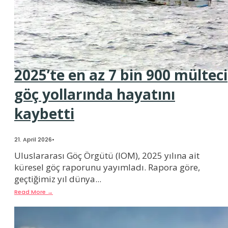
2025’te en az 7 bin 900 mülteci
göç yollarında hayatını
kaybetti
21. April 2026
•
Uluslararası Göç Örgütü (IOM), 2025 yılına ait
küresel göç raporunu yayımladı. Rapora göre,
geçtiğimiz yıl dünya
...
Read More
→