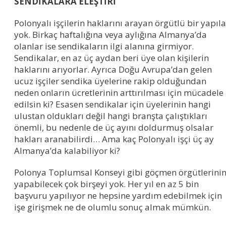
SENDİKALARA ELEŞTİRİ
Polonyalı işçilerin haklarını arayan örgütlü bir yapıla
yok. Birkaç haftalığına veya aylığına Almanya’da
olanlar ise sendikaların ilgi alanına girmiyor.
Sendikalar, en az üç aydan beri üye olan kişilerin
haklarını arıyorlar. Ayrıca Doğu Avrupa’dan gelen
ucuz işçiler sendika üyelerine rakip olduğundan
neden onların ücretlerinin arttırılması için mücadele
edilsin ki? Esasen sendikalar için üyelerinin hangi
ulustan oldukları değil hangi branşta çalıştıkları
önemli, bu nedenle de üç ayını doldurmuş olsalar
hakları aranabilirdi… Ama kaç Polonyalı işçi üç ay
Almanya’da kalabiliyor ki?
Polonya Toplumsal Konseyi gibi göçmen örgütlerini
yapabilecek çok birşeyi yok. Her yıl en az 5 bin
başvuru yapılıyor ne hepsine yardım edebilmek için
işe girişmek ne de olumlu sonuç almak mümkün.