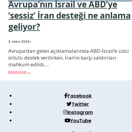
Avrupa’nın İsrail ve ABD’ye
‘sessiz’ İran desteği ne anlama
geliyor?
2. März 2026
•
Avrupa’dan gelen açıklamalarında ABD-İsrail’e üstü
örtülü destek verilirken, İran’ın karşı saldırıları
mahkum edildi.
...
Read More
→
Facebook
Twitter
Instagram
YouTube