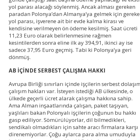
yol parası alacağı söylenmiş. Ancak alması gereken
paradan Polonya’dan Almanya’ya gelmek için gerek
yol parası, işverene ait bir evde kalma kirası ve
kendisine verilmeyen ön ödeme kesilmiş. Saat ücreti
11,23 Euro olarak belirlenmesine rağmen
kesintilerden sonra eline ilk ay 394,91, ikinci ay ise
sadece 37,95 Euro geçmiş. Tabi ki Polonya’ya geri
dönmüş.
AB İÇİNDE SERBEST ÇALIŞMA HAKKI
Avrupa Birliği sınırları içinde işçilerin serbest dolaşı
çalışım hakları var. İsteyen istediği AB ülkesinde, o
ülkede geçerli ücret alarak çalışma hakkına sahip.
Ama Alman inşaatlarında çalışan, paket taşıyan,
yaşlıları bakan Polonyalı işçilerin çoğunun bu hakkı
gasp ediliyor. Sömürülüyorlar, dil bilmedikleri,
sendikalı olmadıkları için sahte aracı firmalara karşı
direnemiyorlar. Çoğu aylarca para alma umuduyla