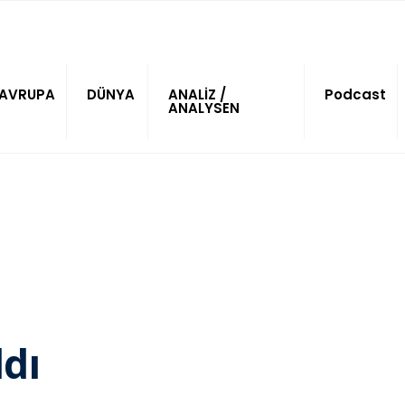
AVRUPA
DÜNYA
ANALİZ /
Podcast
ANALYSEN
ldı