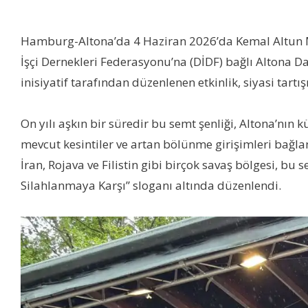
Hamburg-Altona’da 4 Haziran 2026’da Kemal Altun M
İşçi Dernekleri Federasyonu’na (DİDF) bağlı Altona D
inisiyatif tarafından düzenlenen etkinlik, siyasi tart
On yılı aşkın bir süredir bu semt şenliği, Altona’nın
mevcut kesintiler ve artan bölünme girişimleri bağla
İran, Rojava ve Filistin gibi birçok savaş bölgesi, bu
Silahlanmaya Karşı” sloganı altında düzenlendi.