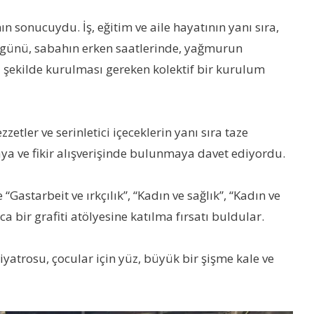
ın sonucuydu. İş, eğitim ve aile hayatının yanı sıra,
ival günü, sabahın erken saatlerinde, yağmurun
 şekilde kurulması gereken kolektif bir kurulum
etler ve serinletici içeceklerin yanı sıra taze
maya ve fikir alışverişinde bulunmaya davet ediyordu.
Gastarbeit ve ırkçılık”, “Kadın ve sağlık”, “Kadın ve
 bir grafiti atölyesine katılma fırsatı buldular.
tiyatrosu, çocular için yüz, büyük bir şişme kale ve