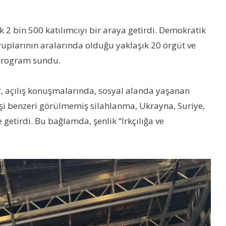
bin 500 katılımcıyı bir araya getirdi. Demokratik
ruplarının aralarında olduğu yaklaşık 20 örgüt ve
r program sundu.
er, açılış konuşmalarında, sosyal alanda yaşanan
eşi benzeri görülmemiş silahlanma, Ukrayna, Suriye,
 getirdi. Bu bağlamda, şenlik “Irkçılığa ve