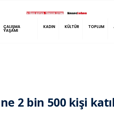
ÇALIŞMA
KADIN
KÜLTÜR
TOPLUM
YAŞAMI
e 2 bin 500 kişi katı