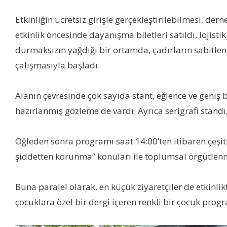
Etkinliğin ücretsiz girişle gerçekleştirilebilmesi, der
etkinlik öncesinde dayanışma biletleri satıldı, lojist
durmaksızın yağdığı bir ortamda, çadırların sabitle
çalışmasıyla başladı.
Alanın çevresinde çok sayıda stant, eğlence ve geniş bi
hazırlanmış gözleme de vardı. Ayrıca serigrafi standı
Öğleden sonra programı saat 14:00’ten itibaren çeşitli 
şiddetten korunma” konuları ile toplumsal örgütlenmey
Buna paralel olarak, en küçük ziyaretçiler de etkinlik
çocuklara özel bir dergi içeren renkli bir çocuk progr