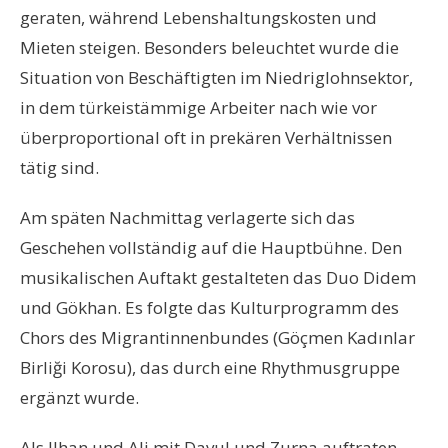
geraten, während Lebenshaltungskosten und
Mieten steigen. Besonders beleuchtet wurde die
Situation von Beschäftigten im Niedriglohnsektor,
in dem türkeistämmige Arbeiter nach wie vor
überproportional oft in prekären Verhältnissen
tätig sind.
Am späten Nachmittag verlagerte sich das
Geschehen vollständig auf die Hauptbühne. Den
musikalischen Auftakt gestalteten das Duo Didem
und Gökhan. Es folgte das Kulturprogramm des
Chors des Migrantinnenbundes (Göçmen Kadınlar
Birliği Korosu), das durch eine Rhythmusgruppe
ergänzt wurde.
Als Ilhan und Ali mit Davul und Zurna auftraten,