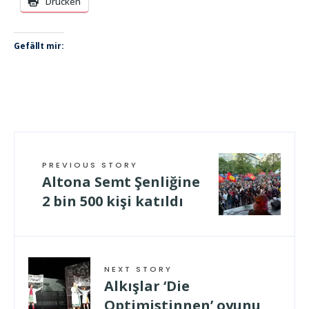
Drucken
Gefällt mir:
PREVIOUS STORY
Altona Semt Şenliğine
2 bin 500 kişi katıldı
NEXT STORY
Alkışlar ‘Die
Optimistinnen’ oyunu