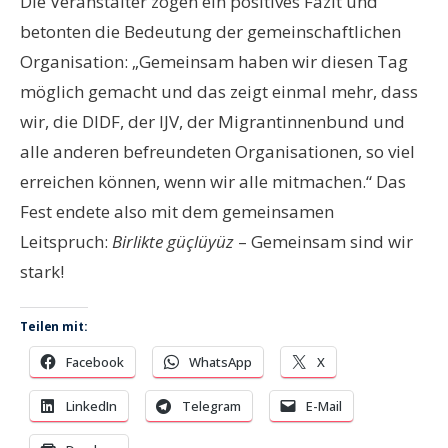
Die Veranstalter zogen ein positives Fazit und
betonten die Bedeutung der gemeinschaftlichen
Organisation: „Gemeinsam haben wir diesen Tag
möglich gemacht und das zeigt einmal mehr, dass
wir, die DIDF, der IJV, der Migrantinnenbund und
alle anderen befreundeten Organisationen, so viel
erreichen können, wenn wir alle mitmachen.“ Das
Fest endete also mit dem gemeinsamen
Leitspruch:
Birlikte güçlüyüz
– Gemeinsam sind wir
stark!
Teilen mit:
Facebook
WhatsApp
X
LinkedIn
Telegram
E-Mail