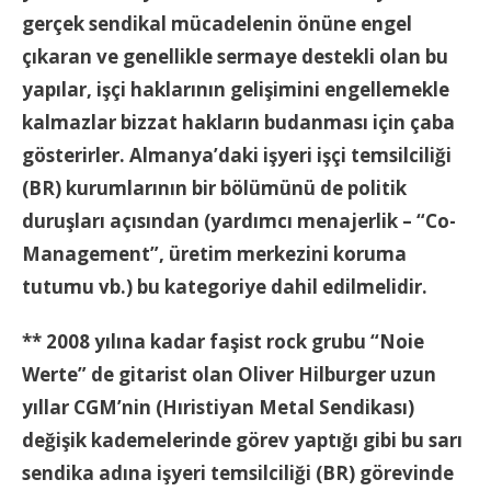
gerçek sendikal mücadelenin önüne engel
çıkaran ve genellikle sermaye destekli olan bu
yapılar, işçi haklarının gelişimini engellemekle
kalmazlar bizzat hakların budanması için çaba
gösterirler. Almanya’daki işyeri işçi temsilciliği
(BR) kurumlarının bir bölümünü de politik
duruşları açısından (yardımcı menajerlik – “Co-
Management”, üretim merkezini koruma
tutumu vb.) bu kategoriye dahil edilmelidir.
** 2008 yılına kadar faşist rock grubu “Noie
Werte” de gitarist olan Oliver Hilburger uzun
yıllar CGM’nin (Hıristiyan Metal Sendikası)
değişik kademelerinde görev yaptığı gibi bu sarı
sendika adına işyeri temsilciliği (BR) görevinde