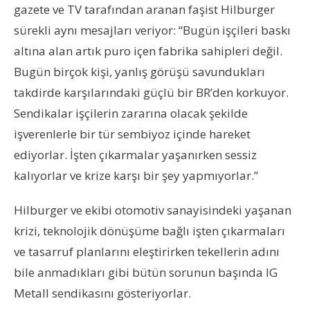
gazete ve TV tarafından aranan faşist Hilburger
sürekli aynı mesajları veriyor: “Bugün işçileri baskı
altına alan artık puro içen fabrika sahipleri değil.
Bugün birçok kişi, yanlış görüşü savundukları
takdirde karşılarındaki güçlü bir BR’den korkuyor.
Sendikalar işçilerin zararına olacak şekilde
işverenlerle bir tür sembiyoz içinde hareket
ediyorlar. İşten çıkarmalar yaşanırken sessiz
kalıyorlar ve krize karşı bir şey yapmıyorlar.”
Hilburger ve ekibi otomotiv sanayisindeki yaşanan
krizi, teknolojik dönüşüme bağlı işten çıkarmaları
ve tasarruf planlarını eleştirirken tekellerin adını
bile anmadıkları gibi bütün sorunun başında IG
Metall sendikasını gösteriyorlar.