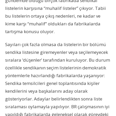
gündemde olduğu birçok fabrikada sendikal
listelerin karşısına “muhalif listeler” çıkıyor. Tabii
bu listelerin ortaya çıkış nedenleri, ne kadar ve
kime karşı “muhalif” oldukları da fabrikalarda
tartışma konusu oluyor.
Sayıları çok fazla olmasa da listelerin bir bölümü
sendika listesine giremeyenler veya seçilemeyecek
sıralara ‘düşenler’ tarafından kuruluyor. Bu durum
özellikle sendikanın seçim listelerinin demokratik
yöntemlerle hazırlandığı fabrikalarda yaşanıyor:
Sendika temsilcileri genel toplantısında kişiler
kendilerini veya başkalarını aday olarak
gösteriyorlar. Adaylar belirlendikten sonra liste
sıralaması oylamayla yapılıyor. BR çalışmasının iyi
yapıldığı fabrikalarda geleneksel olarak görevdeki