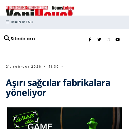
MAIN MENU
Sitede ara
21. Februar 2026
•
11:30
•
Aşırı sağcılar fabrikalara
yöneliyor