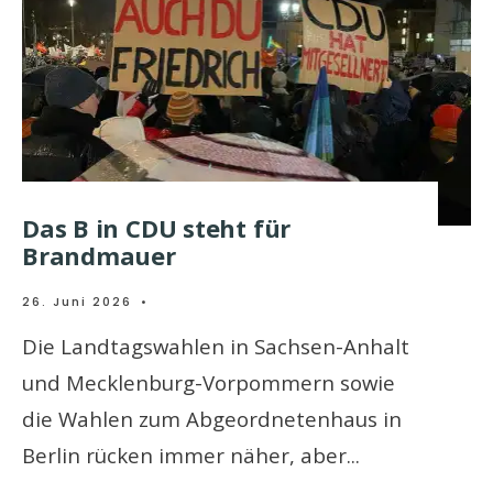
Das B in CDU steht für
Brandmauer
26. Juni 2026
•
Die Landtagswahlen in Sachsen-Anhalt
und Mecklenburg-Vorpommern sowie
die Wahlen zum Abgeordnetenhaus in
Berlin rücken immer näher, aber
...