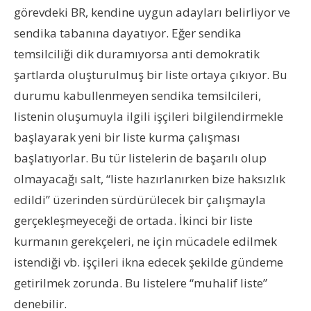
görevdeki BR, kendine uygun adayları belirliyor ve
sendika tabanına dayatıyor. Eğer sendika
temsilciliği dik duramıyorsa anti demokratik
şartlarda oluşturulmuş bir liste ortaya çıkıyor. Bu
durumu kabullenmeyen sendika temsilcileri,
listenin oluşumuyla ilgili işçileri bilgilendirmekle
başlayarak yeni bir liste kurma çalışması
başlatıyorlar. Bu tür listelerin de başarılı olup
olmayacağı salt, “liste hazırlanırken bize haksızlık
edildi” üzerinden sürdürülecek bir çalışmayla
gerçekleşmeyeceği de ortada. İkinci bir liste
kurmanın gerekçeleri, ne için mücadele edilmek
istendiği vb. işçileri ikna edecek şekilde gündeme
getirilmek zorunda. Bu listelere “muhalif liste”
denebilir.