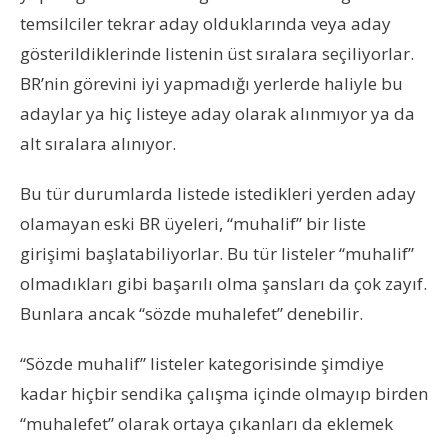
temsilciler tekrar aday olduklarında veya aday
gösterildiklerinde listenin üst sıralara seçiliyorlar.
BR’nin görevini iyi yapmadığı yerlerde haliyle bu
adaylar ya hiç listeye aday olarak alınmıyor ya da
alt sıralara alınıyor.
Bu tür durumlarda listede istedikleri yerden aday
olamayan eski BR üyeleri, “muhalif” bir liste
girişimi başlatabiliyorlar. Bu tür listeler “muhalif”
olmadıkları gibi başarılı olma şansları da çok zayıf.
Bunlara ancak “sözde muhalefet” denebilir.
“Sözde muhalif” listeler kategorisinde şimdiye
kadar hiçbir sendika çalışma içinde olmayıp birden
“muhalefet” olarak ortaya çıkanları da eklemek