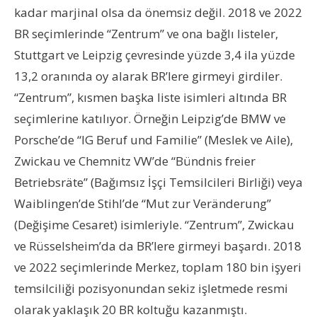
kadar marjinal olsa da önemsiz değil. 2018 ve 2022
BR seçimlerinde “Zentrum” ve ona bağlı listeler,
Stuttgart ve Leipzig çevresinde yüzde 3,4 ila yüzde
13,2 oranında oy alarak BR’lere girmeyi girdiler.
“Zentrum”, kısmen başka liste isimleri altında BR
seçimlerine katılıyor. Örneğin Leipzig’de BMW ve
Porsche’de “IG Beruf und Familie” (Meslek ve Aile),
Zwickau ve Chemnitz VW’de “Bündnis freier
Betriebsräte” (Bağımsız İşçi Temsilcileri Birliği) veya
Waiblingen’de Stihl’de “Mut zur Veränderung”
(Değişime Cesaret) isimleriyle. “Zentrum”, Zwickau
ve Rüsselsheim’da da BR’lere girmeyi başardı. 2018
ve 2022 seçimlerinde Merkez, toplam 180 bin işyeri
temsilciliği pozisyonundan sekiz işletmede resmi
olarak yaklaşık 20 BR koltuğu kazanmıştı.