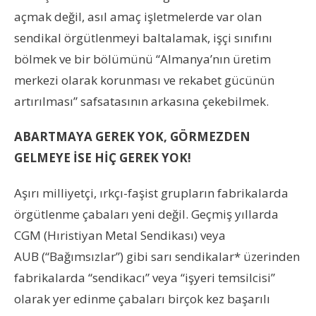
açmak değil, asıl amaç işletmelerde var olan
sendikal örgütlenmeyi baltalamak, işçi sınıfını
bölmek ve bir bölümünü “Almanya’nın üretim
merkezi olarak korunması ve rekabet gücünün
artırılması” safsatasının arkasına çekebilmek.
ABARTMAYA GEREK YOK, GÖRMEZDEN
GELMEYE İSE HİÇ GEREK YOK!
Aşırı milliyetçi, ırkçı-faşist grupların fabrikalarda
örgütlenme çabaları yeni değil. Geçmiş yıllarda
CGM (Hıristiyan Metal Sendikası) veya
AUB (“Bağımsızlar”) gibi sarı sendikalar* üzerinden
fabrikalarda “sendikacı” veya “işyeri temsilcisi”
olarak yer edinme çabaları birçok kez başarılı