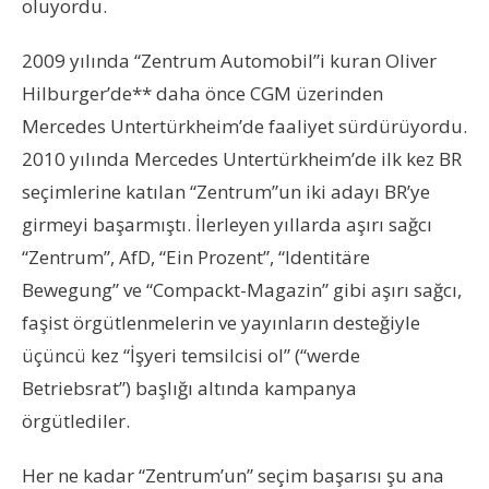
oluyordu.
2009 yılında “Zentrum Automobil”i kuran Oliver
Hilburger’de** daha önce CGM üzerinden
Mercedes Untertürkheim’de faaliyet sürdürüyordu.
2010 yılında Mercedes Untertürkheim’de ilk kez BR
seçimlerine katılan “Zentrum”un iki adayı BR’ye
girmeyi başarmıştı. İlerleyen yıllarda aşırı sağcı
“Zentrum”, AfD, “Ein Prozent”, “Identitäre
Bewegung” ve “Compackt-Magazin” gibi aşırı sağcı,
faşist örgütlenmelerin ve yayınların desteğiyle
üçüncü kez “İşyeri temsilcisi ol” (“werde
Betriebsrat”) başlığı altında kampanya
örgütlediler.
Her ne kadar “Zentrum’un” seçim başarısı şu ana