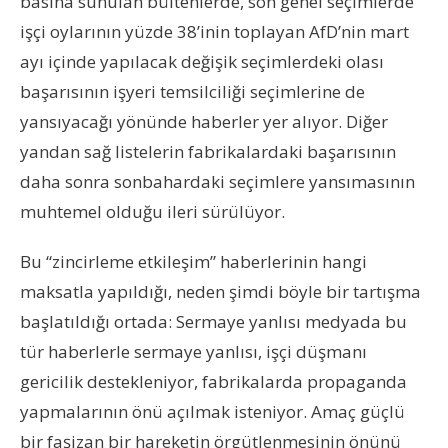
basına sunulan bültenlerde, son genel seçimlerde
işçi oylarının yüzde 38’inin toplayan AfD’nin mart
ayı içinde yapılacak değişik seçimlerdeki olası
başarısının işyeri temsilciliği seçimlerine de
yansıyacağı yönünde haberler yer alıyor. Diğer
yandan sağ listelerin fabrikalardaki başarısının
daha sonra sonbahardaki seçimlere yansımasının
muhtemel olduğu ileri sürülüyor.
Bu “zincirleme etkileşim” haberlerinin hangi
maksatla yapıldığı, neden şimdi böyle bir tartışma
başlatıldığı ortada: Sermaye yanlısı medyada bu
tür haberlerle sermaye yanlısı, işçi düşmanı
gericilik destekleniyor, fabrikalarda propaganda
yapmalarının önü açılmak isteniyor. Amaç güçlü
bir faşizan bir hareketin örgütlenmesinin önünü