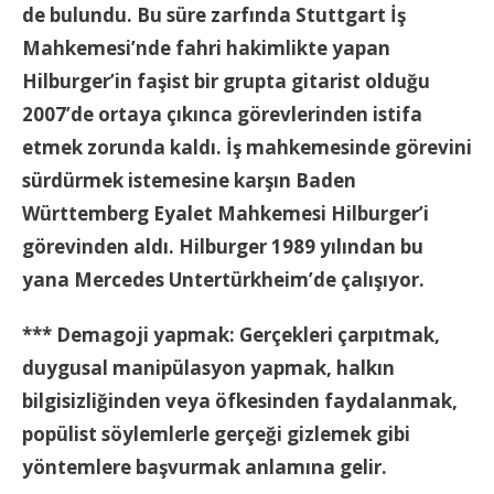
de bulundu. Bu süre zarfında Stuttgart İş
Mahkemesi’nde fahri hakimlikte yapan
Hilburger’in faşist bir grupta gitarist olduğu
2007’de ortaya çıkınca görevlerinden istifa
etmek zorunda kaldı. İş mahkemesinde görevini
sürdürmek istemesine karşın Baden
Württemberg Eyalet Mahkemesi Hilburger’i
görevinden aldı. Hilburger 1989 yılından bu
yana Mercedes Untertürkheim’de çalışıyor.
*** Demagoji yapmak: Gerçekleri çarpıtmak,
duygusal manipülasyon yapmak, halkın
bilgisizliğinden veya öfkesinden faydalanmak,
popülist söylemlerle gerçeği gizlemek gibi
yöntemlere başvurmak anlamına gelir.