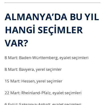
ALMANYA’DA BU YIL
HANGİ SEÇİMLER
VAR?
8 Mart: Baden-Württemberg, eyalet seçimleri
8 Mart: Bavyera, yerel seçimler
15 Mart: Hessen, yerel seçimler
22 Mart: Rheinland-Pfalz, eyalet seçimleri
6 Eylül: Saksonya-Anhalt, eyalet seçimleri