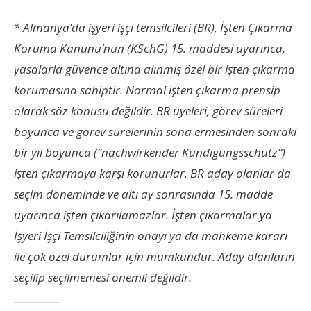
* Almanya’da işyeri işçi temsilcileri (BR), İşten Çıkarma
Koruma Kanunu’nun (KSchG) 15. maddesi uyarınca,
yasalarla güvence altına alınmış özel bir işten çıkarma
korumasına sahiptir. Normal işten çıkarma prensip
olarak söz konusu değildir. BR üyeleri, görev süreleri
boyunca ve görev sürelerinin sona ermesinden sonraki
bir yıl boyunca (“nachwirkender Kündigungsschutz”)
işten çıkarmaya karşı korunurlar. BR aday olanlar da
seçim döneminde ve altı ay sonrasında 15. madde
uyarınca işten çıkarılamazlar. İşten çıkarmalar ya
İşyeri İşçi Temsilciliğinin onayı ya da mahkeme kararı
ile çok özel durumlar için mümkündür. Aday olanların
seçilip seçilmemesi önemli değildir.