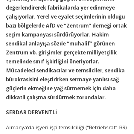
değerlendirerek fabrikalarda yer edinmeye
çalışıyorlar. Yerel ve eyalet seçimlerinin olduğu
bazı bölgelerde AfD ve “Zentrum” derneği ortak
seçim kampanyası sürdürüyorlar. Hakim
sendikal anlayışa sözde “muhalif” görünen
Zentrum vb. girişimler gerçekte milliyetçilik
temelinde sınıf işbirliğini öneriyorlar.
Mücadeleci sendikacılar ve temsilciler, sendika
bürokrasisini eleştirirken sermaye yanlısı sağ
güçlerin ekmeğine yağ sürmemek için daha
dikkatli çalışma sürdürmek zorundalar.
SERDAR DERVENTLİ
Almanya’da işyeri işçi temsilciliği (“Betriebsrat”-BR)