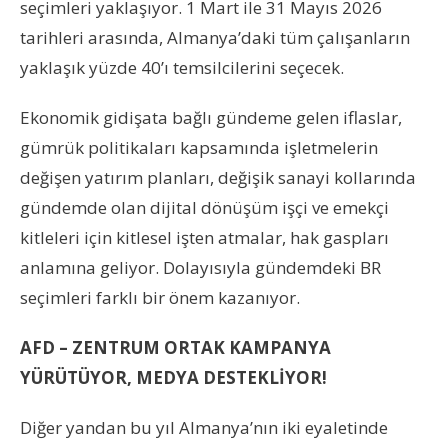
seçimleri yaklaşıyor. 1 Mart ile 31 Mayıs 2026
tarihleri ​​arasında, Almanya’daki tüm çalışanların
yaklaşık yüzde 40’ı temsilcilerini seçecek.
Ekonomik gidişata bağlı gündeme gelen iflaslar,
gümrük politikaları kapsamında işletmelerin
değişen yatırım planları, değişik sanayi kollarında
gündemde olan dijital dönüşüm işçi ve emekçi
kitleleri için kitlesel işten atmalar, hak gaspları
anlamına geliyor. Dolayısıyla gündemdeki BR
seçimleri farklı bir önem kazanıyor.
AFD – ZENTRUM ORTAK KAMPANYA
YÜRÜTÜYOR, MEDYA DESTEKLİYOR!
Diğer yandan bu yıl Almanya’nın iki eyaletinde