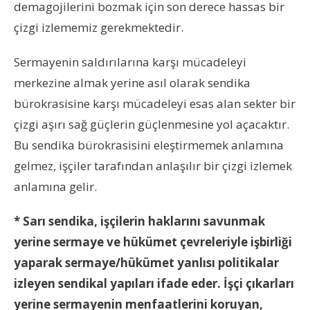
demagojilerini bozmak için son derece hassas bir
çizgi izlememiz gerekmektedir.
Sermayenin saldırılarına karşı mücadeleyi
merkezine almak yerine asıl olarak sendika
bürokrasisine karşı mücadeleyi esas alan sekter bir
çizgi aşırı sağ güçlerin güçlenmesine yol açacaktır.
Bu sendika bürokrasisini eleştirmemek anlamına
gelmez, işçiler tarafından anlaşılır bir çizgi izlemek
anlamına gelir.
* Sarı sendika, işçilerin haklarını savunmak
yerine sermaye ve hükümet çevreleriyle işbirliği
yaparak sermaye/hükümet yanlısı politikalar
izleyen sendikal yapıları ifade eder. İşçi çıkarları
yerine sermayenin menfaatlerini koruyan,