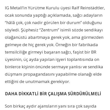
IG Metall’in Yürütme Kurulu üyesi Ralf Reinstädtler,
ocak sonunda yaptığı açıklamada, sağcı adayların
“hâlâ çok, çok nadir görülen bir durum” olduğunu
söyledi. Şüphesiz “Zentrum” isimli sözde sendikayı
olağanüstü abartmaya gerek yok, ama görmezden
gelmeye de hiç gerek yok. Örneğin bir fabrikada
temsilciliğe girmeyi başaran sağcı, faşist bir BR
üyesinin, üç ayda yapılan işyeri toplantısında on
binlerce kişinin önünde sermaye yanlısı ve sendika
düşmanı propagandasını yapabilme olanağı elde
ettiğini de unutmamak gerekiyor.
DAHA DİKKATLİ BİR ÇALIŞMA SÜRDÜRÜLMELİ
Son birkaç aydır ajansların yanı sıra çok sayıda