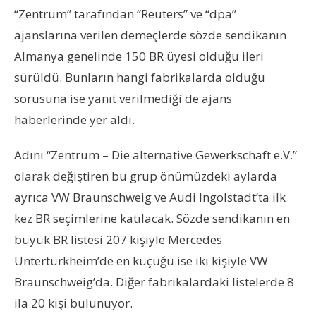
“Zentrum” tarafından “Reuters” ve “dpa”
ajanslarına verilen demeçlerde sözde sendikanın
Almanya genelinde 150 BR üyesi olduğu ileri
sürüldü. Bunların hangi fabrikalarda olduğu
sorusuna ise yanıt verilmediği de ajans
haberlerinde yer aldı.
Adını “Zentrum – Die alternative Gewerkschaft e.V.”
olarak değiştiren bu grup önümüzdeki aylarda
ayrıca VW Braunschweig ve Audi Ingolstadt’ta ilk
kez BR seçimlerine katılacak. Sözde sendikanın en
büyük BR listesi 207 kişiyle Mercedes
Untertürkheim’de en küçüğü ise iki kişiyle VW
Braunschweig’da. Diğer fabrikalardaki listelerde 8
ila 20 kişi bulunuyor.