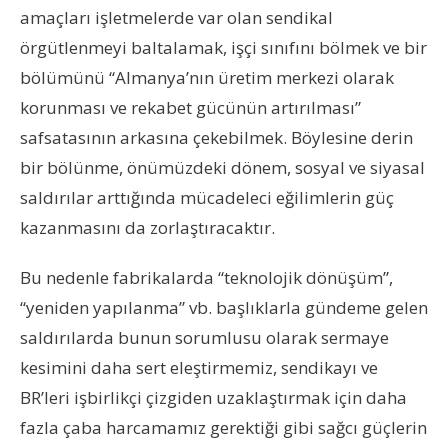
amaçları işletmelerde var olan sendikal
örgütlenmeyi baltalamak, işçi sınıfını bölmek ve bir
bölümünü “Almanya’nın üretim merkezi olarak
korunması ve rekabet gücünün artırılması”
safsatasının arkasına çekebilmek. Böylesine derin
bir bölünme, önümüzdeki dönem, sosyal ve siyasal
saldırılar arttığında mücadeleci eğilimlerin güç
kazanmasını da zorlaştıracaktır.
Bu nedenle fabrikalarda “teknolojik dönüşüm”,
“yeniden yapılanma” vb. başlıklarla gündeme gelen
saldırılarda bunun sorumlusu olarak sermaye
kesimini daha sert eleştirmemiz, sendikayı ve
BR’leri işbirlikçi çizgiden uzaklaştırmak için daha
fazla çaba harcamamız gerektiği gibi sağcı güçlerin