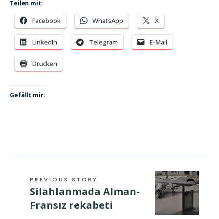
Teilen mit:
Facebook
WhatsApp
X
LinkedIn
Telegram
E-Mail
Drucken
Gefällt mir:
PREVIOUS STORY
Silahlanmada Alman-
Fransız rekabeti