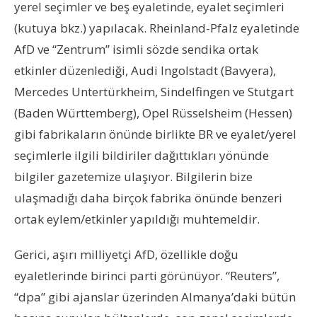
yerel seçimler ve beş eyaletinde, eyalet seçimleri
(kutuya bkz.) yapılacak. Rheinland-Pfalz eyaletinde
AfD ve “Zentrum” isimli sözde sendika ortak
etkinler düzenlediği, Audi Ingolstadt (Bavyera),
Mercedes Untertürkheim, Sindelfingen ve Stutgart
(Baden Württemberg), Opel Rüsselsheim (Hessen)
gibi fabrikaların önünde birlikte BR ve eyalet/yerel
seçimlerle ilgili bildiriler dağıttıkları yönünde
bilgiler gazetemize ulaşıyor. Bilgilerin bize
ulaşmadığı daha birçok fabrika önünde benzeri
ortak eylem/etkinler yapıldığı muhtemeldir.
Gerici, aşırı milliyetçi AfD, özellikle doğu
eyaletlerinde birinci parti görünüyor. “Reuters”,
“dpa” gibi ajanslar üzerinden Almanya’daki bütün