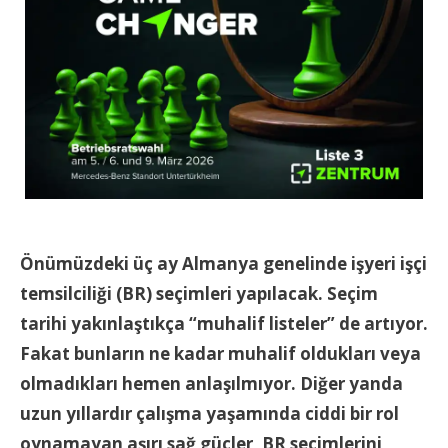
Önümüzdeki üç ay Almanya genelinde işyeri işçi
temsilciliği (BR) seçimleri yapılacak. Seçim
tarihi yakınlaştıkça “muhalif listeler” de artıyor.
Fakat bunların ne kadar muhalif oldukları veya
olmadıkları hemen anlaşılmıyor. Diğer yanda
uzun yıllardır çalışma yaşamında ciddi bir rol
oynamayan aşırı sağ güçler, BR seçimlerini