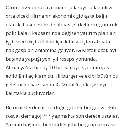
Otomotiv yan sanayisinden çok sayıda küçük ve
orta ölçekli firmanın ekonomik gidişata bağlı
olarak iflasın eşiğinde olması, şirketlerin, gümrük
politikaları kapsamında değişen yatırım planları
işçi ve emekçi kitleleri için kitlesel işten atmalar,
hak gaspları anlamına geliyor. IG Metall ocak ayı
başında yaptığı yeni yıl resepsiyonunda,
Almanya’da her ay 10 bin sanayi işyerinin yok
edildiğini açıklamıştı. Hilburger ve ekibi bütün bu
gelişmeler karşısında IG Metall’i, çöküşe seyirci
kalmakla suçluyorlar.
Bu örneklerden görüldüğü gibi Hilburger ve ekibi,
sosyal demagoji*** yapmakta son derece ustalar.
Yazının başında belirtildiği gibi bu grupların asıl