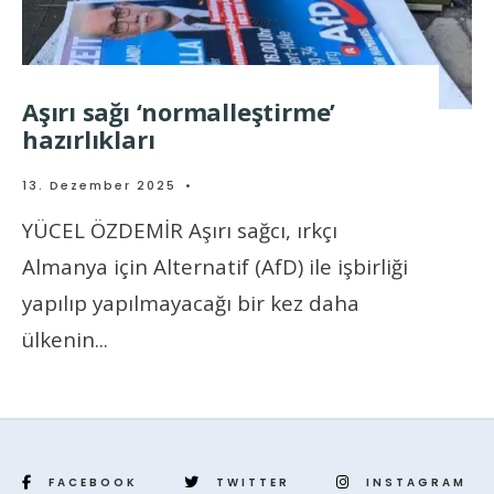
Aşırı sağı ‘normalleştirme’
hazırlıkları
13. Dezember 2025
•
YÜCEL ÖZDEMİR Aşırı sağcı, ırkçı
Almanya için Alternatif (AfD) ile işbirliği
yapılıp yapılmayacağı bir kez daha
ülkenin
...
FACEBOOK
TWITTER
INSTAGRAM