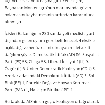
üçüncü kez sandık başına gitti. Yeni seçim,
Başbakan Montenegro’nun mart ayında güven
oylamasını kaybetmesinin ardından karar altına
alınmıştı.
İçişleri Bakanlığının 230 sandalyeli mecliste yurt
dışından gelen oylara göre belirlenecek 4 eksikle
açıkladığı ve henüz resmi olmayan milletvekili
dağılımı şöyle: Demokratik İttifak (AD) 86, Sosyalist
Parti (PS) 58, Chega 58, Liberal İnisiyatif (LI) 9,
Özgür (L) 6, Üniter Demokratik Koalisyon (CDU) 3,
Azorlar adasındaki Demokratik İttifak (AD) 3, Sol
Blok (BE) 1, Portekiz Doğa ve Hayvan Korumacı
Parti (PAN) 1, Halk İçin Birlikte (JPP) 1.
Bu tabloda AD’nin en güçlü koalisyon ortağı olarak