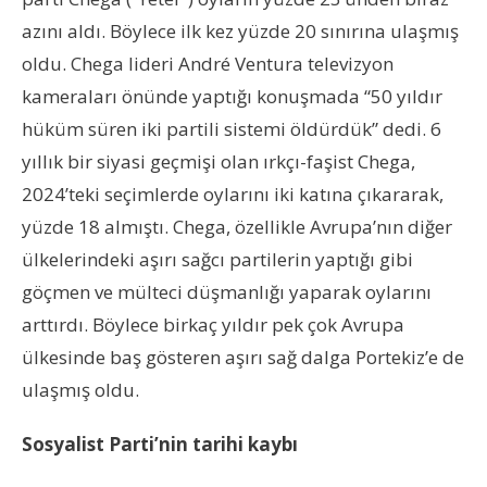
azını aldı. Böylece ilk kez yüzde 20 sınırına ulaşmış
oldu. Chega lideri André Ventura televizyon
kameraları önünde yaptığı konuşmada “50 yıldır
hüküm süren iki partili sistemi öldürdük” dedi. 6
yıllık bir siyasi geçmişi olan ırkçı-faşist Chega,
2024’teki seçimlerde oylarını iki katına çıkararak,
yüzde 18 almıştı. Chega, özellikle Avrupa’nın diğer
ülkelerindeki aşırı sağcı partilerin yaptığı gibi
göçmen ve mülteci düşmanlığı yaparak oylarını
arttırdı. Böylece birkaç yıldır pek çok Avrupa
ülkesinde baş gösteren aşırı sağ dalga Portekiz’e de
ulaşmış oldu.
Sosyalist Parti’nin tarihi kaybı