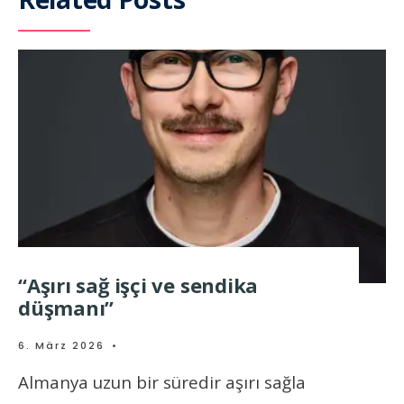
“Aşırı sağ işçi ve sendika
düşmanı”
6. März 2026
•
Almanya uzun bir süredir aşırı sağla