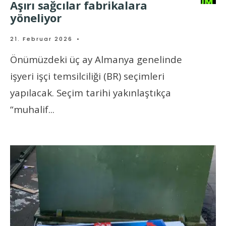
Aşırı sağcılar fabrikalara
yöneliyor
21. Februar 2026
•
Önümüzdeki üç ay Almanya genelinde
işyeri işçi temsilciliği (BR) seçimleri
yapılacak. Seçim tarihi yakınlaştıkça
“muhalif
...