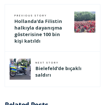
PREVIOUS STORY
Hollanda’da Filistin
halkıyla dayanışma
gösterisine 100 bin
kişi katıldı
NEXT STORY
Bielefeld’de bıçaklı
saldırı
Related Posts