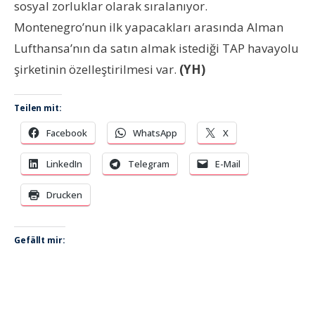
sosyal zorluklar olarak sıralanıyor.
Montenegro’nun ilk yapacakları arasında Alman
Lufthansa’nın da satın almak istediği TAP havayolu
şirketinin özelleştirilmesi var.
(YH)
Teilen mit:
Facebook
WhatsApp
X
LinkedIn
Telegram
E-Mail
Drucken
Gefällt mir: