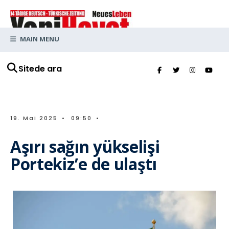
MAIN MENU
Sitede ara
19. Mai 2025
•
09:50
•
Aşırı sağın yükselişi
Portekiz’e de ulaştı