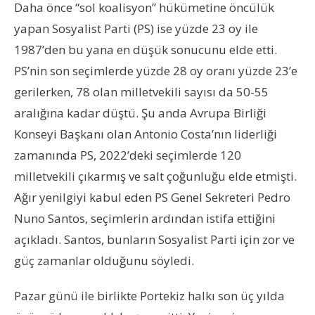
Daha önce “sol koalisyon” hükümetine öncülük
yapan Sosyalist Parti (PS) ise yüzde 23 oy ile
1987’den bu yana en düşük sonucunu elde etti.
PS’nin son seçimlerde yüzde 28 oy oranı yüzde 23’e
gerilerken, 78 olan milletvekili sayısı da 50-55
aralığına kadar düştü. Şu anda Avrupa Birliği
Konseyi Başkanı olan Antonio Costa’nın liderliği
zamanında PS, 2022’deki seçimlerde 120
milletvekili çıkarmış ve salt çoğunluğu elde etmişti.
Ağır yenilgiyi kabul eden PS Genel Sekreteri Pedro
Nuno Santos, seçimlerin ardından istifa ettiğini
açıkladı. Santos, bunların Sosyalist Parti için zor ve
güç zamanlar olduğunu söyledi.
Pazar günü ile birlikte Portekiz halkı son üç yılda