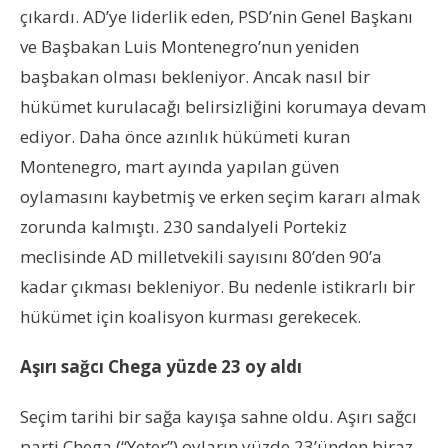
çıkardı. AD’ye liderlik eden, PSD’nin Genel Başkanı
ve Başbakan Luis Montenegro’nun yeniden
başbakan olması bekleniyor. Ancak nasıl bir
hükümet kurulacağı belirsizliğini korumaya devam
ediyor. Daha önce azınlık hükümeti kuran
Montenegro, mart ayında yapılan güven
oylamasını kaybetmiş ve erken seçim kararı almak
zorunda kalmıştı. 230 sandalyeli Portekiz
meclisinde AD milletvekili sayısını 80’den 90’a
kadar çıkması bekleniyor. Bu nedenle istikrarlı bir
hükümet için koalisyon kurması gerekecek.
Aşırı sağcı Chega yüzde 23 oy aldı
Seçim tarihi bir sağa kayışa sahne oldu. Aşırı sağcı
parti Chega (“Yeter”) oyların yüzde 23’ünden biraz