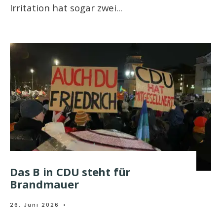
Irritation hat sogar zwei
...
Das B in CDU steht für
Brandmauer
26. Juni 2026
•