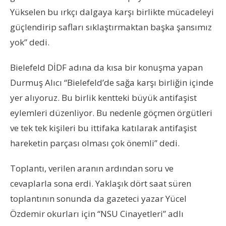
Yükselen bu ırkçı dalgaya karşı birlikte mücadeleyi
güçlendirip safları sıklaştırmaktan başka şansımız
yok” dedi.
Bielefeld DİDF adına da kısa bir konuşma yapan
Durmuş Alıcı “Bielefeld’de sağa karşı birliğin içinde
yer alıyoruz. Bu birlik kentteki büyük antifaşist
eylemleri düzenliyor. Bu nedenle göçmen örgütleri
ve tek tek kişileri bu ittifaka katılarak antifaşist
hareketin parçası olması çok önemli” dedi.
Toplantı, verilen aranın ardından soru ve
cevaplarla sona erdi. Yaklaşık dört saat süren
toplantının sonunda da gazeteci yazar Yücel
Özdemir okurları için “NSU Cinayetleri” adlı