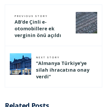
PREVIOUS STORY
AB’de Çinli e-
otomobillere ek
verginin önü açıldı
NEXT STORY
“Almanya Türkiye’ye
silah ihracatına onay
verdi”
Related Posts