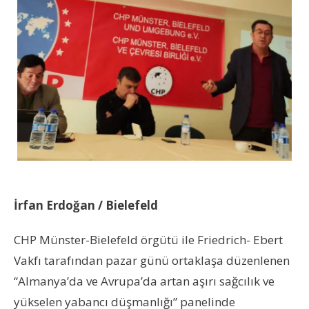
İrfan Erdoğan / Bielefeld
CHP Münster-Bielefeld örgütü ile Friedrich- Ebert
Vakfı tarafından pazar günü ortaklaşa düzenlenen
“Almanya’da ve Avrupa’da artan aşırı sağcılık ve
yükselen yabancı düşmanlığı” panelinde