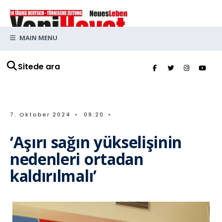
MAIN MENU
Sitede ara
7. Oktober 2024
•
09:20
•
‘Aşırı sağın yükselişinin
nedenleri ortadan
kaldırılmalı’