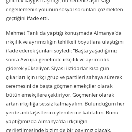
gelecek kaygısı taşıdığı, bu nedenle aşırı sağı
engellemenin yolunun sosyal sorunları çözmekten
geçtiğini ifade etti.
Mehmet Tanlı da yaptığı konuşmada Almanya’da
ırkçılık ve ayrımcılığın tehlikeli boyutlara ulaştığını
ifade ederek şunları söyledi: “Başta yaşadığımız
sonra Avrupa genelinde ırkçılık ve ayrımcılık
giderek yükseliyor. Siyasi iktidarlar kısa gün
çıkarları için ırkçı grup ve partileri sahaya sürerek
ceremesini de başta göçmen emekçiler olarak
bütün emekçilere çektiriyor. Göçmenler olarak
artan ırkçılığa sessiz kalmayalım. Bulunduğum her
yerde antifaşistlerin eylemlerine katılalım. Bunu
yaptığımızda Almanya’da ırkçılığın
geriletilmesinde bizim de bir payımız olacak.