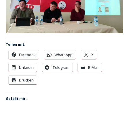
Teilen mit:
Facebook
WhatsApp
X
LinkedIn
Telegram
E-Mail
Drucken
Gefällt mir: