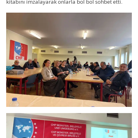
kitabını imzalayarak onlarla bol bol sohbet etti.