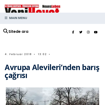
MAIN MENU
Sitede ara
4. Februar 2018
•
13:02
•
Avrupa Alevileri’nden barış
çağrısı