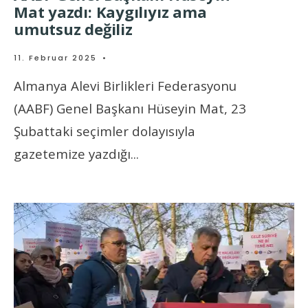
Mat yazdı: Kaygılıyız ama
umutsuz değiliz
11. Februar 2025
•
Almanya Alevi Birlikleri Federasyonu
(AABF) Genel Başkanı Hüseyin Mat, 23
Şubattaki seçimler dolayısıyla
gazetemize yazdığı
...