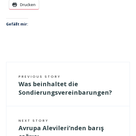
Drucken
Gefällt mir:
PREVIOUS STORY
Was beinhaltet die
Sondierungsvereinbarungen?
NEXT STORY
Avrupa Alevileri’nden barış