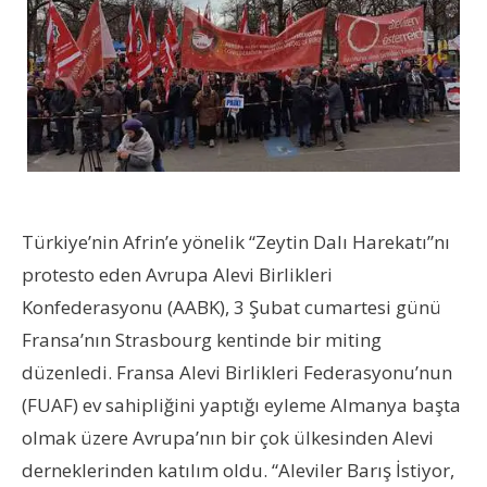
Türkiye’nin Afrin’e yönelik “Zeytin Dalı Harekatı”nı
protesto eden Avrupa Alevi Birlikleri
Konfederasyonu (AABK), 3 Şubat cumartesi günü
Fransa’nın Strasbourg kentinde bir miting
düzenledi. Fransa Alevi Birlikleri Federasyonu’nun
(FUAF) ev sahipliğini yaptığı eyleme Almanya başta
olmak üzere Avrupa’nın bir çok ülkesinden Alevi
derneklerinden katılım oldu.
“Aleviler Barış İstiyor,