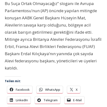
Bu Suça Ortak Olmayacağız”
sloganı ile Avrupa
Parlamentosu’nun (AP) önünde yapılan mitingde
konuşan AABK Genel Başkanı Hüseyin Mat,
Alevilerin savaşa karşı olduğunu, bölgeye acil
olarak barışın getirilmesi gerektiğini ifade etti.
Mitinge ayrıca
Britanya Aleviler Federasyonu İsrafil
Erbil, Fransa Alevi Birlikleri Federasyonu (FUAF)
Başkanı Erdal Kılıçkaya’nın yanında çok sayıda
Alevi federasyonu başkanı, yöneticileri ve üyeleri
katıldı.
Teilen mit:
Facebook
WhatsApp
X
LinkedIn
Telegram
E-Mail