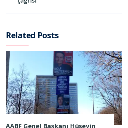
çağrısı
Related Posts
AABF Genel Başkanı Hüseyin