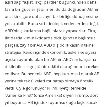
aşırı sağ, faşist, ırkçı partiler bugünkünden daha
fazla bir güce erişebilirler. Bu da doğrudan AB’nin
öncekine göre daha zayıf bir birliğe dönüşmesine
yol açabilir. Bunu sırf ideolojik nedenlerden değil,
ABD’nin çıkarlarına bağlı olarak yapıyorlar. Zira,
iktidarda kimin iktidarda olduğundan bağımsız
parçalı, zayıf bir AB, ABD dış politikasının temel
stratejisi. Kendi içinde ekonomik, askeri ve siyasi
açıdan uyumlu olan bir AB’nin ABD’nin karşısına
dikilebilecek güçlü bir rakibi olacağından hareket
ediliyor. Bu nedenle ABD, hep kurumsal olarak AB
yerine tek tek ülkeleri muhatap olmaya öncelik
verdi. Öyle görünüyor ki; milliyetçi temelde
“Amerika First” (önce Amerika) diyen Trump, dört
yıl boyunca AB içindeki uyumsuzluğu kışkırtacak