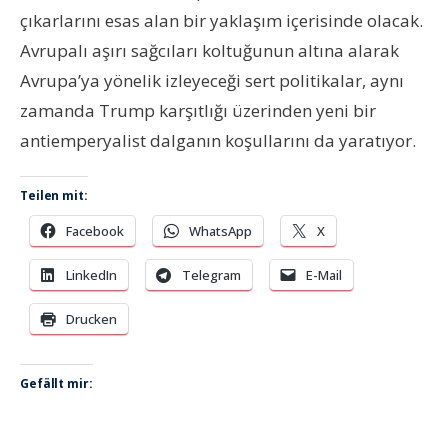
çıkarlarını esas alan bir yaklaşım içerisinde olacak.
Avrupalı aşırı sağcıları koltuğunun altına alarak
Avrupa’ya yönelik izleyeceği sert politikalar, aynı
zamanda Trump karşıtlığı üzerinden yeni bir
antiemperyalist dalganın koşullarını da yaratıyor.
Teilen mit:
Facebook
WhatsApp
X
LinkedIn
Telegram
E-Mail
Drucken
Gefällt mir: