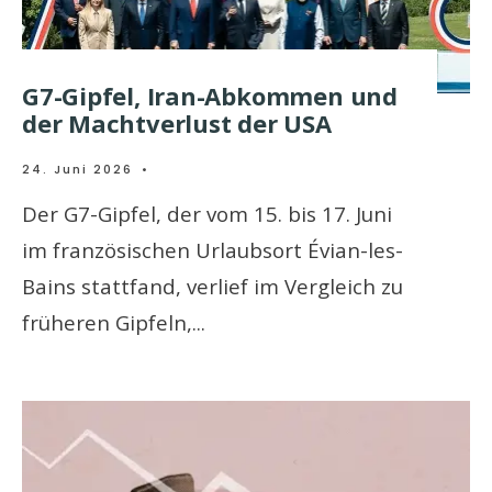
G7-Gipfel, Iran-Abkommen und
der Machtverlust der USA
24. Juni 2026
•
Der G7-Gipfel, der vom 15. bis 17. Juni
im französischen Urlaubsort Évian-les-
Bains stattfand, verlief im Vergleich zu
früheren Gipfeln,
...