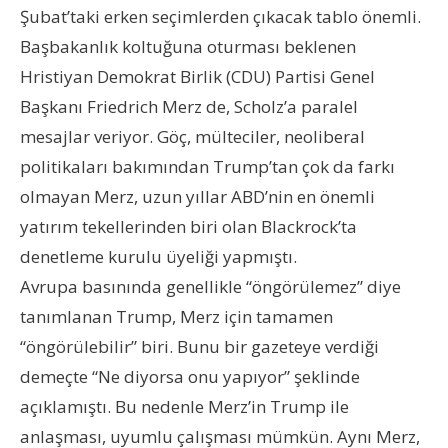
Şubat’taki erken seçimlerden çıkacak tablo önemli.
Başbakanlık koltuğuna oturması beklenen
Hristiyan Demokrat Birlik (CDU) Partisi Genel
Başkanı Friedrich Merz de, Scholz’a paralel
mesajlar veriyor. Göç, mülteciler, neoliberal
politikaları bakımından Trump’tan çok da farkı
olmayan Merz, uzun yıllar ABD’nin en önemli
yatırım tekellerinden biri olan Blackrock’ta
denetleme kurulu üyeliği yapmıştı.
Avrupa basınında genellikle “öngörülemez” diye
tanımlanan Trump, Merz için tamamen
“öngörülebilir” biri. Bunu bir gazeteye verdiği
demeçte “Ne diyorsa onu yapıyor” şeklinde
açıklamıştı. Bu nedenle Merz’in Trump ile
anlaşması, uyumlu çalışması mümkün. Aynı Merz,