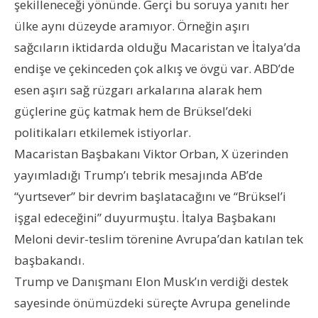
şekilleneceği yönünde. Gerçi bu soruya yanıtı her
ülke aynı düzeyde aramıyor. Örneğin aşırı
sağcıların iktidarda olduğu Macaristan ve İtalya’da
endişe ve çekinceden çok alkış ve övgü var. ABD’de
esen aşırı sağ rüzgarı arkalarına alarak hem
güçlerine güç katmak hem de Brüksel’deki
politikaları etkilemek istiyorlar.
Macaristan Başbakanı Viktor Orban, X üzerinden
yayımladığı Trump’ı tebrik mesajında AB’de
“yurtsever” bir devrim başlatacağını ve “Brüksel’i
işgal edeceğini” duyurmuştu. İtalya Başbakanı
Meloni devir-teslim törenine Avrupa’dan katılan tek
başbakandı.
Trump ve Danışmanı Elon Musk’ın verdiği destek
sayesinde önümüzdeki süreçte Avrupa genelinde