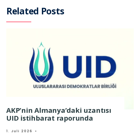
Related Posts
AKP’nin Almanya’daki uzantısı
UID istihbarat raporunda
1. Juli 2026
•