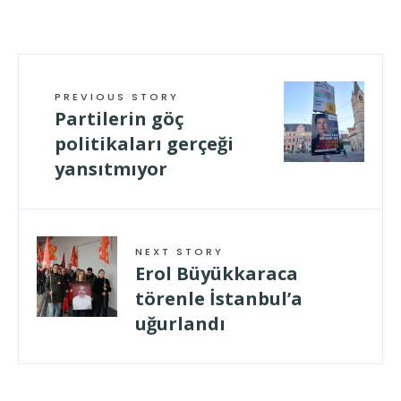
PREVIOUS STORY
Partilerin göç
politikaları gerçeği
yansıtmıyor
NEXT STORY
Erol Büyükkaraca
törenle İstanbul’a
uğurlandı