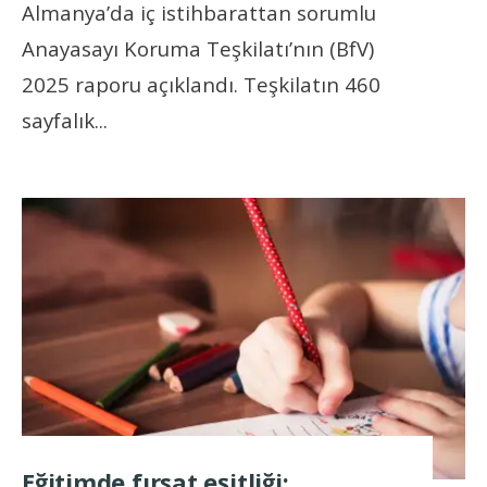
Almanya’da iç istihbarattan sorumlu
Anayasayı Koruma Teşkilatı’nın (BfV)
2025 raporu açıklandı. Teşkilatın 460
sayfalık
...
Eğitimde fırsat eşitliği: