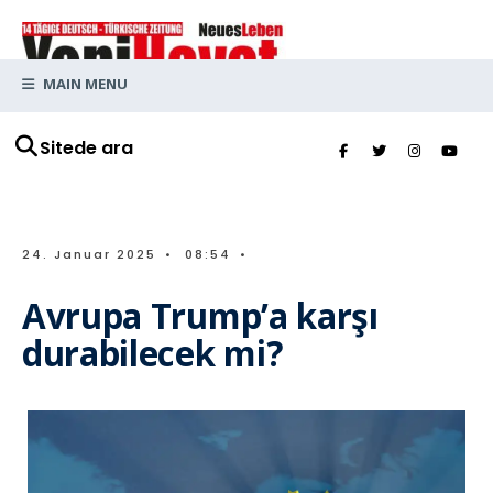
MAIN MENU
Sitede ara
24. Januar 2025
•
08:54
•
Avrupa Trump’a karşı
durabilecek mi?