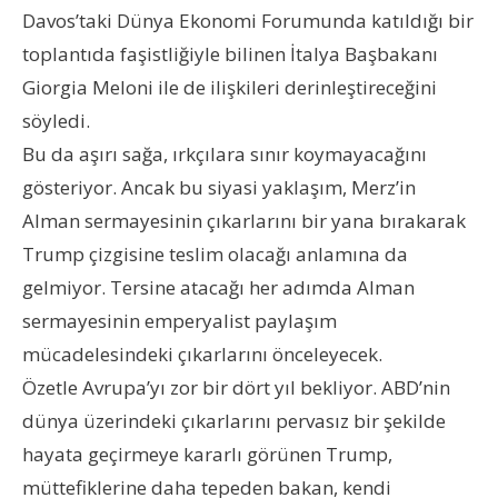
Davos’taki Dünya Ekonomi Forumunda katıldığı bir
toplantıda faşistliğiyle bilinen İtalya Başbakanı
Giorgia Meloni ile de ilişkileri derinleştireceğini
söyledi.
Bu da aşırı sağa, ırkçılara sınır koymayacağını
gösteriyor. Ancak bu siyasi yaklaşım, Merz’in
Alman sermayesinin çıkarlarını bir yana bırakarak
Trump çizgisine teslim olacağı anlamına da
gelmiyor. Tersine atacağı her adımda Alman
sermayesinin emperyalist paylaşım
mücadelesindeki çıkarlarını önceleyecek.
Özetle Avrupa’yı zor bir dört yıl bekliyor. ABD’nin
dünya üzerindeki çıkarlarını pervasız bir şekilde
hayata geçirmeye kararlı görünen Trump,
müttefiklerine daha tepeden bakan, kendi