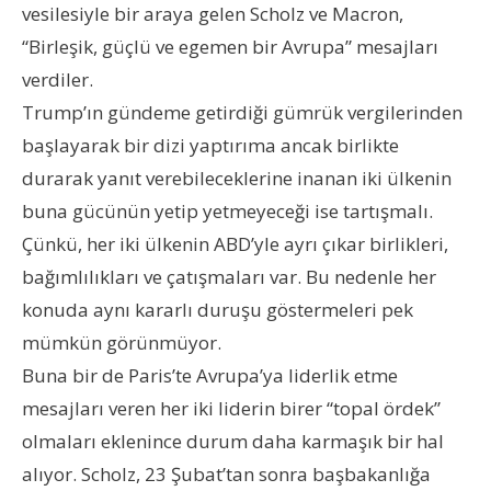
vesilesiyle bir araya gelen Scholz ve Macron,
“Birleşik, güçlü ve egemen bir Avrupa” mesajları
verdiler.
Trump’ın gündeme getirdiği gümrük vergilerinden
başlayarak bir dizi yaptırıma ancak birlikte
durarak yanıt verebileceklerine inanan iki ülkenin
buna gücünün yetip yetmeyeceği ise tartışmalı.
Çünkü, her iki ülkenin ABD’yle ayrı çıkar birlikleri,
bağımlılıkları ve çatışmaları var. Bu nedenle her
konuda aynı kararlı duruşu göstermeleri pek
mümkün görünmüyor.
Buna bir de Paris’te Avrupa’ya liderlik etme
mesajları veren her iki liderin birer “topal ördek”
olmaları eklenince durum daha karmaşık bir hal
alıyor. Scholz, 23 Şubat’tan sonra başbakanlığa