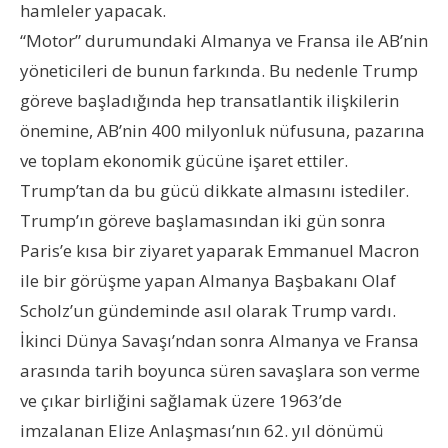
hamleler yapacak.
“Motor” durumundaki Almanya ve Fransa ile AB’nin
yöneticileri de bunun farkında. Bu nedenle Trump
göreve başladığında hep transatlantik ilişkilerin
önemine, AB’nin 400 milyonluk nüfusuna, pazarına
ve toplam ekonomik gücüne işaret ettiler.
Trump’tan da bu gücü dikkate almasını istediler.
Trump’ın göreve başlamasından iki gün sonra
Paris’e kısa bir ziyaret yaparak Emmanuel Macron
ile bir görüşme yapan Almanya Başbakanı Olaf
Scholz’un gündeminde asıl olarak Trump vardı.
İkinci Dünya Savaşı’ndan sonra Almanya ve Fransa
arasında tarih boyunca süren savaşlara son verme
ve çıkar birliğini sağlamak üzere 1963’de
imzalanan Elize Anlaşması’nın 62. yıl dönümü